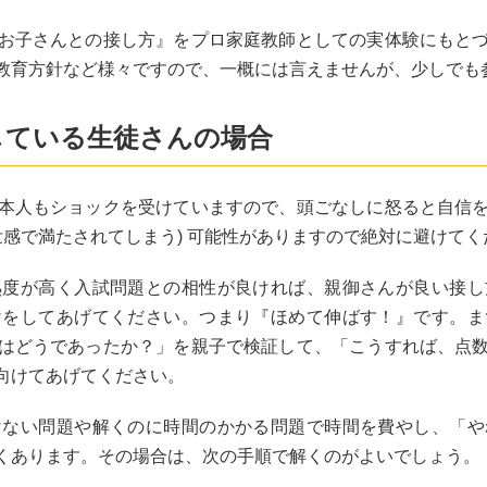
お子さんとの接し方』をプロ家庭教師としての実体験にもと
教育方針など様々ですので、一概には言えませんが、少しでも
している生徒さんの場合
本人もショックを受けていますので、頭ごなしに怒ると自信
壮感で満たされてしまう) 可能性がありますので絶対に避けてく
熟度が高く入試問題との相性が良ければ、親御さんが良い接し
けをしてあげてください。つまり『ほめて伸ばす！』です。ま
はどうであったか？」を親子で検証して、「こうすれば、点
向けてあげてください。
けない問題や解くのに時間のかかる問題で時間を費やし、「や
くあります。その場合は、次の手順で解くのがよいでしょう。