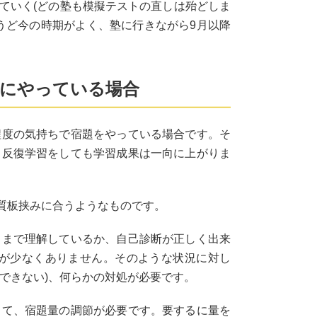
ていく(どの塾も模擬テストの直しは殆どしま
うど今の時期がよく、塾に行きながら9月以降
味にやっている場合
程度の気持ちで宿題をやっている場合です。そ
ま反復学習をしても学習成果は一向に上がりま
質板挟みに合うようなものです。
こまで理解しているか、自己診断が正しく出来
が少なくありません。そのような状況に対し
できない)、何らかの対処が必要です。
して、宿題量の調節が必要です。要するに量を