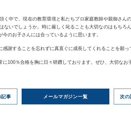
。
頂く中で、現在の教育環境と私たちプロ家庭教師や親御さん
はないでしょうか。時に厳しく叱ることも大切なのはもちろ
が今のお子さんには合っているように思います。
に感謝することを忘れずに真直ぐに成長してくれることを願っ
常に100％合格を胸に日々研鑽しております。ぜひ、大切なお
の記事
メールマガジン一覧
次の