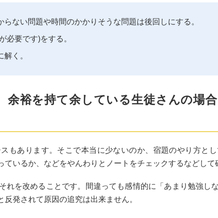
からない問題や時間のかかりそうな問題は後回しにする。
が必要です)をする。
に解く。
、余裕を持て余している生徒さんの場
ースもあります。そこで本当に少ないのか、宿題のやり方とし
っているか、などをやんわりとノートをチェックするなどして
それを改めることです。間違っても感情的に「あまり勉強し
と反発されて原因の追究は出来ません。