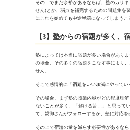
その上でまだ余裕があるならば、塾のカリキ
せん)とか、弱点を補完するための問題集を
にこれを始めても中途半端になってしまうこ
【3】塾からの宿題が多く、
塾によっては本当に宿題が多い場合がありま
の場合、その多くの宿題をこなす事により、
せん。
そこで感情的に「宿題をいい加減にやってい
その場合、まず塾の授業内容がどの程度理解
ないことが多く、「解ける筈…」と思って
て、親御さんがフォローするか、塾に対応を
その上で宿題の量を減らす必要性があるなら