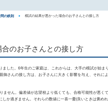
模試の結果が悪かった場合のお子さんとの接し方
去問の鉄則
場合のお子さんとの接し方
りました。6年生のご家庭は、これからは、大手の模試が始ま
親御さんの接し方は、お子さんに大きく影響を与え、それに
りません。偏差値が志望校より低くても、合格可能性が悪く
にしか過ぎません。それらの数値に一喜一憂(良いときは褒めれ