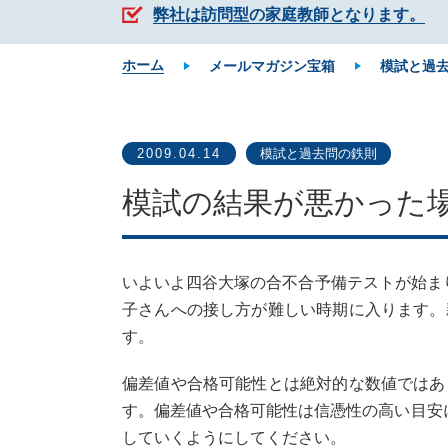
弊社は訪問型の家庭教師となります。
ホーム
メールマガジン宝箱
模試と過
2009.04.14
模試と過去問の鉄則
模試の結果が悪かった
いよいよ四谷大塚の合不合予備テストが始ま
子さんへの接し方が難しい時期に入ります。
す。
偏差値や合格可能性とは絶対的な数値ではあ
す。偏差値や合格可能性は信憑性の高い目安
していくようにしてください。