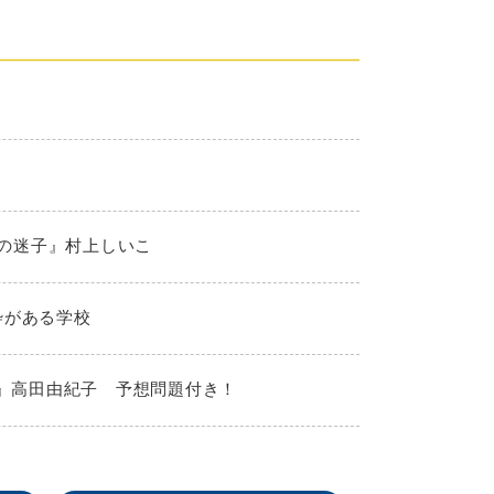
夏の迷子』村上しいこ
枠がある学校
！』高田由紀子 予想問題付き！