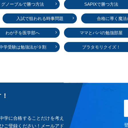
グノーブルで勝つ方法
SAPIXで勝つ方法
入試で狙われる時事問題
合格に導く魔法
わが子を医学部へ
ママとパパの勉強部屋
中学受験は勉強法が９割
ブラタモリクイズ！
す！
中学に合格することだけを考え
ひご登録ください！メールアド