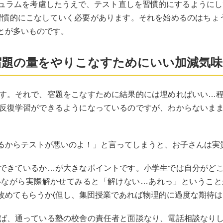
ュラムを考慮したうえで、テスト直しを習慣的にするようにし
習慣的にこなしていく必要があります。それを始めるのはちょ
とが多いものです。
宿題の量をやりこなすためにいい加減気
す。それで、宿題をこなすために結果的には埋めればいい…
反復学習ができるようになっているのですが、わからないま
るからテストが悪いのよ！」と言ってしまうと、お子さんは実
できているか…が大きなポイントです。小学生では自分がど
いながら実際解かせてみると「解けない…あれっ」ということ
改めてもらうか(但し、集団授業であれば物理的に過度な期待は
ば、通っている塾の校舎の責任者と面談なり、電話相談なり