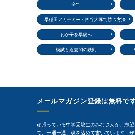
全て
早稲田アカデミー・
四谷大塚で勝つ方法
わが子を早慶へ
模試と過去問の鉄則
メールマガジン登録は無料で
頑張っている中学受験生のみなさんが、志望
て、一通一通、魂を込めて書いています。ぜ