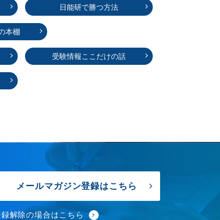
日能研で勝つ方法
の本棚
受験情報ここだけの話
メールマガジン登録はこちら
登録解除の場合はこちら