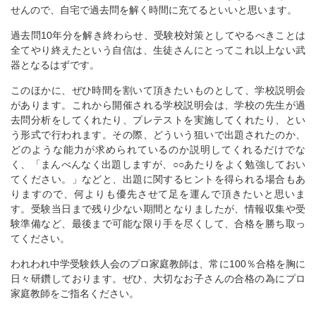
せんので、自宅で過去問を解く時間に充てるといいと思います。
過去問10年分を解き終わらせ、受験校対策としてやるべきことは
全てやり終えたという自信は、生徒さんにとってこれ以上ない武
器となるはずです。
このほかに、ぜひ時間を割いて頂きたいものとして、学校説明会
があります。これから開催される学校説明会は、学校の先生が過
去問分析をしてくれたり、プレテストを実施してくれたり、とい
う形式で行われます。その際、どういう狙いで出題されたのか、
どのような能力が求められているのか説明してくれるだけでな
く、「まんべんなく出題しますが、○○あたりをよく勉強しておい
てください。」などと、出題に関するヒントを得られる場合もあ
りますので、何よりも優先させて足を運んで頂きたいと思いま
す。受験当日まで残り少ない期間となりましたが、情報収集や受
験準備など、最後まで可能な限り手を尽くして、合格を勝ち取っ
てください。
われわれ中学受験鉄人会のプロ家庭教師は、常に100％合格を胸に
日々研鑽しております。ぜひ、大切なお子さんの合格の為にプロ
家庭教師をご指名ください。