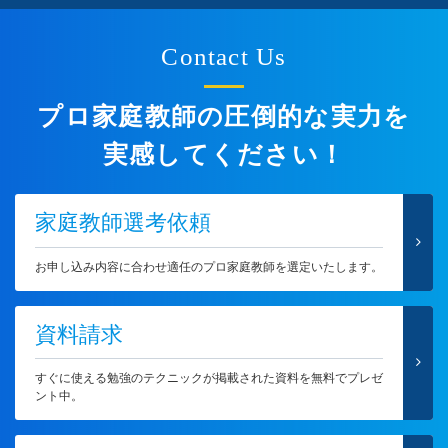
Contact Us
プロ家庭教師の圧倒的な実力を
実感してください！
家庭教師選考依頼
お申し込み内容に合わせ適任のプロ家庭教師を選定いたします。
資料請求
すぐに使える勉強のテクニックが掲載された資料を無料でプレゼ
ント中。