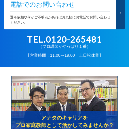
電話でのお問い合わせ
選考依頼や何かご不明点があればお気軽にお電話でお問い合わせ
ください。
TEL.0120-265481
（プロ講師がやっぱり１番）
【営業時間：11:00～19:00 土日祝休業】
アナタのキャリアを
プロ家庭教師として活かしてみませんか？