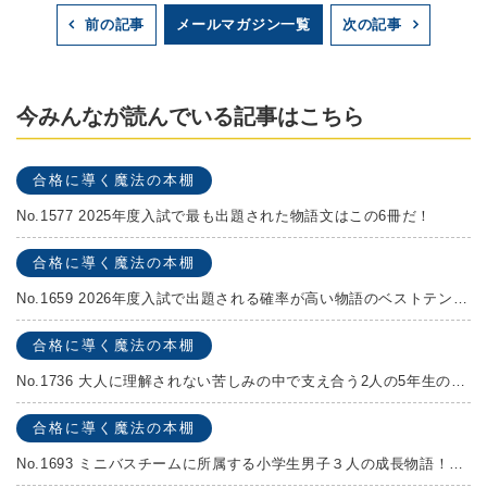
メールマガジン一覧
前の記事
次の記事
今みんなが読んでいる記事はこちら
合格に導く魔法の本棚
No.1577 2025年度入試で最も出題された物語文はこの6冊だ！
合格に導く魔法の本棚
No.1659 2026年度入試で出題される確率が高い物語のベストテンを発表します！
合格に導く魔法の本棚
No.1736 大人に理解されない苦しみの中で支え合う2人の5年生の成長物語！『夏の迷子』村上しいこ
合格に導く魔法の本棚
No.1693 ミニバスチームに所属する小学生男子３人の成長物語！『ポジション！』高田由紀子 予想問題付き！