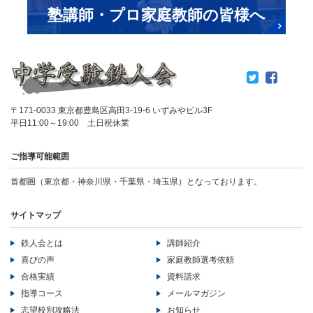
塾講師・プロ家庭教師の皆様へ
〒171-0033 東京都豊島区高田3-19-6 いずみやビル3F
平日11:00～19:00 土日祝休業
ご指導可能範囲
首都圏（東京都・神奈川県・千葉県・埼玉県）となっております。
サイトマップ
鉄人会とは
講師紹介
喜びの声
家庭教師選考依頼
合格実績
資料請求
指導コース
メールマガジン
志望校別攻略法
お知らせ