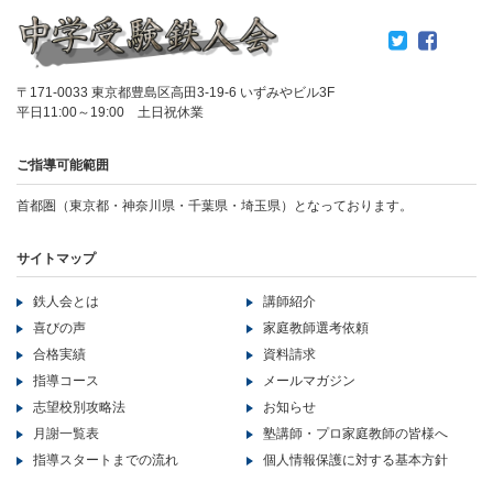
〒171-0033 東京都豊島区高田3-19-6 いずみやビル3F
平日11:00～19:00 土日祝休業
ご指導可能範囲
首都圏（東京都・神奈川県・千葉県・埼玉県）となっております。
サイトマップ
鉄人会とは
講師紹介
喜びの声
家庭教師選考依頼
合格実績
資料請求
指導コース
メールマガジン
志望校別攻略法
お知らせ
月謝一覧表
塾講師・プロ家庭教師の皆様へ
指導スタートまでの流れ
個人情報保護に対する基本方針