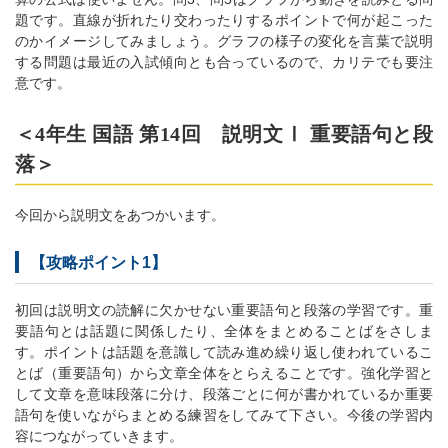
題です。直線が折れたり交わったりするポイントで何が起こった
のかイメージしてみましょう。グラフの様子の変化を言葉で説明
する問題は最近の入試傾向とも合っているので、カリテでも要注
意です。
＜4年生 国語 第14回 説明文Ⅰ 重要語句と段
落＞
今回から説明文をあつかいます。
【攻略ポイント1】
初回は説明文の読解に欠かせない重要語句と段落の学習です。重
要語句とは話題に関係したり、全体をまとめることばをさしま
す。ポイントは話題を意識して読み進め繰り返し使われているこ
とば（重要語句）から文章全体をとらえることです。強化学習と
して文章を意味段落に分け、段落ごとに何が書かれているか重要
語句を使いながらまとめる練習をしてみて下さい。今後の学習内
容につながっていきます。