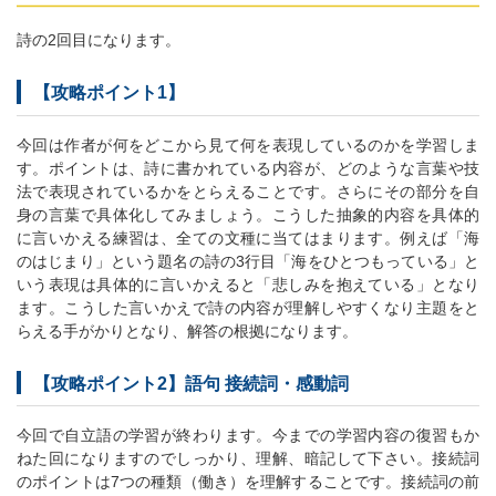
詩の2回目になります。
【攻略ポイント1】
今回は作者が何をどこから見て何を表現しているのかを学習しま
す。ポイントは、詩に書かれている内容が、どのような言葉や技
法で表現されているかをとらえることです。さらにその部分を自
身の言葉で具体化してみましょう。こうした抽象的内容を具体的
に言いかえる練習は、全ての文種に当てはまります。例えば「海
のはじまり」という題名の詩の3行目「海をひとつもっている」と
いう表現は具体的に言いかえると「悲しみを抱えている」となり
ます。こうした言いかえで詩の内容が理解しやすくなり主題をと
らえる手がかりとなり、解答の根拠になります。
【攻略ポイント2】語句 接続詞・感動詞
今回で自立語の学習が終わります。今までの学習内容の復習もか
ねた回になりますのでしっかり、理解、暗記して下さい。接続詞
のポイントは7つの種類（働き）を理解することです。接続詞の前