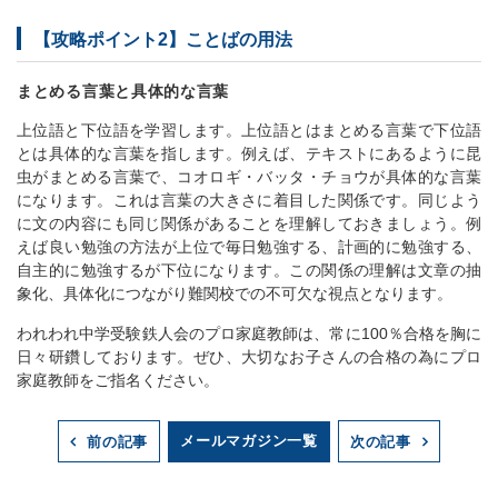
【攻略ポイント2】ことばの用法
まとめる言葉と具体的な言葉
上位語と下位語を学習します。上位語とはまとめる言葉で下位語
とは具体的な言葉を指します。例えば、テキストにあるように昆
虫がまとめる言葉で、コオロギ・バッタ・チョウが具体的な言葉
になります。これは言葉の大きさに着目した関係です。同じよう
に文の内容にも同じ関係があることを理解しておきましょう。例
えば良い勉強の方法が上位で毎日勉強する、計画的に勉強する、
自主的に勉強するが下位になります。この関係の理解は文章の抽
象化、具体化につながり難関校での不可欠な視点となります。
われわれ中学受験鉄人会のプロ家庭教師は、常に100％合格を胸に
日々研鑽しております。ぜひ、大切なお子さんの合格の為にプロ
家庭教師をご指名ください。
メールマガジン一覧
前の記事
次の記事