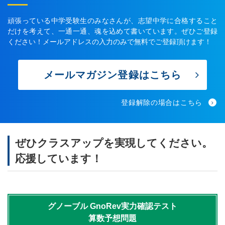
頑張っている中学受験生のみなさんが、志望中学に合格すること
だけを考えて、一通一通、魂を込めて書いています。ぜひご登録
ください！メールアドレスの入力のみで無料でご登録頂けます！
メールマガジン登録はこちら
登録解除の場合はこちら
ぜひクラスアップを実現してください。
応援しています！
グノーブル
GnoRev実力確認テスト
算数予想問題