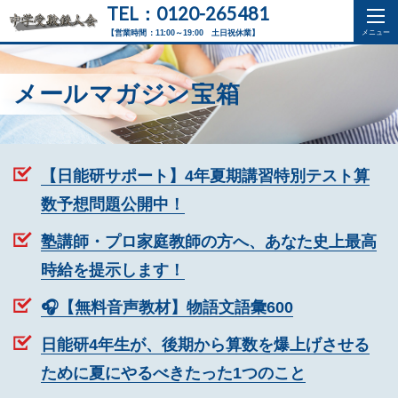
TEL：0120-265481
【営業時間：11:00～19:00 土日祝休業】
メールマガジン宝箱
【日能研サポート】4年夏期講習特別テスト算
数予想問題公開中！
塾講師・プロ家庭教師の方へ、あなた史上最高
時給を提示します！
🎧【無料音声教材】物語文語彙600
日能研4年生が、後期から算数を爆上げさせる
ために夏にやるべきたった1つのこと