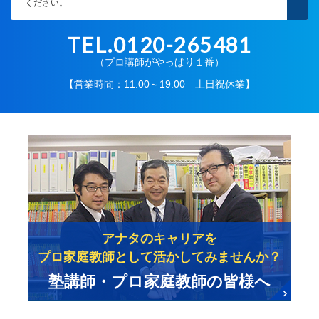
ください。
TEL.0120-265481
（プロ講師がやっぱり１番）
【営業時間：11:00～19:00 土日祝休業】
アナタのキャリアを
プロ家庭教師として活かしてみませんか？
塾講師・プロ家庭教師の皆様へ