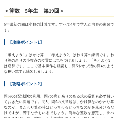
＜算数 5年生 第19回＞
5年最初の回は小数の計算です。すべて4年で学んだ内容の復習で
す。
【攻略ポイント1】
「考えよう1」はかけ算、「考えよう2」はわり算の練習です。わ
り算の余りの小数点の位置には気をつけましょう。「考えよう3」
は逆算です。ここで基本操作を確認し、問5やオプ活の問4のよう
な長い式でも練習しましょう。
【攻略ポイント2】
問6の分配法則の利用、問7の商と余りのある式の逆算も必ず解い
ておきたい問題です。問8、問9の文章題は、かけ算なのかわり算
なのか、またわり算の時はどっちわるどっちなのかを見分けるだ
けですが、苦手な子もいるでしょう。簡単な整数を想定し、比べ