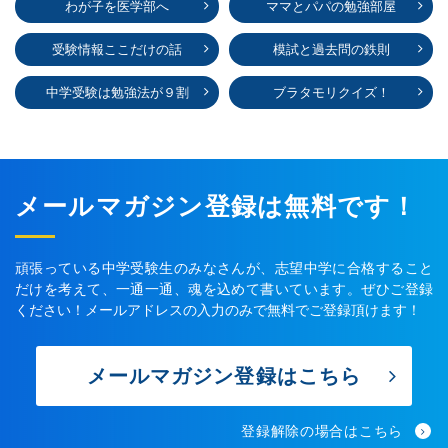
わが子を医学部へ
ママとパパの勉強部屋
受験情報ここだけの話
模試と過去問の鉄則
中学受験は勉強法が９割
ブラタモリクイズ！
メールマガジン登録は無料です！
頑張っている中学受験生のみなさんが、志望中学に合格すること
だけを考えて、一通一通、魂を込めて書いています。ぜひご登録
ください！メールアドレスの入力のみで無料でご登録頂けます！
メールマガジン登録はこちら
登録解除の場合はこちら