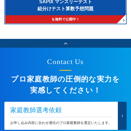
SAPIX マンスリーテスト
組分けテスト算数予想問題
を無料で公開中！
Contact Us
プロ家庭教師の圧倒的な実力を
実感してください！
家庭教師選考依頼
お申し込み内容に合わせ適任のプロ家庭教師を選定いたします。