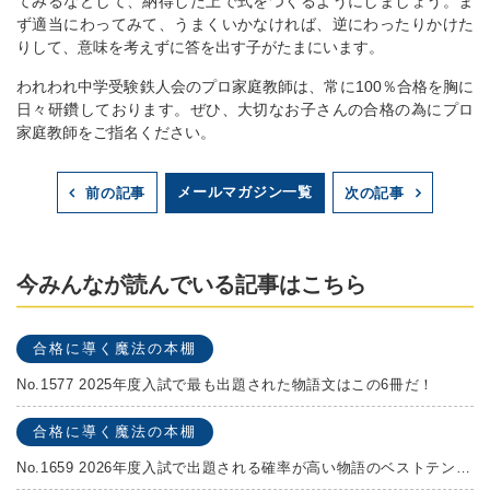
てみるなどして、納得した上で式をつくるようにしましょう。ま
ず適当にわってみて、うまくいかなければ、逆にわったりかけた
りして、意味を考えずに答を出す子がたまにいます。
われわれ中学受験鉄人会のプロ家庭教師は、常に100％合格を胸に
日々研鑽しております。ぜひ、大切なお子さんの合格の為にプロ
家庭教師をご指名ください。
メールマガジン一覧
前の記事
次の記事
今みんなが読んでいる記事はこちら
合格に導く魔法の本棚
No.1577 2025年度入試で最も出題された物語文はこの6冊だ！
合格に導く魔法の本棚
No.1659 2026年度入試で出題される確率が高い物語のベストテンを発表します！