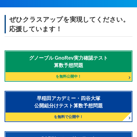
ぜひクラスアップを実現してください。
応援しています！
グノーブル
GnoRev実力確認テスト
算数予想問題
を無料公開中！
早稲田アカデミー・四谷大塚
公開組分けテスト算数予想問題
を無料で公開中！