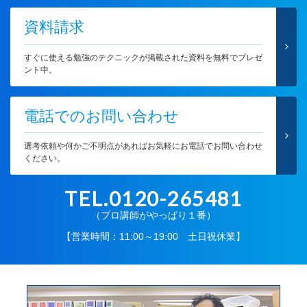
資料請求
すぐに使える勉強のテクニックが掲載された資料を無料でプレゼ
ント中。
電話でのお問い合わせ
選考依頼や何かご不明点があればお気軽にお電話でお問い合わせ
ください。
TEL.0120-265481
（プロ講師がやっぱり１番）
【営業時間：11:00～19:00 土日祝休業】