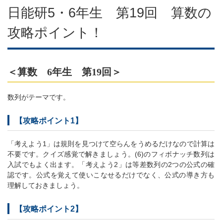
日能研5・6年生 第19回 算数の
攻略ポイント！
＜算数 6年生 第19回＞
数列がテーマです。
【攻略ポイント1】
「考えよう1」は規則を見つけて空らんをうめるだけなので計算は
不要です。クイズ感覚で解きましょう。(6)のフィボナッチ数列は
入試でもよく出ます。「考えよう2」は等差数列の2つの公式の確
認です。公式を覚えて使いこなせるだけでなく、公式の導き方も
理解しておきましょう。
【攻略ポイント2】