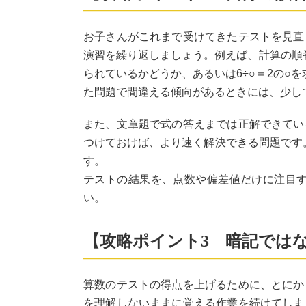
お子さんがこれまで受けてきたテストを見直
演習を繰り返しましょう。例えば、計算の順番
られているかどうか、あるいは6÷○＝2の○
た問題で間違える傾向があるときには、少し
また、文章題で式の答えまでは正解できてい
つけておけば、より速く解決できる問題です
す。
テストの結果を、点数や偏差値だけに注目
い。
【攻略ポイント3 暗記では
算数のテストの得点を上げるために、とにか
を理解しないままに覚える作業を続けてしま