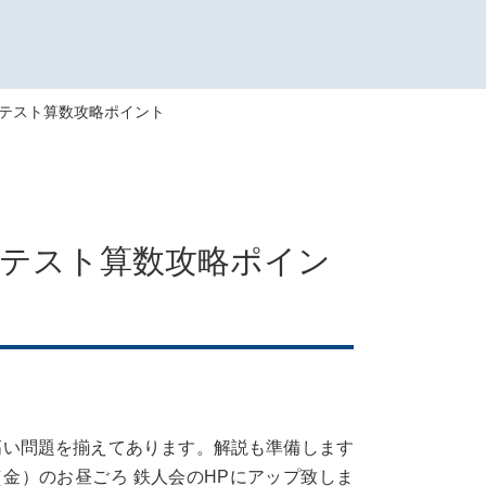
けテスト算数攻略ポイント
けテスト算数攻略ポイン
高い問題を揃えてあります。解説も準備します
金）のお昼ごろ 鉄人会のHPにアップ致しま