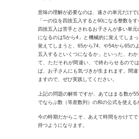
意味の理解が必要なのは、速さの単元だけで
「一の位を四捨五入すると60になる整数を
四捨五入は苦手とされるお子さんが多い単元
になるのは5から4」と機械的に覚えてしま
覚えてしまうと、65から74、や54から6
五入するといくつになるか」といった、わか
て、ただそれが間違い、で終わらせるのでは
ば、お子さんにも気づきが生まれます。間違
ますので、ぜひ実践してください。
上記の問題の解答ですが、あてはまる数が55
でならぶ数（等差数列）の和の公式を使えるかど
今の時期だからこそ、あえて時間をかけてで
持つようになります。