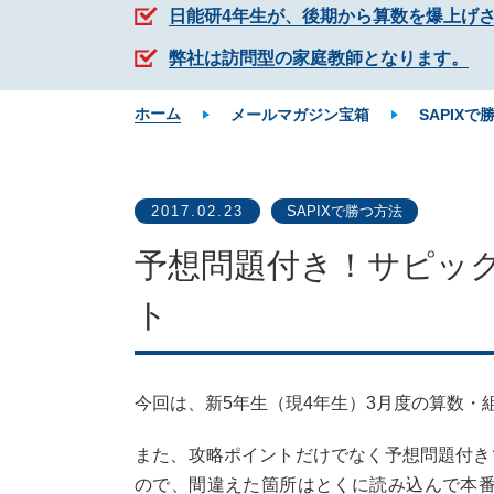
日能研4年生が、後期から算数を爆上げ
弊社は訪問型の家庭教師となります。
ホーム
メールマガジン宝箱
SAPIXで
2017.02.23
SAPIXで勝つ方法
予想問題付き！サピック
ト
今回は、新5年生（現4年生）3月度の算数・
また、攻略ポイントだけでなく予想問題付き
ので、間違えた箇所はとくに読み込んで本番