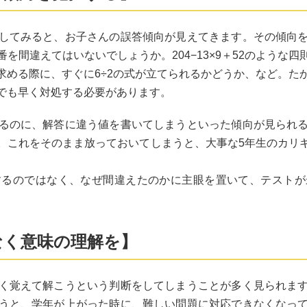
してみると、お子さんの誤答傾向が見えてきます。その傾向
を間違えてはいないでしょうか。204−13×9＋52のような
を求める際に、すぐに6÷2の式が立てられるかどうか、など。
でも早く対処する必要があります。
るのに、解答に違う値を書いてしまうといった傾向が見られ
。これをそのまま放っておいてしまうと、大事な5年生のカリ
するのではなく、なぜ間違えたのかに主眼を置いて、テストが
なく意味の理解を】
く覚えて解こうという判断をしてしまうことが多く見られま
うと、学年が上がった時に、難しい問題に対応できなくなっ