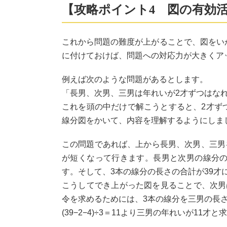
【攻略ポイント4 図の有効
これから問題の難度が上がることで、図をい
に付けておけば、問題への対応力が大きくア
例えば次のような問題があるとします。
「長男、次男、三男は年れいが2才ずつはなれ
これを頭の中だけで解こうとすると、2才ずつ
線分図をかいて、内容を理解するようにしま
この問題であれば、上から長男、次男、三男
が短くなって行きます。長男と次男の線分の
す。そして、3本の線分の長さの合計が39
こうしてでき上がった図を見ることで、次男
令を求めるためには、3本の線分を三男の長
(39−2−4)÷3＝11より三男の年れいが11才