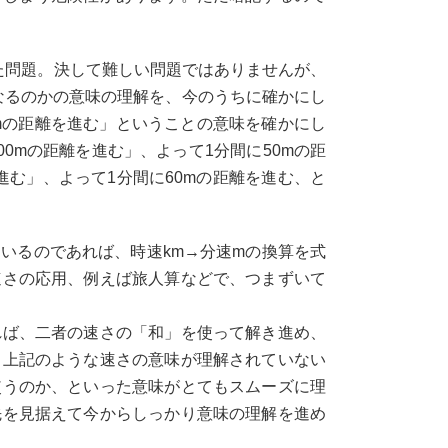
った問題。決して難しい問題ではありませんが、
うなるのかの意味の理解を、今のうちに確かにし
□mの距離を進む」ということの意味を確かにし
00mの距離を進む」、よって1分間に50mの距
進む」、よって1分間に60mの距離を進む、と
いるのであれば、時速km→分速mの換算を式
速さの応用、例えば旅人算などで、つまずいて
れば、二者の速さの「和」を使って解き進め、
、上記のような速さの意味が理解されていない
使うのか、といった意味がとてもスムーズに理
先を見据えて今からしっかり意味の理解を進め