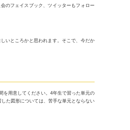
人会のフェイスブック、ツイッターもフォロー
難しいところかと思われます。そこで、今だか
間を用意してください。4年生で習った単元の
習した図形については、苦手な単元とならない