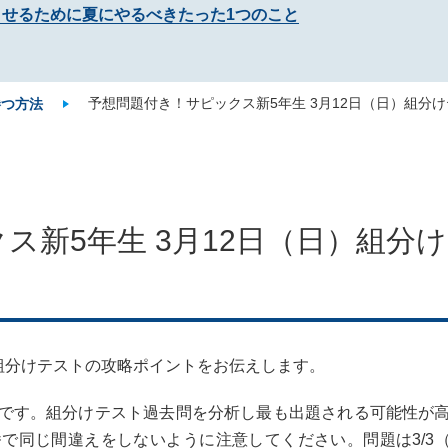
させるために夏にやるべきたった1つのこと
予想問題付き！サピックス新5年生 3月12日（日）組分
勝つ方法
ス新5年生 3月12日（日）組分
組分けテストの攻略ポイントをお伝えします。
です。組分けテスト過去問を分析し最も出題される可能性が
で同じ間違えをしないように注意してください。問題は3/3（