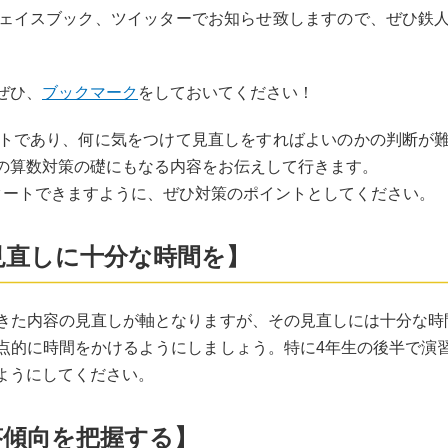
ェイスブック、ツイッターでお知らせ致しますので、ぜひ鉄
ぜひ、
ブックマーク
をしておいてください！
トであり、何に気をつけて見直しをすればよいのかの判断が
の算数対策の礎にもなる内容をお伝えして行きます。
タートできますように、ぜひ対策のポイントとしてください。
見直しに十分な時間を】
きた内容の見直しが軸となりますが、その見直しには十分な時
点的に時間をかけるようにしましょう。特に4年生の後半で演
ようにしてください。
答傾向を把握する】