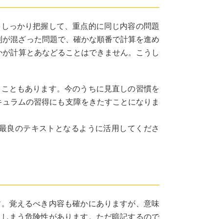
をしっかり把握して、重点的に同じ内容の問題
四則が混ざった問題で、確かな順番で計算を進め
たかが計算とあなどることはできません。こうし
ることもあります。今のうちに見直しの習慣を
キュラムの習得にも支障をきたすことになりま
最良のテキストとなるように活用してくださ
す。覚えるべき内容も確かにありますが、意味
てしまう危険性があります。ただ暗記するので