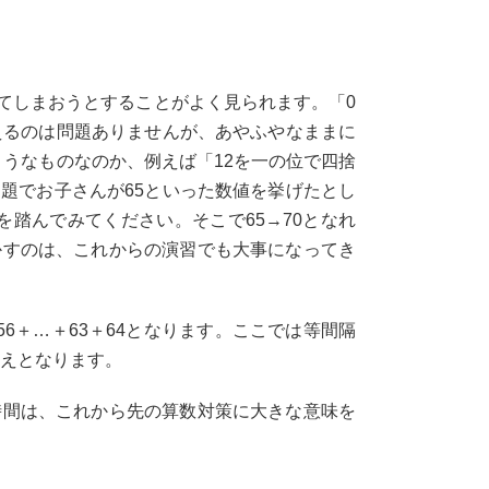
てしまおうとすることがよく見られます。「0
えるのは問題ありませんが、あやふやなままに
ようなものなのか、例えば「12を一の位で四捨
題でお子さんが65といった数値を挙げたとし
踏んでみてください。そこで65→70となれ
かすのは、これからの演習でも大事になってき
6＋…＋63＋64となります。ここでは等間隔
答えとなります。
時間は、これから先の算数対策に大きな意味を