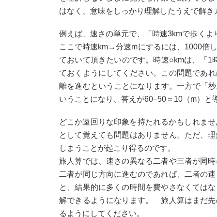
はなく、意味をしっかり理解したうえで解き
例えば、速さの単元で、「時速3kmで歩くよ
ここで時速km→分速mにするには、1000
ておいて頂きたいのです。時速○kmは、「1
ておくようにしてください。この問題であれば、
離を進むということになります。一方で「秒速
いうことになり、答えが60−50＝10（m）
どこか遠回りな印象を持たれるかもしれませ
として覚えても問題はありません。ただ、理
しまうことが起こり得るのです。
旅人算では、速さの異なる二者や三者が同時
二者が同じ方向に進むのであれば、二者の速
と、結果的に多くの時間を費やさなくてはな
解できるようになります。 旅人算はまだ先
るようにしてください。