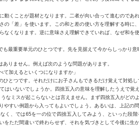
に動くことが題材となります。二者が向い合って進むのであ
さの「差」を使います。この和と差の使い方を理解する時に
らなくなります。逆に意味さえ理解できていれば、なぜ和を
でも最重要単元のひとつです。先を見据えて今からしっかり意
はありません。例えば次のような問題があります。
すべて加えるといくつになりますか」
のひとつです。それだけにお子さんもできるだけ覚えて対処し
ってはいないでしょうか。四捨五入の意味を理解したうえで覚
5のようなミスが起こらないとは言えません。まず四捨五入がどの
りやすい例題から入ってもよいでしょう。あるいは、上記の問
なく、では65を一の位で四捨五入してみよう、といった段階を
いをただ間違いで終わらせず、それを気づきとして今後に生