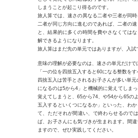
しまうことが起こり得るのです。
旅人算では、速さの異なる二者や三者が同時
二者が同じ方向に進むのであれば、二者の速
と、結果的に多くの時間を費やさなくてはな
解できるようになります。
旅人算はまだ先の単元ではありますが、入試
意味の理解が必要なのは、速さの単元だけで
「一の位を四捨五入すると60になる整数を
四捨五入は苦手とされるお子さんが多い単元
になるのは5から4」と機械的に覚えてしま
覚えてしまうと、65から74、や54から6
五入するといくつになるか」といった、わか
て、ただそれが間違い、で終わらせるのでは
ば、お子さんにも気づきが生まれます。間違
ますので、ぜひ実践してください。