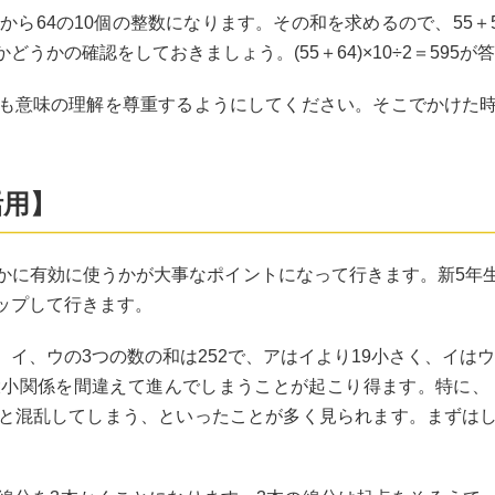
から64の10個の整数になります。その和を求めるので、55＋5
うかの確認をしておきましょう。(55＋64)×10÷2＝595が
も意味の理解を尊重するようにしてください。そこでかけた
活用】
かに有効に使うかが大事なポイントになって行きます。新5年
ップして行きます。
イ、ウの3つの数の和は252で、アはイより19小さく、イは
小関係を間違えて進んでしまうことが起こり得ます。特に、「
と混乱してしまう、といったことが多く見られます。まずは