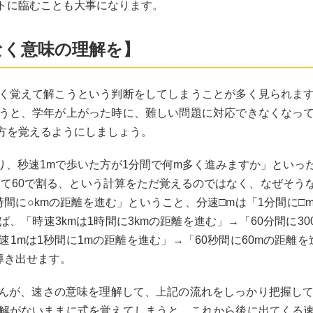
トに臨むことも大事になります。
なく意味の理解を】
く覚えて解こうという判断をしてしまうことが多く見られま
うと、学年が上がった時に、難しい問題に対応できなくなっ
方を覚えるようにしましょう。
り、秒速1mで歩いた方が1分間で何m多く進みますか」とい
倍して60で割る、という計算をただ覚えるのではなく、なぜそ
時間に○kmの距離を進む」ということ、分速□mは「1分間に
「時速3kmは1時間に3kmの距離を進む」→「60分間に30
1mは1秒間に1mの距離を進む」→「60秒間に60mの距離を
と導き出せます。
んが、速さの意味を理解して、上記の流れをしっかり把握して
解がないままに式を覚えてしまうと、これから後に出てくる