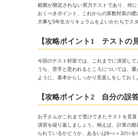
範囲が限定されない実力テストであり、何に
おくべきポイント、これからの算数対策の礎
大事な5年生カリキュラムをよいかたちでス
【攻略ポイント1 テストの
今回のテスト対策では、これまでに演習して
うち、苦手と思われるところについては、重
ように、基本からしっかり見直しをしておく
【攻略ポイント2 自分の誤
お子さんがこれまで受けてきたテストを見直
演習を繰り返しましょう。例えば、計算の順番
られているかどうか、あるいは6÷○＝2の○