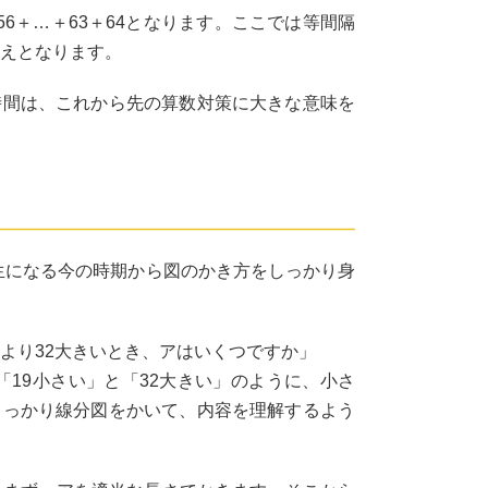
6＋…＋63＋64となります。ここでは等間隔
答えとなります。
時間は、これから先の算数対策に大きな意味を
生になる今の時期から図のかき方をしっかり身
ウより32大きいとき、アはいくつですか」
19小さい」と「32大きい」のように、小さ
しっかり線分図をかいて、内容を理解するよう