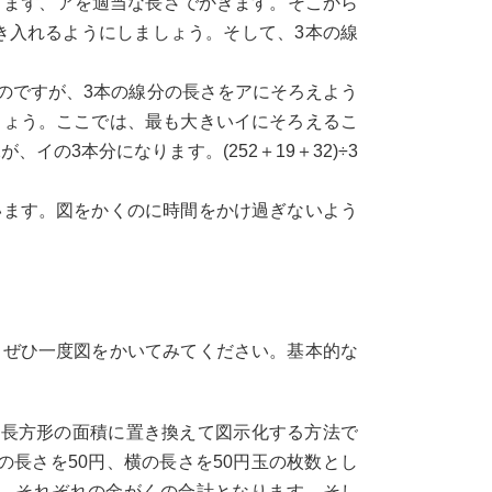
、まず、アを適当な長さでかきます。そこから
き入れるようにしましょう。そして、3本の線
のですが、3本の線分の長さをアにそろえよう
しょう。ここでは、最も大きいイにそろえるこ
イの3本分になります。(252＋19＋32)÷3
います。図をかくのに時間をかけ過ぎないよう
もぜひ一度図をかいてみてください。基本的な
、長方形の面積に置き換えて図示化する方法で
の長さを50円、横の長さを50円玉の枚数とし
で、それぞれの金がくの合計となります。そし