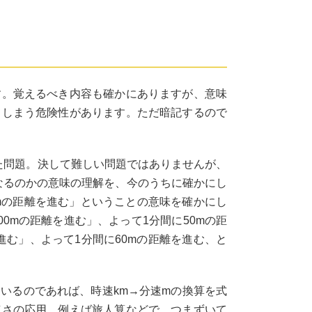
す。覚えるべき内容も確かにありますが、意味
てしまう危険性があります。ただ暗記するので
った問題。決して難しい問題ではありませんが、
うなるのかの意味の理解を、今のうちに確かにし
□mの距離を進む」ということの意味を確かにし
00mの距離を進む」、よって1分間に50mの距
進む」、よって1分間に60mの距離を進む、と
いるのであれば、時速km→分速mの換算を式
速さの応用、例えば旅人算などで、つまずいて