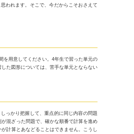
と思われます。そこで、今だからこそおさえて
間を用意してください。4年生で習った単元の
習した図形については、苦手な単元とならない
をしっかり把握して、重点的に同じ内容の問題
四則が混ざった問題で、確かな順番で計算を進め
たかが計算とあなどることはできません。こうし