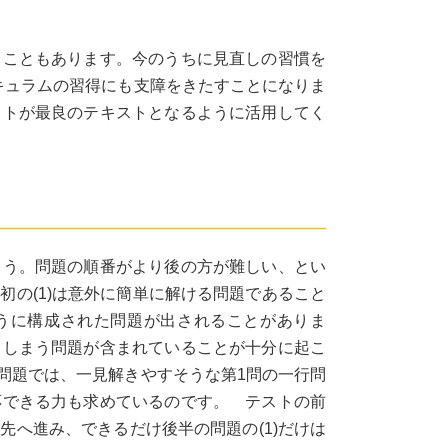
ることもあります。今のうちに見直しの習慣を
キュラムの習得にも支障をきたすことになりま
ストが最良のテキストとなるように活用してく
ょう。問題の順番がより後の方が難しい、とい
の(1)は意外に簡単に解ける問題であること
ように構成された問題が出されることがありま
てしまう問題が含まれていることが十分に起こ
問題では、一見解きやすそうな第1問の一行問
応できる力も求めているのです。 テストの前
へ進み、できるだけ後半の問題の(1)だけは