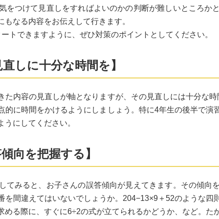
気をつけて見直しをすればよいのかの判断が難しいところか
にもなる内容をお伝えして行きます。
タートできますように、ぜひ対策のポイントとしてください。
見直しに十分な時間を】
きた内容の見直しが軸となりますが、その見直しには十分な時
点的に時間をかけるようにしましょう。特に4年生の後半で演
ようにしてください。
答傾向を把握する】
してみると、お子さんの誤答傾向が見えてきます。その傾向
を間違えてはいないでしょうか。204−13×9＋52のような
を求める際に、すぐに6÷2の式が立てられるかどうか、など。