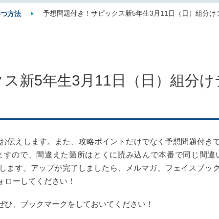
予想問題付き！サピックス新5年生3月11日（日）組分
勝つ方法
ス新5年生3月11日（日）組分
をお伝えします。また、攻略ポイントだけでなく予想問題付き
ますので、間違えた箇所はとくに読み込んで本番で同じ間違
プ致します。アップが完了しましたら、メルマガ、フェイスブ
ォローしてください！
ぜひ、ブックマークをしておいてください！