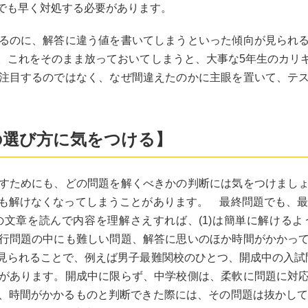
でも早く対処する必要があります。
るのに、解答に違う値を書いてしまうといった傾向が見られ
。これをそのまま放っておいてしまうと、大事な5年生のカリ
注目するのではなく、なぜ間違えたのかに主眼を置いて、テ
の選び方に気をつける】
すためにも、どの問題を解くべきかの判断には気をつけまし
も解けなくなってしまうことがあります。 最終問題でも、最初
文章を読んで内容を理解さえすれば、(1)は簡単に解ける
行問題の中にも難しい問題、解答に思いのほか時間がかかっ
見られることで、例えば男子最難関校のひとつ、開成中の入試
があります。開成中に限らず、中学校側は、柔軟に問題に対
、時間がかかるものと判断できた際には、その問題は抜かして先