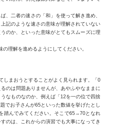
れば、二者の速さの「和」を使って解き進め、
、上記のような速さの意味が理解されていない
使うのか、といった意味がとてもスムーズに理
味の理解を進めるようにしてください。
てしまおうとすることがよく見られます。「0
えるのは問題ありませんが、あやふやなままに
ようなものなのか、例えば「12を一の位で四捨
題でお子さんが65といった数値を挙げたとし
踏んでみてください。そこで65→70となれ
かすのは、これからの演習でも大事になってき