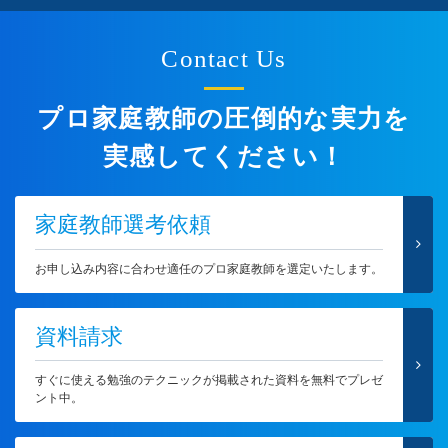
Contact Us
プロ家庭教師の圧倒的な実力を
実感してください！
家庭教師選考依頼
お申し込み内容に合わせ適任のプロ家庭教師を選定いたします。
資料請求
すぐに使える勉強のテクニックが掲載された資料を無料でプレゼ
ント中。