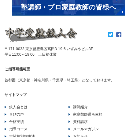
塾講師・プロ家庭教師の皆様へ
〒171-0033 東京都豊島区高田3-19-6 いずみやビル3F
平日11:00～19:00 土日祝休業
ご指導可能範囲
首都圏（東京都・神奈川県・千葉県・埼玉県）となっております。
サイトマップ
鉄人会とは
講師紹介
喜びの声
家庭教師選考依頼
合格実績
資料請求
指導コース
メールマガジン
志望校別攻略法
お知らせ