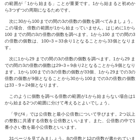
の範囲が「1から始まる」ことが重要です。1から始まると初めか
ら3つずつの周期になるためです。
次に30から100までの間の3の倍数の個数を調べてみましょう。
この場合、倍数の範囲が1から始まっていません。はじめに1から
100 までの間の3の倍数の個数を調べます。1から100 までの間の3
の倍数の個数は、100÷3＝33余り1となることから33個となりま
す。
次に1から29 までの間の3の倍数の個数を調べます。1から29 ま
での間の3の倍数の個数は29÷3＝9余り2となることから9個となり
ます。1から100までの3の倍数の個数が33個、1から29までの3の
倍数の個数が9個となることから30から100までの3の倍数の個数
は33－9＝24個となります。
このように個数を調べる倍数の範囲が1から始まらない場合は1
から始まる2つの範囲に分けて考えるとよいでしょう。
「学び4」では公倍数と最小公倍数について学びます。2つ以上
の整数に共通する倍数を公倍数といいます。また、公倍数の中で1
番小さい数を最小公倍数といいます。
31ページを見てみましょう。8の倍数と12の倍数が書かれていま