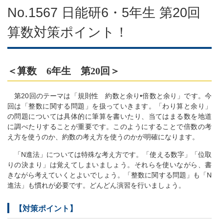
No.1567 日能研6・5年生 第20回
算数対策ポイント！
＜算数 6年生 第20回＞
第20回のテーマは「規則性 約数と余り•倍数と余り」です。今
回は「整数に関する問題」を扱っていきます。「わり算と余り」
の問題については具体的に筆算を書いたり、当てはまる数を地道
に調べたりすることが重要です。このようにすることで倍数の考
え方を使うのか、約数の考え方を使うのかが明確になります。
「N進法」については特殊な考え方です。「使える数字」「位取
りの決まり」は覚えてしまいましょう。それらを使いながら、書
きながら考えていくとよいでしょう。「整数に関する問題」も「N
進法」も慣れが必要です。どんどん演習を行いましょう。
【対策ポイント】