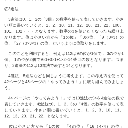
②3進法
3進法は0、1、2の「3個」の数字を使って表していきます。小さ
い順に書いていくと、1、2、10、11、12、20、21、22、100、
101、102・・・となります。数字の3を使いたくなったら繰り上
がります。位は小さい方から「1の位」「3の位」「9（3×3）の
位」「27（3×3×3）の位」というように位取りをします。
このことを利用すると、例えば112は9の位が1個で 、3の位が1
個、 1の位が2個で9×1+3×1+1×2=14番目の数となります。つま
り、3進法の112は10進法で表すと14となります。
4進法、5進法なども同じように考えます。この考え方を使って
42ページと43ページの「やってみよう！」に取り組んでみましょ
う。
44 ページの「やってみよう！」では10進法の94を4進法の数で
表していきます。4進法は0、1、2、3の「4個」の数字を使って表
していきます。小さい順に書いていくと、1、2、3、10、11、
12、13、20、21、22、となります。
位は小さい方から「1の位」「4の位」「16（4×4）の位」