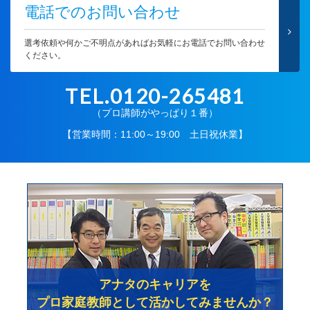
電話でのお問い合わせ
選考依頼や何かご不明点があればお気軽にお電話でお問い合わせ
ください。
TEL.0120-265481
（プロ講師がやっぱり１番）
【営業時間：11:00～19:00 土日祝休業】
アナタのキャリアを
プロ家庭教師として活かしてみませんか？