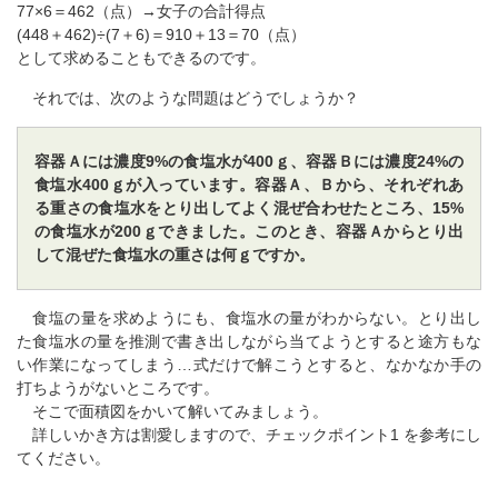
77×6＝462（点）→女子の合計得点
(448＋462)÷(7＋6)＝910＋13＝70（点）
として求めることもできるのです。
それでは、次のような問題はどうでしょうか？
容器Ａには濃度9%の食塩水が400ｇ、容器Ｂには濃度24%の
食塩水400ｇが入っています。容器Ａ、Ｂから、それぞれあ
る重さの食塩水をとり出してよく混ぜ合わせたところ、15%
の食塩水が200ｇできました。このとき、容器Ａからとり出
して混ぜた食塩水の重さは何ｇですか。
食塩の量を求めようにも、食塩水の量がわからない。とり出し
た食塩水の量を推測で書き出しながら当てようとすると途方もな
い作業になってしまう…式だけで解こうとすると、なかなか手の
打ちようがないところです。
そこで面積図をかいて解いてみましょう。
詳しいかき方は割愛しますので、チェックポイント1 を参考にし
てください。