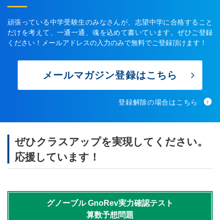
頑張っている中学受験生のみなさんが、志望中学に合格すること
だけを考えて、一通一通、魂を込めて書いています。ぜひご登録
ください！メールアドレスの入力のみで無料でご登録頂けます！
メールマガジン登録はこちら
登録解除の場合はこちら
ぜひクラスアップを実現してください。
応援しています！
グノーブル
GnoRev実力確認テスト
算数予想問題