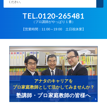
ください。
TEL.0120-265481
（プロ講師がやっぱり１番）
【営業時間：11:00～19:00 土日祝休業】
アナタのキャリアを
プロ家庭教師として活かしてみませんか？
塾講師・プロ家庭教師の皆様へ