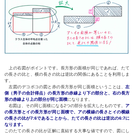
上の右図がポイントです。長方形の面積が同じであれば、たて
の長さの比と、横の長さの比は逆比の関係にあることを利用しま
す。
左図のデコボコの図と赤の長方形が同じ面積ということは、
左
側（男子の合計得点）の長方形の赤線より下の部分と、右の長方
形の赤線より上の部分が同じ面積
になります。
右図は、その同じ面積になる2つの部分を拡大したものです。
ア
の長方形とイの長方形が同じ面積で、アの横線の長さとイの横線
の長さの比が7:6であることから、たての長さの比は逆比の6:7に
なります。
このたての長さの比が正解に直結する大事な値ですので、図にし