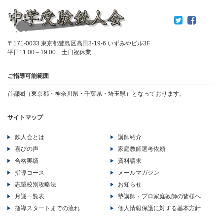
〒171-0033 東京都豊島区高田3-19-6 いずみやビル3F
平日11:00～19:00 土日祝休業
ご指導可能範囲
首都圏（東京都・神奈川県・千葉県・埼玉県）となっております。
サイトマップ
鉄人会とは
講師紹介
喜びの声
家庭教師選考依頼
合格実績
資料請求
指導コース
メールマガジン
志望校別攻略法
お知らせ
月謝一覧表
塾講師・プロ家庭教師の皆様へ
指導スタートまでの流れ
個人情報保護に対する基本方針