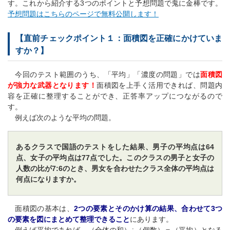
す。これから紹介する3つのポイントと予想問題で鬼に金棒です。
予想問題はこちらのページで無料公開します！
【直前チェックポイント１：面積図を正確にかけていま
すか？】
今回のテスト範囲のうち、「平均」「濃度の問題」では
面積図
が強力な武器となります！
面積図を上手く活用できれば、問題内
容を正確に整理することができ、正答率アップにつながるので
す。
例えば次のような平均の問題。
あるクラスで国語のテストをした結果、男子の平均点は64
点、女子の平均点は77点でした。このクラスの男子と女子の
人数の比が7:6のとき、男女を合わせたクラス全体の平均点は
何点になりますか。
面積図の基本は、
2つの要素とそのかけ算の結果、合わせて3つ
の要素を図にまとめて整理できること
にあります。