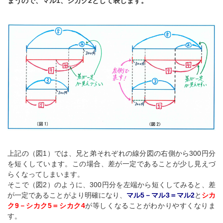
まうので、マル1、シカク2として表します。
上記の（図1）では、兄と弟それぞれの線分図の右側から300円分
を短くしています。この場合、差が一定であることが少し見えづ
らくなってしまいます。
そこで（図2）のように、300円分を左端から短くしてみると、差
が一定であることがより明確になり、
マル5－マル3＝マル2
と
シカ
ク9－シカク5＝シカク4
が等しくなることがわかりやすくなりま
す。