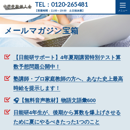
TEL：0120-265481
【営業時間：11:00～19:00 土日祝休業】
メールマガジン宝箱
【日能研サポート】4年夏期講習特別テスト算
数予想問題公開中！
塾講師・プロ家庭教師の方へ、あなた史上最高
時給を提示します！
🎧【無料音声教材】物語文語彙600
日能研4年生が、後期から算数を爆上げさせる
ために夏にやるべきたった1つのこと