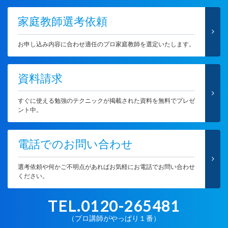
家庭教師選考依頼
お申し込み内容に合わせ適任のプロ家庭教師を選定いたします。
資料請求
すぐに使える勉強のテクニックが掲載された資料を無料でプレゼ
ント中。
電話でのお問い合わせ
選考依頼や何かご不明点があればお気軽にお電話でお問い合わせ
ください。
TEL.0120-265481
（プロ講師がやっぱり１番）