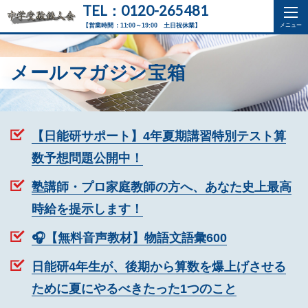
TEL：0120-265481
【営業時間：11:00～19:00 土日祝休業】
メールマガジン宝箱
【日能研サポート】4年夏期講習特別テスト算
数予想問題公開中！
塾講師・プロ家庭教師の方へ、あなた史上最高
時給を提示します！
🎧【無料音声教材】物語文語彙600
日能研4年生が、後期から算数を爆上げさせる
ために夏にやるべきたった1つのこと