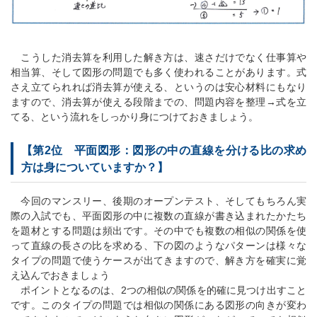
こうした消去算を利用した解き方は、速さだけでなく仕事算や
相当算、そして図形の問題でも多く使われることがあります。式
さえ立てられれば消去算が使える、というのは安心材料にもなり
ますので、消去算が使える段階までの、問題内容を整理→式を立
てる、という流れをしっかり身につけておきましょう。
【第2位 平面図形：図形の中の直線を分ける比の求め
方は身についていますか？】
今回のマンスリー、後期のオープンテスト、そしてもちろん実
際の入試でも、平面図形の中に複数の直線が書き込まれたかたち
を題材とする問題は頻出です。その中でも複数の相似の関係を使
って直線の長さの比を求める、下の図のようなパターンは様々な
タイプの問題で使うケースが出てきますので、解き方を確実に覚
え込んでおきましょう
ポイントとなるのは、2つの相似の関係を的確に見つけ出すこと
です。このタイプの問題では相似の関係にある図形の向きが変わ