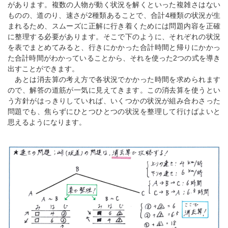
があります。複数の人物が動く状況を解くといった複雑さはない
ものの、道のり、速さが2種類あることで、合計4種類の状況が生
まれるため、スムーズに正解に行き着くためには問題内容を正確
に整理する必要があります。そこで下のように、それぞれの状況
を表でまとめてみると、行きにかかった合計時間と帰りにかかっ
た合計時間がわかっていることから、それを使った2つの式を導き
出すことができます。
あとは消去算の考え方で各状況でかかった時間を求められます
ので、解答の道筋が一気に見えてきます。この消去算を使うとい
う方針がはっきりしていれば、いくつかの状況が組み合わさった
問題でも、焦らずにひとつひとつの状況を整理して行けばよいと
思えるようになります。