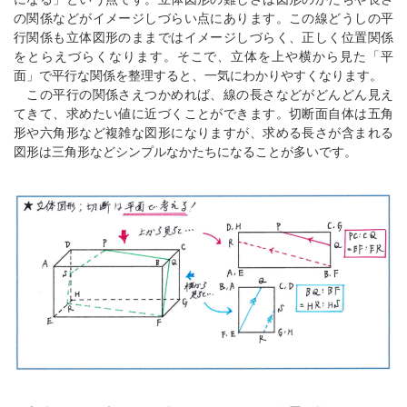
の関係などがイメージしづらい点にあります。この線どうしの平
行関係も立体図形のままではイメージしづらく、正しく位置関係
をとらえづらくなります。そこで、立体を上や横から見た「平
面」で平行な関係を整理すると、一気にわかりやすくなります。
この平行の関係さえつかめれば、線の長さなどがどんどん見え
てきて、求めたい値に近づくことができます。切断面自体は五角
形や六角形など複雑な図形になりますが、求める長さが含まれる
図形は三角形などシンプルなかたちになることが多いです。