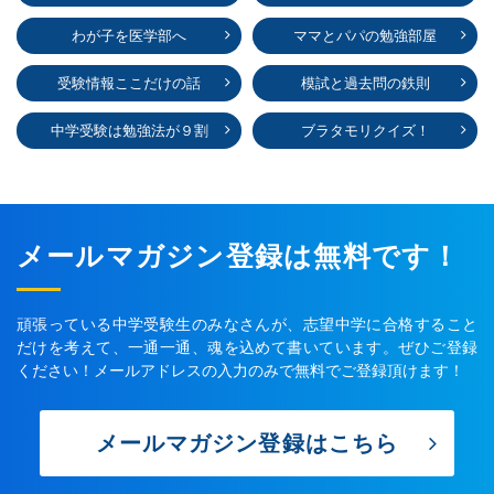
わが子を医学部へ
ママとパパの勉強部屋
受験情報ここだけの話
模試と過去問の鉄則
中学受験は勉強法が９割
ブラタモリクイズ！
メールマガジン登録は無料です！
頑張っている中学受験生のみなさんが、志望中学に合格すること
だけを考えて、一通一通、魂を込めて書いています。ぜひご登録
ください！メールアドレスの入力のみで無料でご登録頂けます！
メールマガジン登録はこちら