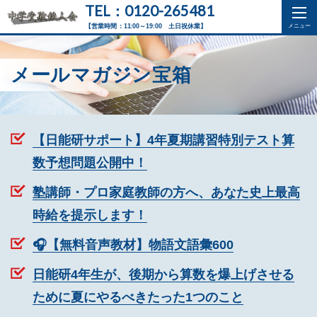
TEL：0120-265481
【営業時間：11:00～19:00 土日祝休業】
メールマガジン宝箱
【日能研サポート】4年夏期講習特別テスト算
数予想問題公開中！
塾講師・プロ家庭教師の方へ、あなた史上最高
時給を提示します！
🎧【無料音声教材】物語文語彙600
日能研4年生が、後期から算数を爆上げさせる
ために夏にやるべきたった1つのこと