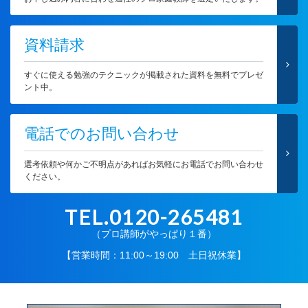
資料請求
すぐに使える勉強のテクニックが掲載された資料を無料でプレゼ
ント中。
電話でのお問い合わせ
選考依頼や何かご不明点があればお気軽にお電話でお問い合わせ
ください。
TEL.0120-265481
（プロ講師がやっぱり１番）
【営業時間：11:00～19:00 土日祝休業】