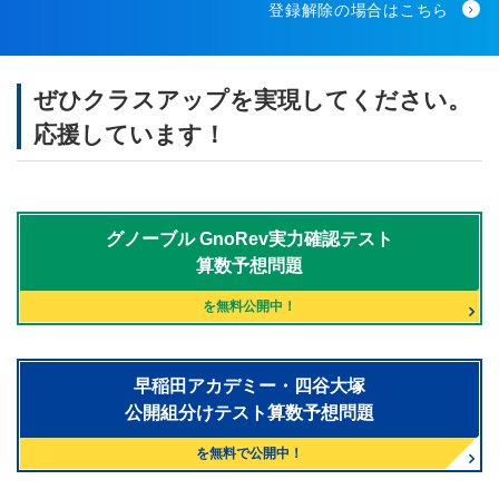
登録解除の場合はこちら
ぜひクラスアップを実現してください。
応援しています！
グノーブル
GnoRev実力確認テスト
算数予想問題
を無料公開中！
早稲田アカデミー・四谷大塚
公開組分けテスト算数予想問題
を無料で公開中！