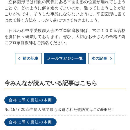
立体図形では相似の関係にある平面図形の位置が離れてしまう
ことで、どのように解き進めてよいのか、迷ってしまうことが起
こりがちです。そうした事態にならないように、平面図形に当て
はめて解く方法をしっかり身につけておきましょう。
われわれ中学受験鉄人会のプロ家庭教師は、常に１００％合格
を胸に日々研鑽しております。ぜひ、大切なお子さんの合格の為
にプロ家庭教師をご指名ください。
メールマガジン一覧
前の記事
次の記事
今みんなが読んでいる記事はこちら
合格に導く魔法の本棚
No.1577 2025年度入試で最も出題された物語文はこの6冊だ！
合格に導く魔法の本棚