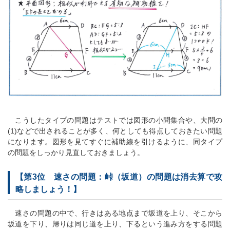
こうしたタイプの問題はテストでは図形の小問集合や、大問の
(1)などで出されることが多く、何としても得点しておきたい問題
になります。図形を見てすぐに補助線を引けるように、同タイプ
の問題をしっかり見直しておきましょう。
【第3位 速さの問題：峠（坂道）の問題は消去算で攻
略しましょう！】
速さの問題の中で、行きはある地点まで坂道を上り、そこから
坂道を下り、帰りは同じ道を上り、下るという進み方をする問題