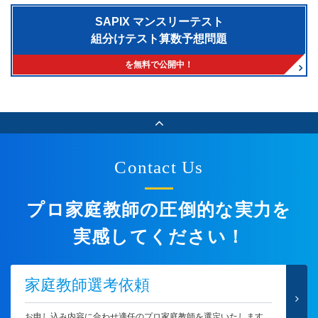
SAPIX マンスリーテスト
組分けテスト算数予想問題
を無料で公開中！
Contact Us
プロ家庭教師の圧倒的な実力を
実感してください！
家庭教師選考依頼
お申し込み内容に合わせ適任のプロ家庭教師を選定いたします。