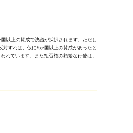
か国以上の賛成で決議が採択されます。ただし
反対すれば、仮に9か国以上の賛成があったと
言われています。また拒否権の頻繁な行使は、
。