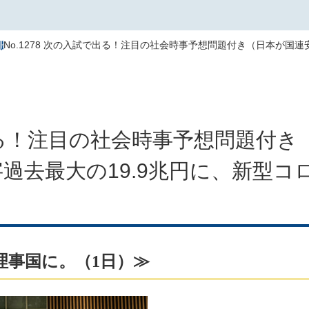
No.1278 次の入試で出る！注目の社会時事予想問題付き（日本が国
問題
試で出る！注目の社会時事予想問題付
過去最大の19.9兆円に、新型コロ
理事国に。（1日）≫