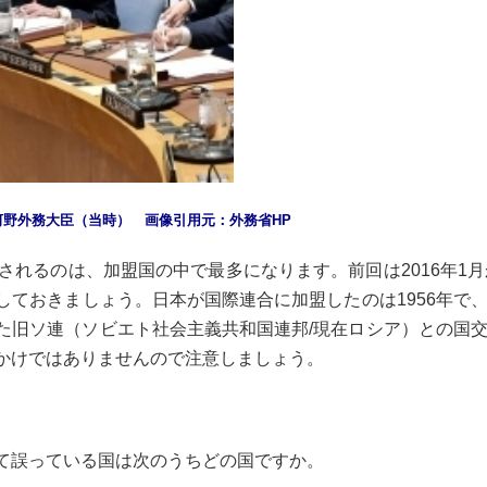
る河野外務大臣（当時） 画像引用元：外務省HP
れるのは、加盟国の中で最多になります。前回は2016年1月か
ておきましょう。日本が国際連合に加盟したのは1956年で、
旧ソ連（ソビエト社会主義共和国連邦/現在ロシア）との国交
かけではありませんので注意しましょう。
て誤っている国は次のうちどの国ですか。