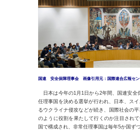
国連 安全保障理事会 画像引用元：国際連合広報セン
日本は今年の1月1日から2年間、国連安全保
任理事国を決める選挙が行われ、日本、スイ
るウクライナ侵攻などが続き、国際社会の平
のように役割を果たして行くのか注目されて
国で構成され、非常任理事国は毎年5か国ず