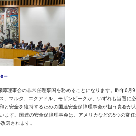
ター
障理事会の非常任理事国を務めることになります。昨年6月9日
ス、マルタ、エクアドル、モザンビークが、いずれも当選に必
和と安全を維持するための国連安全保障理事会が担う責務が
います。国連の安全保障理事会は、アメリカなどの5つの常任理
つ改選されます。