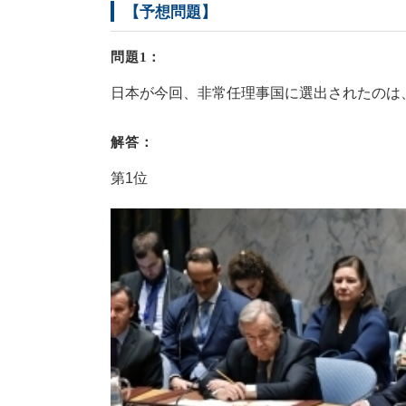
【予想問題】
問題1：
日本が今回、非常任理事国に選出されたのは
解答：
第1位