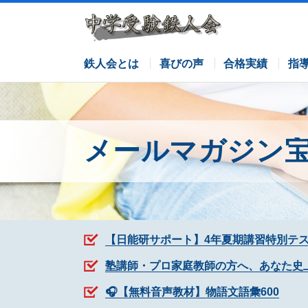
サピックスコース
日能研コース
栄光ゼミナールコース
各塾併用
鉄人会とは
喜びの声
合格実績
指
メールマガジン
【日能研サポート】4年夏期講習特別テ
塾講師・プロ家庭教師の方へ、あなた史
🎧【無料音声教材】物語文語彙600