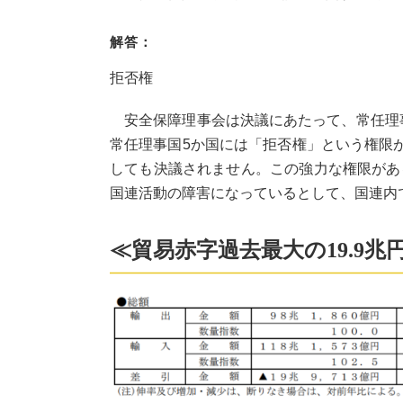
解答：
拒否権
安全保障理事会は決議にあたって、常任理事
常任理事国5か国には「拒否権」という権限
しても決議されません。この強力な権限があ
国連活動の障害になっているとして、国連内
≪貿易赤字過去最大の19.9兆