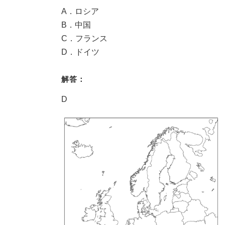
A．ロシア
B．中国
C．フランス
D．ドイツ
解答：
D