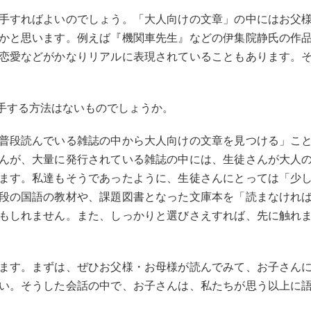
手すればよいのでしょう。「大人向けの文章」の中にはお父
かと思います。例えば『機関車先生』などの伊集院静氏の作
恋愛などがかなりリアルに表現されていることもあります。
手する方法はないものでしょうか。
普段読んでいる雑誌の中から大人向けの文章を見つける」こ
んが、大量に発行されている雑誌の中には、生徒さんが大人
ます。私達もそうであったように、生徒さんにとっては「少
段の国語の教材や、課題図書となった文庫本を「読まなけれ
もしれません。また、しっかりと選びさえすれば、先に触れ
ます。まずは、ぜひお父様・お母様が読んでみて、お子さん
い。そうした会話の中で、お子さんは、私たちが思う以上に