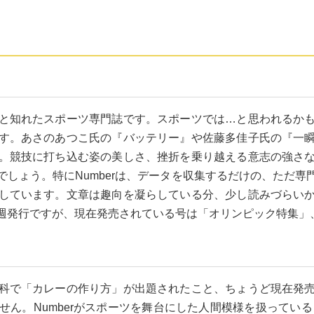
と知れたスポーツ専門誌です。スポーツでは…と思われるか
す。あさのあつこ氏の『バッテリー』や佐藤多佳子氏の『一
。競技に打ち込む姿の美しさ、挫折を乗り越える意志の強さ
しょう。特にNumberは、データを収集するだけの、ただ
しています。文章は趣向を凝らしている分、少し読みづらい
週発行ですが、現在発売されている号は「オリンピック特集」
科で「カレーの作り方」が出題されたこと、ちょうど現在発
ん。Numberがスポーツを舞台にした人間模様を扱っているよ