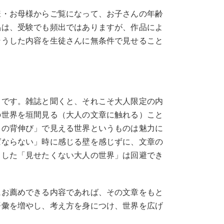
様・お母様からご覧になって、お子さんの年齢
品は、受験でも頻出ではありますが、作品によ
そうした内容を生徒さんに無条件で見せること
とです。雑誌と聞くと、それこそ大人限定の内
の世界を垣間見る（大人の文章に触れる）こと
しの背伸び」で見える世界というものは魅力に
ばならない」時に感じる壁を感じずに、文章の
ました「見せたくない大人の世界」は回避でき
にお薦めできる内容であれば、その文章をもと
語彙を増やし、考え方を身につけ、世界を広げ