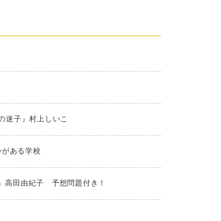
夏の迷子』村上しいこ
枠がある学校
！』高田由紀子 予想問題付き！