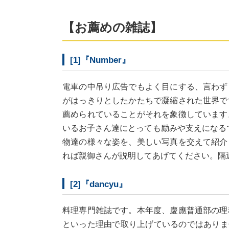
【お薦めの雑誌】
[1]『Number』
電車の中吊り広告でもよく目にする、言わず
がはっきりとしたかたちで凝縮された世界で
薦められていることがそれを象徴しています
いるお子さん達にとっても励みや支えになるで
物達の様々な姿を、美しい写真を交えて紹介
れば親御さんが説明してあげてください。隔
[2]『dancyu』
料理専門雑誌です。本年度、慶應普通部の理
といった理由で取り上げているのではありませ