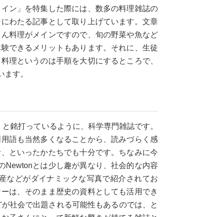
ワイン」を特集した際には、数多の料理雑誌の
ジにわたる記事として取り上げています。文章
ろん料理がメインですので、旬の野菜や魚など
体験できるメリットもあります。それに、生徒
。料理というのは手順を大切にするところで、
います。
zine」と銘打っているように、科学専門雑誌です。
門用語も当然多くなることから、読みづらく感
む、といったかたちでも十分です。ちなみに今
Newtonとは少し趣が異なり、社会的な内容
産などがダイナミックな写真で紹介されてお
ナーは、そのまま歴史の資料としても活用でき
どが社会で出題される可能性もあるのでは、と