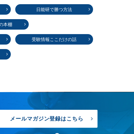
日能研で勝つ方法
の本棚
受験情報ここだけの話
メールマガジン登録はこちら