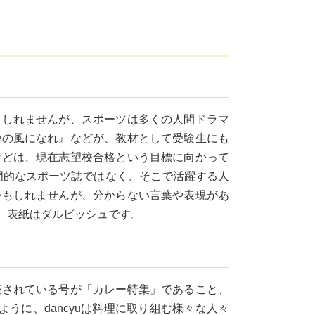
もしれませんが、スポーツは多くの人間ドラマ
瞬の風になれ』などが、教材として受験生にも
などは、現在志望校合格という目標に向かって
専門的なスポーツ誌ではなく、そこで活躍する人
かもしれませんが、分からない言葉や表現があ
、表紙はダルビッシュです。
売されている号が「カレー特集」であること、
うに、dancyuは料理に取り組む様々な人々