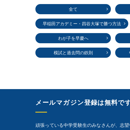
全て
早稲田アカデミー・
四谷大塚で勝つ方法
わが子を早慶へ
模試と過去問の鉄則
メールマガジン登録は無料で
頑張っている中学受験生のみなさんが、志望