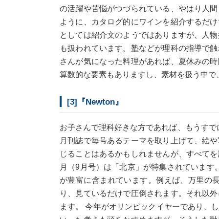
の活躍や苦悩がつづられている、やはり人間
ように、カタログ的にワインを紹介するだけ
としては紹介文のようではありますが、人物
も扱われています。塾などが理科の指導で触
さんが気になった料理があれば、夏休みの時
算数的な要素もありますし、素材を扱う中で
[3]『Newton』
お子さんで理科好きな方であれば、もうすでに読まれ
月刊誌で毎号あるテーマを取り上げて、絵や
じることはあるかもしれませんが、すべてを
月（9月号）は「北京」が特集されています。
が豊富に含まれています。例えば、万里の
り、見ているだけで圧倒されます。それ以外
ます。 今年がオリンピックイヤーであり、