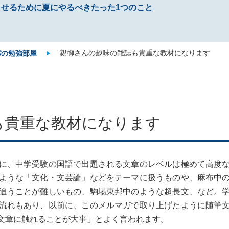
させるために夏にやるべきたった1つのこと
親御さんの趣味の雑誌も貴重な教材になります
パの勉強部屋
も貴重な教材になります
に、中学受験の国語で出題される文章のレベルは極めて高度
ような「文化・文芸論」などをテーマに扱うものや、麻布中
追うことが難しいもの、駒場東邦中のような超長文、など。
流れもあり、以前に、このメルマガで取り上げたように随筆
文章に触れることが大事」とよく言われます。