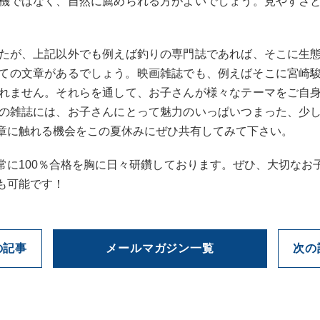
機ではなく、自然に薦められる方がよいでしょう。見やすさ
たが、上記以外でも例えば釣りの専門誌であれば、そこに生
いての文章があるでしょう。映画雑誌でも、例えばそこに宮崎
れません。それらを通して、お子さんが様々なテーマをご自
の雑誌には、お子さんにとって魅力のいっぱいつまった、少
章に触れる機会をこの夏休みにぜひ共有してみて下さい。
常に100％合格を胸に日々研鑽しております。ぜひ、大切なお
も可能です！
の記事
メールマガジン一覧
次の