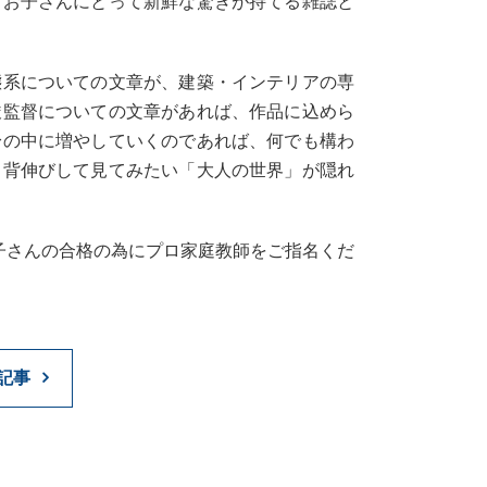
とお子さんにとって新鮮な驚きが持てる雑誌と
態系についての文章が、建築・インテリアの専
駿監督についての文章があれば、作品に込めら
身の中に増やしていくのであれば、何でも構わ
し背伸びして見てみたい「大人の世界」が隠れ
子さんの合格の為にプロ家庭教師をご指名くだ
記事