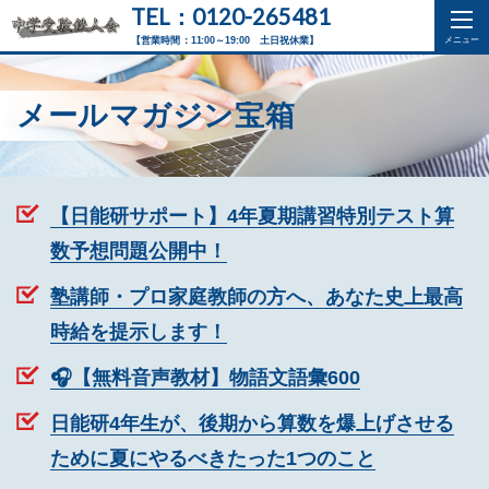
TEL：0120-265481
【営業時間：11:00～19:00 土日祝休業】
メールマガジン宝箱
【日能研サポート】4年夏期講習特別テスト算
数予想問題公開中！
塾講師・プロ家庭教師の方へ、あなた史上最高
時給を提示します！
🎧【無料音声教材】物語文語彙600
日能研4年生が、後期から算数を爆上げさせる
ために夏にやるべきたった1つのこと