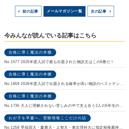
メールマガジン一覧
前の記事
次の記事
今みんなが読んでいる記事はこちら
合格に導く魔法の本棚
No.1577 2025年度入試で最も出題された物語文はこの6冊だ！
合格に導く魔法の本棚
No.1659 2026年度入試で出題される確率が高い物語のベストテンを発表します！
合格に導く魔法の本棚
No.1736 大人に理解されない苦しみの中で支え合う2人の5年生の成長物語！『夏の迷子』村上しいこ
わが子を早慶へ、受験情報ここだけの話
No.1258 早稲田大・慶應大・上智大・東京理科大に指定校推薦枠がある学校