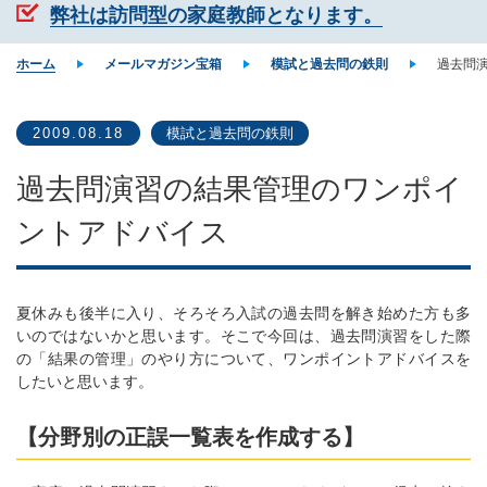
弊社は訪問型の家庭教師となります。
ホーム
メールマガジン宝箱
模試と過去問の鉄則
過去問
2009.08.18
模試と過去問の鉄則
過去問演習の結果管理のワンポイ
ントアドバイス
夏休みも後半に入り、そろそろ入試の過去問を解き始めた方も多
いのではないかと思います。そこで今回は、過去問演習をした際
の「結果の管理」のやり方について、ワンポイントアドバイスを
したいと思います。
【分野別の正誤一覧表を作成する】