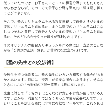
従っていたのでは、お子さんにとっての得意分野までもたくさん
やらねばならず、その一方で苦手な分野を重点的に繰り返し解く
ことができません。
そこで、塾のカリキュラムをある程度無視して自分オリジナルの
復習カリキュラムを進めるか、または塾でのカリキュラムはこな
しつつそれと並行して自分オリジナルの復習カリキュラムを進め
るか、そのどちらかをやったほうが有利なわけです。
そのオリジナルの復習カリキュラムを作る際には、当然のことな
がら「分野別の正誤一覧表」が非常に役に立つわけです。
【塾の先生との交渉術】
受験生を持つ保護者は、塾の先生にいろいろ相談する機会がある
かと思います。時には「交渉」が必要な場合もあります。そんな
ときにもこの「分野別の正誤一覧表」は役に立ちます。
先生に対して「うちの子はこんなに得意と不得意が偏っているん
です。だから、満遍なくではなく偏った学習が必要なんです。」
ということを訴える際には非常に有効なツールです。これを見せ