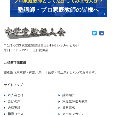
プロ家庭教師として活かしてみませんか？
塾講師・プロ家庭教師の皆様へ
〒171-0033 東京都豊島区高田3-19-6 いずみやビル3F
平日11:00～19:00 土日祝休業
ご指導可能範囲
首都圏（東京都・神奈川県・千葉県・埼玉県）となっております。
サイトマップ
鉄人会とは
講師紹介
喜びの声
家庭教師選考依頼
合格実績
資料請求
指導コース
メールマガジン