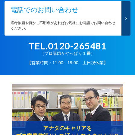
電話でのお問い合わせ
選考依頼や何かご不明点があればお気軽にお電話でお問い合わせ
ください。
TEL.0120-265481
（プロ講師がやっぱり１番）
【営業時間：11:00～19:00 土日祝休業】
アナタのキャリアを