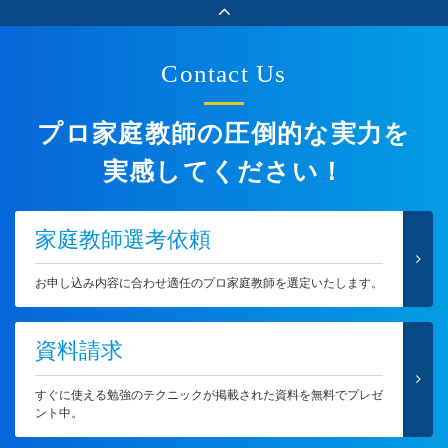
Contact Us
プロ家庭教師の圧倒的な実力を
実感してください！
家庭教師選考依頼
お申し込み内容に合わせ適任のプロ家庭教師を選定いたします。
資料請求
すぐに使える勉強のテクニックが掲載された資料を無料でプレゼ
ント中。