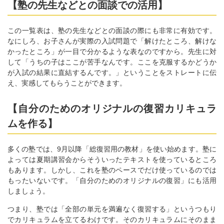
【塾の先生などとの面談での活用】
この一覧表は、塾の先生などとの面談の際にも非常に有効です。
なにしろ、お子さんが実際の入試問題で「解けたところ、解けな
かったところ」が一目で分かるような表なのですから。先生に対
して「うちの子はここが苦手なんです。ここを克服するかどうか
が入試の結果に直結するんです。」ということをストレートに伝
え、実感してもらうことができます。
【自分のためのオリジナルの復習カリキュラ
ムを作る】
多くの塾では、9月以降「総復習用の教材」を使い始めます。塾に
よっては夏期講習会からそういったテキストを使っているところ
もあります。しかし、これを塾のペースでだけ使っているのでは
もったいないです。「自分のためのオリジナルの復習」にも活用
しましょう。
つまり、塾では「全部の単元を満遍なく復習する」というつもり
でカリキュラムを立てるわけです。そのカリキュラムにそのまま