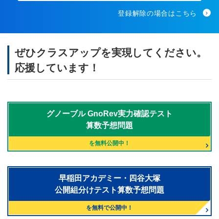
登録解除の場合はこちら
ぜひクラスアップを実現してください。
応援しています！
グノーブル
GnoRev実力確認テスト
算数予想問題
を無料公開中！
早稲田アカデミー・四谷大塚
公開組分けテスト算数予想問題
を無料で公開中！