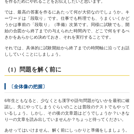
を作るためにやれることをお伝えしたいと思います。
では、最高の答案を作るにあたって何が大切なのでしょうか。キ
ーワードは「段取り」です。仕事でも料理でも、うまくいくかど
うかは事前の「段取り」（準備）次第です。同様に試験でも、開
始の合図から終了までの与えられた時間内で、どこで何をするべ
きかをあらかじめ決めておき、それを実行することです。
それでは、具体的に試験開始から終了までの時間軸に沿ってお話
ししていくことにしましょう。
（1）問題を解く前に
〔全体像の把握〕
6年生ともなると、少なくとも漢字や語句問題がないかを最初に確
認し、先にやってしまうぐらいのことは普段のテストでもやって
いるしょう。しかし、その後の文章題はどうでしょうか？いきな
り一の文章を読み出していませんか？ちょっと待ってください。
あせってはいけません。解く前にしっかりと準備をしましょう。