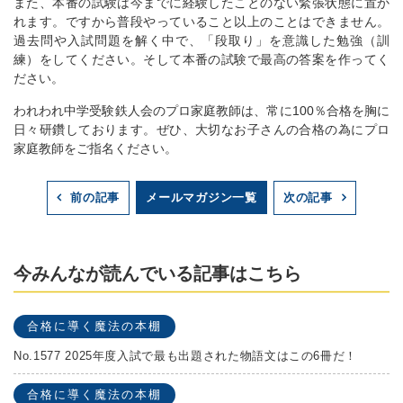
また、本番の試験は今までに経験したことのない緊張状態に置か
れます。ですから普段やっていること以上のことはできません。
過去問や入試問題を解く中で、「段取り」を意識した勉強（訓
練）をしてください。そして本番の試験で最高の答案を作ってく
ださい。
われわれ中学受験鉄人会のプロ家庭教師は、常に100％合格を胸に
日々研鑽しております。ぜひ、大切なお子さんの合格の為にプロ
家庭教師をご指名ください。
メールマガジン一覧
前の記事
次の記事
今みんなが読んでいる記事はこちら
合格に導く魔法の本棚
No.1577 2025年度入試で最も出題された物語文はこの6冊だ！
合格に導く魔法の本棚