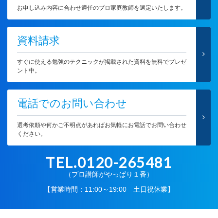
お申し込み内容に合わせ適任のプロ家庭教師を選定いたします。
資料請求
すぐに使える勉強のテクニックが掲載された資料を無料でプレゼ
ント中。
電話でのお問い合わせ
選考依頼や何かご不明点があればお気軽にお電話でお問い合わせ
ください。
TEL.0120-265481
（プロ講師がやっぱり１番）
【営業時間：11:00～19:00 土日祝休業】