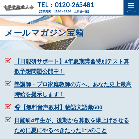
TEL：0120-265481
【営業時間：11:00～19:00 土日祝休業】
メールマガジン宝箱
【日能研サポート】4年夏期講習特別テスト算
数予想問題公開中！
塾講師・プロ家庭教師の方へ、あなた史上最高
時給を提示します！
🎧【無料音声教材】物語文語彙600
日能研4年生が、後期から算数を爆上げさせる
ために夏にやるべきたった1つのこと