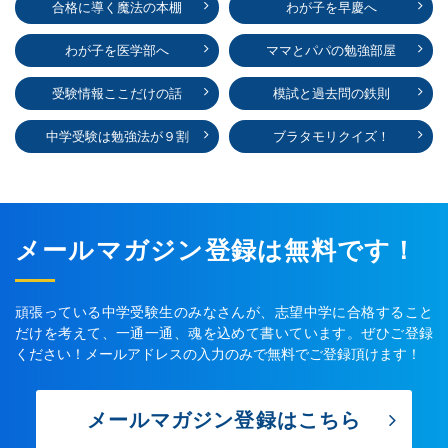
合格に導く魔法の本棚
わが子を早慶へ
わが子を医学部へ
ママとパパの勉強部屋
受験情報ここだけの話
模試と過去問の鉄則
中学受験は勉強法が９割
ブラタモリクイズ！
メールマガジン登録は無料です！
頑張っている中学受験生のみなさんが、志望中学に合格すること
だけを考えて、一通一通、魂を込めて書いています。ぜひご登録
ください！メールアドレスの入力のみで無料でご登録頂けます！
メールマガジン登録はこちら