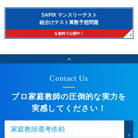
SAPIX マンスリーテスト
組分けテスト算数予想問題
を無料で公開中！
Contact Us
プロ家庭教師の圧倒的な実力を
実感してください！
家庭教師選考依頼