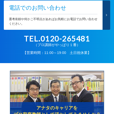
電話でのお問い合わせ
選考依頼や何かご不明点があればお気軽にお電話でお問い合わせ
ください。
TEL.0120-265481
（プロ講師がやっぱり１番）
【営業時間：11:00～19:00 土日祝休業】
アナタのキャリアを