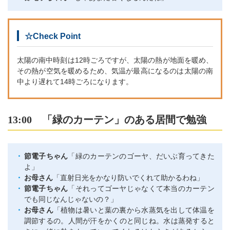
☆Check Point
太陽の南中時刻は12時ごろですが、太陽の熱が地面を暖め、
その熱が空気を暖めるため、気温が最高になるのは太陽の南
中より遅れて14時ごろになります。
13:00 「緑のカーテン」のある居間で勉強
節電子ちゃん
「緑のカーテンのゴーヤ、だいぶ育ってきた
よ」
お母さん
「直射日光をかなり防いでくれて助かるわね」
節電子ちゃん
「それってゴーヤじゃなくて本当のカーテン
でも同じなんじゃないの？」
お母さん
「植物は暑いと葉の裏から水蒸気を出して体温を
調節するの。人間が汗をかくのと同じね。水は蒸発すると