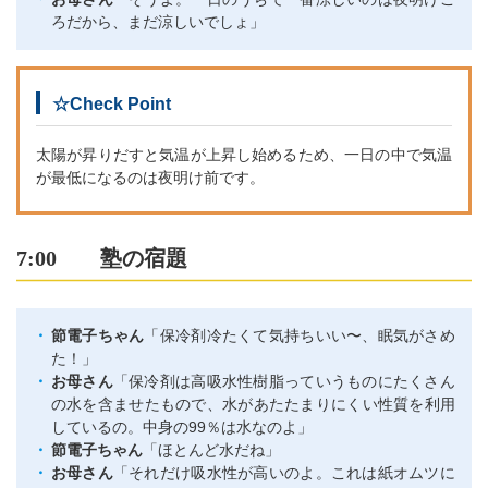
ろだから、まだ涼しいでしょ」
☆Check Point
太陽が昇りだすと気温が上昇し始めるため、一日の中で気温
が最低になるのは夜明け前です。
7:00 塾の宿題
節電子ちゃん
「保冷剤冷たくて気持ちいい〜、眠気がさめ
た！」
お母さん
「保冷剤は高吸水性樹脂っていうものにたくさん
の水を含ませたもので、水があたたまりにくい性質を利用
しているの。中身の99％は水なのよ」
節電子ちゃん
「ほとんど水だね」
お母さん
「それだけ吸水性が高いのよ。これは紙オムツに