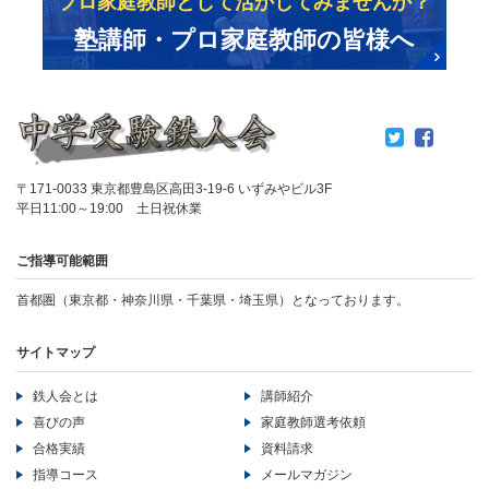
プロ家庭教師として活かしてみませんか？
塾講師・プロ家庭教師の皆様へ
〒171-0033 東京都豊島区高田3-19-6 いずみやビル3F
平日11:00～19:00 土日祝休業
ご指導可能範囲
首都圏（東京都・神奈川県・千葉県・埼玉県）となっております。
サイトマップ
鉄人会とは
講師紹介
喜びの声
家庭教師選考依頼
合格実績
資料請求
指導コース
メールマガジン