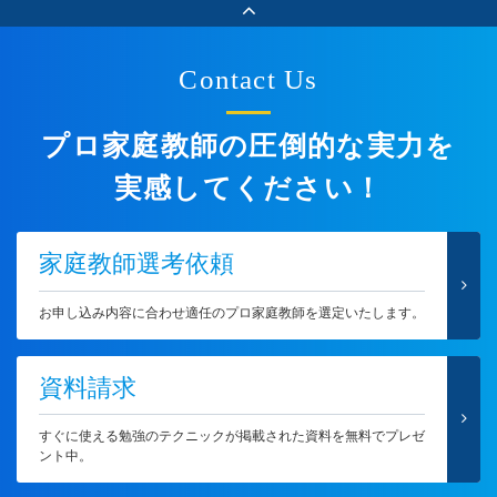
Contact Us
プロ家庭教師の圧倒的な実力を
実感してください！
家庭教師選考依頼
お申し込み内容に合わせ適任のプロ家庭教師を選定いたします。
資料請求
すぐに使える勉強のテクニックが掲載された資料を無料でプレゼ
ント中。