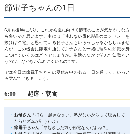
節電子ちゃんの1日
6月も後半に入り、これから夏に向けて節電のことが気がかりな方
も多いかと思います。中には「使わない電化製品のコンセントを
抜けば節電」と思っているお子さんもいらっしゃるかもしれませ
んが、この機会に節電を通してお子さんと一緒に理科の知識を身
につけていくのはどうでしょうか。生活のなかで学んだ知識とい
うのは、なかなか忘れにくいものです。
では今日は節電子ちゃんの夏休み中のある一日を通して、いろい
ろ学んでいきましょう。
6:00 起床・朝食
お母さん
「ほら、起きなさい。塾がないからって寝坊して
たらリズムが狂うわよ」
節電子ちゃん
「早起きした方が節電なんだよね？」
お母さん
「そうよ。一日のうちで一番涼しいのは夜明けご