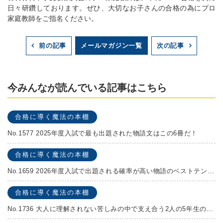
日々研鑽しております。ぜひ、大切なお子さんの合格の為にプロ
家庭教師をご指名ください。
メールマガジン一覧
前の記事
次の記事
今みんなが読んでいる記事はこちら
合格に導く魔法の本棚
No.1577 2025年度入試で最も出題された物語文はこの6冊だ！
合格に導く魔法の本棚
No.1659 2026年度入試で出題される確率が高い物語のベストテンを発表します！
合格に導く魔法の本棚
No.1736 大人に理解されない苦しみの中で支え合う2人の5年生の成長物語！『夏の迷子』村上しいこ