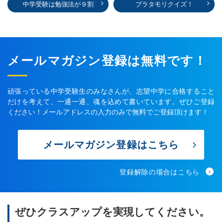
中学受験は勉強法が９割
ブラタモリクイズ！
メールマガジン登録は無料です！
頑張っている中学受験生のみなさんが、志望中学に合格すること
だけを考えて、一通一通、魂を込めて書いています。ぜひご登録
ください！メールアドレスの入力のみで無料でご登録頂けます！
メールマガジン登録はこちら
登録解除の場合はこちら
ぜひクラスアップを実現してください。