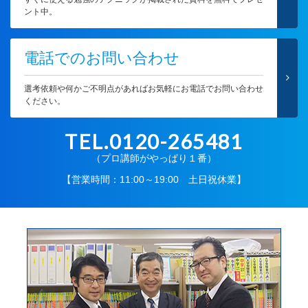
ント中。
電話でのお問い合わせ
選考依頼や何かご不明点があればお気軽にお電話でお問い合わせ
ください。
TEL.0120-265481
（プロ講師がやっぱり１番）
【営業時間：11:00～19:00 土日祝休業】