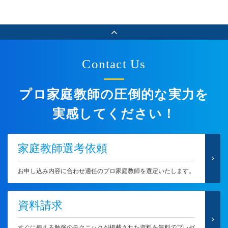
Contact Us
プロ家庭教師の圧倒的な実力を
実感してください！
家庭教師選考依頼
お申し込み内容に合わせ適任のプロ家庭教師を選定いたします。
資料請求
すぐに使える勉強のテクニックが掲載された資料を無料でプレゼ