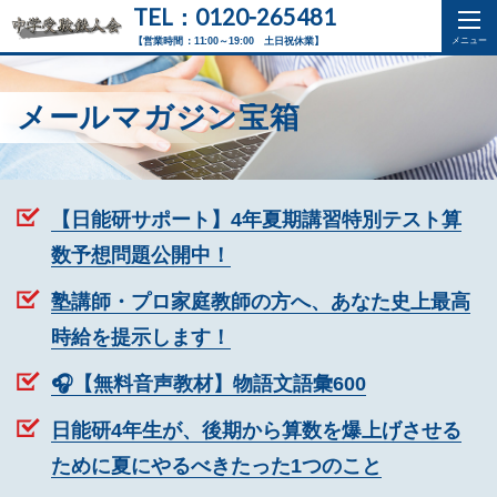
TEL：0120-265481
【営業時間：11:00～19:00 土日祝休業】
メールマガジン宝箱
【日能研サポート】4年夏期講習特別テスト算
数予想問題公開中！
塾講師・プロ家庭教師の方へ、あなた史上最高
時給を提示します！
🎧【無料音声教材】物語文語彙600
日能研4年生が、後期から算数を爆上げさせる
ために夏にやるべきたった1つのこと