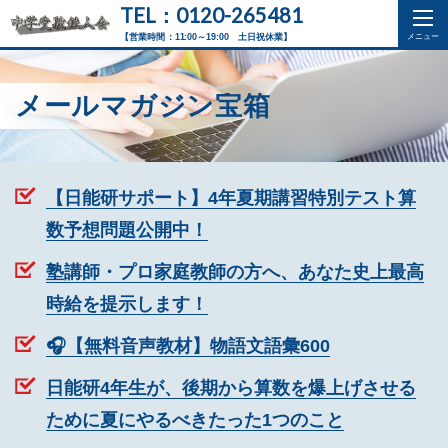
TEL：0120-265481
【営業時間：11:00～19:00 土日祝休業】
メールマガジン宝箱
【日能研サポート】4年夏期講習特別テスト算
数予想問題公開中！
塾講師・プロ家庭教師の方へ、あなた史上最高
時給を提示します！
🎧【無料音声教材】物語文語彙600
日能研4年生が、後期から算数を爆上げさせる
ために夏にやるべきたった1つのこと