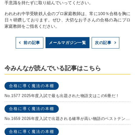
手意識を持たずに取り組んでいってください。
われわれ中学受験鉄人会のプロ家庭教師は、常に100％合格を胸に
日々研鑽しております。ぜひ、大切なお子さんの合格の為にプロ
家庭教師をご指名ください。
メールマガジン一覧
前の記事
次の記事
今みんなが読んでいる記事はこちら
合格に導く魔法の本棚
No.1577 2025年度入試で最も出題された物語文はこの6冊だ！
合格に導く魔法の本棚
No.1659 2026年度入試で出題される確率が高い物語のベストテンを発表します！
合格に導く魔法の本棚