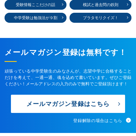
受験情報ここだけの話
模試と過去問の鉄則
中学受験は勉強法が９割
ブラタモリクイズ！
メールマガジン登録は無料です！
頑張っている中学受験生のみなさんが、志望中学に合格すること
だけを考えて、一通一通、魂を込めて書いています。ぜひご登録
ください！メールアドレスの入力のみで無料でご登録頂けます！
メールマガジン登録はこちら
登録解除の場合はこちら