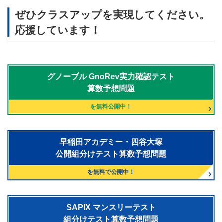
ぜひクラスアップを実現してください。
応援しています！
グノーブル
GnoRev実力確認テスト
算数予想問題
を無料公開中！
早稲田アカデミー・四谷大塚
公開組分けテスト算数予想問題
を無料で公開中！
SAPIX マンスリーテスト
組分けテスト算数予想問題