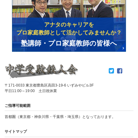
アナタのキャリアを
プロ家庭教師として活かしてみませんか？
塾講師・プロ家庭教師の皆様へ
〒171-0033 東京都豊島区高田3-19-6 いずみやビル3F
平日11:00～19:00 土日祝休業
ご指導可能範囲
首都圏（東京都・神奈川県・千葉県・埼玉県）となっております。
サイトマップ