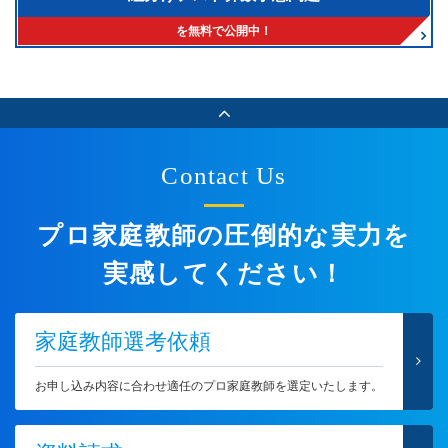
を無料で公開中！
Contact Us
プロ家庭教師の圧倒的な実力を
実感してください！
家庭教師選考依頼
お申し込み内容に合わせ適任のプロ家庭教師を選定いたします。