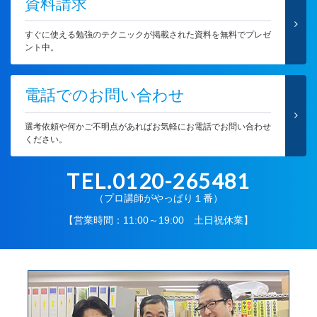
資料請求
すぐに使える勉強のテクニックが掲載された資料を無料でプレゼ
ント中。
電話でのお問い合わせ
選考依頼や何かご不明点があればお気軽にお電話でお問い合わせ
ください。
TEL.0120-265481
（プロ講師がやっぱり１番）
【営業時間：11:00～19:00 土日祝休業】