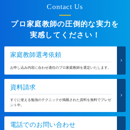
Contact Us
プロ家庭教師の圧倒的な実力を
実感してください！
家庭教師選考依頼
お申し込み内容に合わせ適任のプロ家庭教師を選定いたします。
資料請求
すぐに使える勉強のテクニックが掲載された資料を無料でプレゼ
ント中。
電話でのお問い合わせ