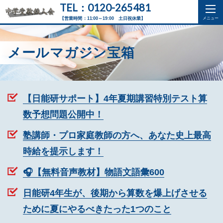
TEL：0120-265481
【営業時間：11:00～19:00 土日祝休業】
メールマガジン宝箱
【日能研サポート】4年夏期講習特別テスト算
数予想問題公開中！
塾講師・プロ家庭教師の方へ、あなた史上最高
時給を提示します！
🎧【無料音声教材】物語文語彙600
日能研4年生が、後期から算数を爆上げさせる
ために夏にやるべきたった1つのこと