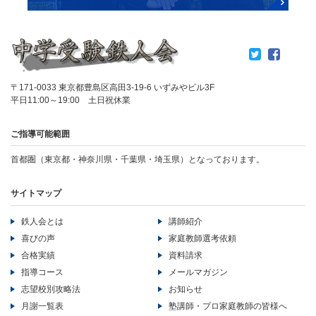
〒171-0033 東京都豊島区高田3-19-6 いずみやビル3F
平日11:00～19:00 土日祝休業
ご指導可能範囲
首都圏（東京都・神奈川県・千葉県・埼玉県）となっております。
サイトマップ
鉄人会とは
講師紹介
喜びの声
家庭教師選考依頼
合格実績
資料請求
指導コース
メールマガジン
志望校別攻略法
お知らせ
月謝一覧表
塾講師・プロ家庭教師の皆様へ