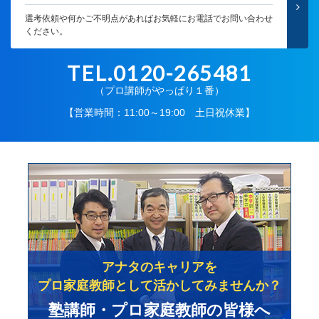
選考依頼や何かご不明点があればお気軽にお電話でお問い合わせ
ください。
TEL.0120-265481
（プロ講師がやっぱり１番）
【営業時間：11:00～19:00 土日祝休業】
アナタのキャリアを
プロ家庭教師として活かしてみませんか？
塾講師・プロ家庭教師の皆様へ