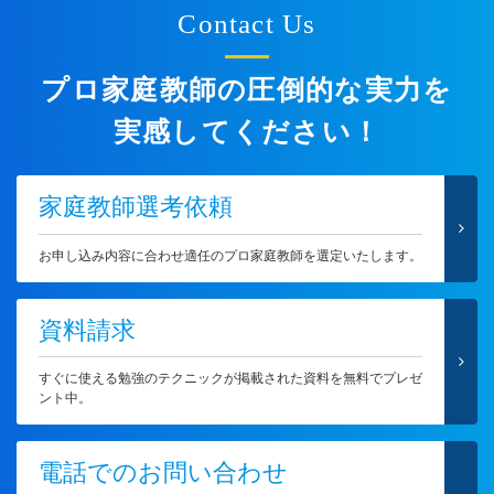
Contact Us
プロ家庭教師の圧倒的な実力を
実感してください！
家庭教師選考依頼
お申し込み内容に合わせ適任のプロ家庭教師を選定いたします。
資料請求
すぐに使える勉強のテクニックが掲載された資料を無料でプレゼ
ント中。
電話でのお問い合わせ