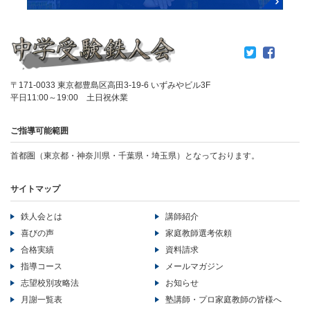
〒171-0033 東京都豊島区高田3-19-6 いずみやビル3F
平日11:00～19:00 土日祝休業
ご指導可能範囲
首都圏（東京都・神奈川県・千葉県・埼玉県）となっております。
サイトマップ
鉄人会とは
講師紹介
喜びの声
家庭教師選考依頼
合格実績
資料請求
指導コース
メールマガジン
志望校別攻略法
お知らせ
月謝一覧表
塾講師・プロ家庭教師の皆様へ