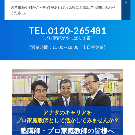
選考依頼や何かご不明点があればお気軽にお電話でお問い合わせ
ください。
TEL.0120-265481
（プロ講師がやっぱり１番）
【営業時間：11:00～19:00 土日祝休業】
アナタのキャリアを
プロ家庭教師として活かしてみませんか？
塾講師・プロ家庭教師の皆様へ