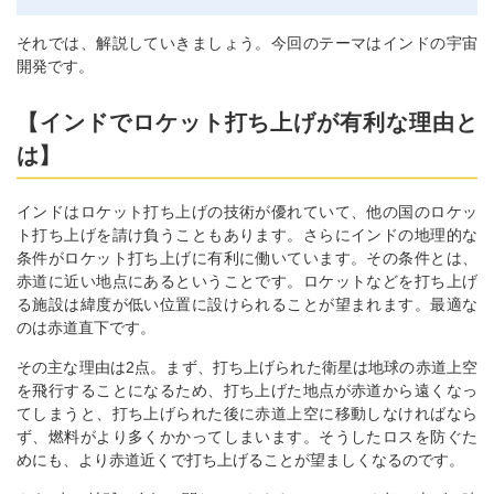
それでは、解説していきましょう。今回のテーマはインドの宇宙
開発です。
【インドでロケット打ち上げが有利な理由と
は】
インドはロケット打ち上げの技術が優れていて、他の国のロケッ
ト打ち上げを請け負うこともあります。さらにインドの地理的な
条件がロケット打ち上げに有利に働いています。その条件とは、
赤道に近い地点にあるということです。ロケットなどを打ち上げ
る施設は緯度が低い位置に設けられることが望まれます。最適な
のは赤道直下です。
その主な理由は2点。まず、打ち上げられた衛星は地球の赤道上空
を飛行することになるため、打ち上げた地点が赤道から遠くなっ
てしまうと、打ち上げられた後に赤道上空に移動しなければなら
ず、燃料がより多くかかってしまいます。そうしたロスを防ぐた
めにも、より赤道近くで打ち上げることが望ましくなるのです。