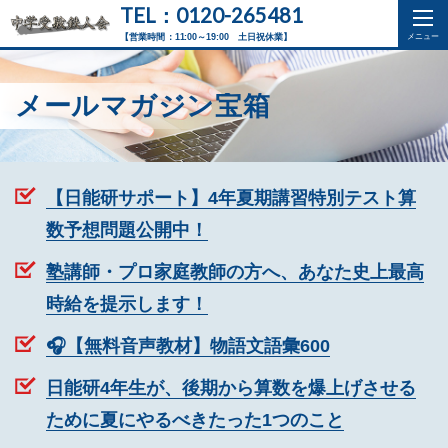
TEL：0120-265481
【営業時間：11:00～19:00 土日祝休業】
メールマガジン宝箱
【日能研サポート】4年夏期講習特別テスト算
数予想問題公開中！
塾講師・プロ家庭教師の方へ、あなた史上最高
時給を提示します！
🎧【無料音声教材】物語文語彙600
日能研4年生が、後期から算数を爆上げさせる
ために夏にやるべきたった1つのこと