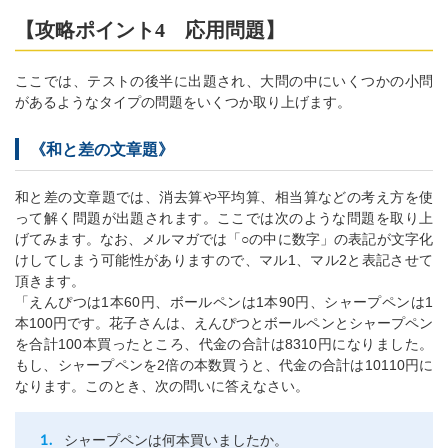
【攻略ポイント4 応用問題】
ここでは、テストの後半に出題され、大問の中にいくつかの小問
があるようなタイプの問題をいくつか取り上げます。
《和と差の文章題》
和と差の文章題では、消去算や平均算、相当算などの考え方を使
って解く問題が出題されます。ここでは次のような問題を取り上
げてみます。なお、メルマガでは「○の中に数字」の表記が文字化
けしてしまう可能性がありますので、マル1、マル2と表記させて
頂きます。
「えんぴつは1本60円、ボールペンは1本90円、シャープペンは1
本100円です。花子さんは、えんぴつとボールペンとシャープペン
を合計100本買ったところ、代金の合計は8310円になりました。
もし、シャープペンを2倍の本数買うと、代金の合計は10110円に
なります。このとき、次の問いに答えなさい。
シャープペンは何本買いましたか。