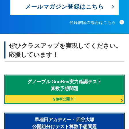
メールマガジン登録はこちら
登録解除の場合はこちら
ぜひクラスアップを実現してください。
応援しています！
グノーブル
GnoRev実力確認テスト
算数予想問題
を無料公開中！
早稲田アカデミー・四谷大塚
公開組分けテスト算数予想問題