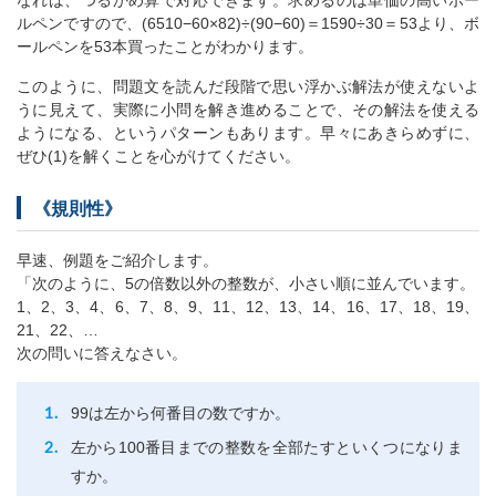
ルペンですので、(6510−60×82)÷(90−60)＝1590÷30＝53より、ボ
ールペンを53本買ったことがわかります。
このように、問題文を読んだ段階で思い浮かぶ解法が使えないよ
うに見えて、実際に小問を解き進めることで、その解法を使える
ようになる、というパターンもあります。早々にあきらめずに、
ぜひ(1)を解くことを心がけてください。
《規則性》
早速、例題をご紹介します。
「次のように、5の倍数以外の整数が、小さい順に並んでいます。
1、2、3、4、6、7、8、9、11、12、13、14、16、17、18、19、
21、22、…
次の問いに答えなさい。
99は左から何番目の数ですか。
左から100番目までの整数を全部たすといくつになりま
すか。