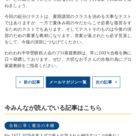
ねましょう。
今回の組分けテストは、夏期講習のクラスを決める大事なテスト
ではありますが、一方で夏休み前の今だからこそ必要な復習をす
るためのテストでもあります。そしてテストそのものは今後の演
習のための重要な教材になります。答案が返されたら必ず見直し
をして、今後の演習につなげてください。
われわれ中学受験鉄人会のプロ家庭教師は、常に100％合格を胸に
日々研鑽しております。ぜひ、大切なお子さんの合格の為にプロ
家庭教師をご指名ください。
メールマガジン一覧
前の記事
次の記事
今みんなが読んでいる記事はこちら
合格に導く魔法の本棚
No.1577 2025年度入試で最も出題された物語文はこの6冊だ！