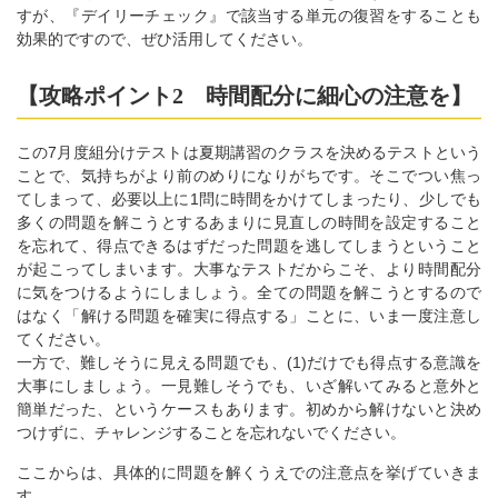
すが、『デイリーチェック』で該当する単元の復習をすることも
効果的ですので、ぜひ活用してください。
【攻略ポイント2 時間配分に細心の注意を】
この7月度組分けテストは夏期講習のクラスを決めるテストという
ことで、気持ちがより前のめりになりがちです。そこでつい焦っ
てしまって、必要以上に1問に時間をかけてしまったり、少しでも
多くの問題を解こうとするあまりに見直しの時間を設定すること
を忘れて、得点できるはずだった問題を逃してしまうということ
が起こってしまいます。大事なテストだからこそ、より時間配分
に気をつけるようにしましょう。全ての問題を解こうとするので
はなく「解ける問題を確実に得点する」ことに、いま一度注意し
てください。
一方で、難しそうに見える問題でも、(1)だけでも得点する意識を
大事にしましょう。一見難しそうでも、いざ解いてみると意外と
簡単だった、というケースもあります。初めから解けないと決め
つけずに、チャレンジすることを忘れないでください。
ここからは、具体的に問題を解くうえでの注意点を挙げていきま
す。