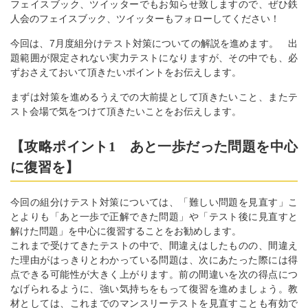
フェイスブック、ツイッターでもお知らせ致しますので、ぜひ鉄
人会のフェイスブック、ツイッターもフォローしてください！
今回は、7月度組分けテスト対策についての解説を進めます。 出
題範囲が限定されない実力テストになりますが、その中でも、必
ずおさえておいて頂きたいポイントをお伝えします。
まずは対策を進めるうえでの大前提として頂きたいこと、またテ
スト会場で気をつけて頂きたいことをお伝えします。
【攻略ポイント1 あと一歩だった問題を中心
に復習を】
今回の組分けテスト対策については、「難しい問題を見直す」こ
とよりも「あと一歩で正解できた問題」や「テスト後に見直すと
解けた問題」を中心に復習することをお勧めします。
これまで受けてきたテストの中で、間違えはしたものの、間違え
た理由がはっきりとわかっている問題は、次にあたった際には得
点できる可能性が大きく上がります。前の間違いを次の得点につ
なげられるように、強い気持ちをもって復習を進めましょう。教
材としては、これまでのマンスリーテストを見直すことも有効で