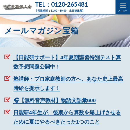
TEL：0120-265481
【営業時間：11:00～19:00 土日祝休業】
メールマガジン宝箱
【日能研サポート】4年夏期講習特別テスト算
数予想問題公開中！
塾講師・プロ家庭教師の方へ、あなた史上最高
時給を提示します！
🎧【無料音声教材】物語文語彙600
日能研4年生が、後期から算数を爆上げさせる
ために夏にやるべきたった1つのこと