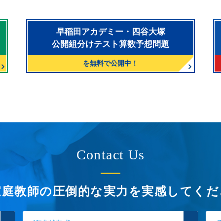
早稲田アカデミー・四谷大塚
公開組分けテスト算数予想問題
を無料で公開中！
Contact Us
家庭教師の圧倒的な実力を
実感してくだ