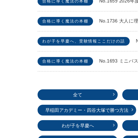
No.1659 2
合格に導く魔法の本棚
No.1736 
合格に導く魔法の本棚
わが子を早慶へ、受験情報ここだけの話
No.1693 
合格に導く魔法の本棚
全て
早稲田アカデミー・
四谷大塚で勝つ方法
わが子を早慶へ