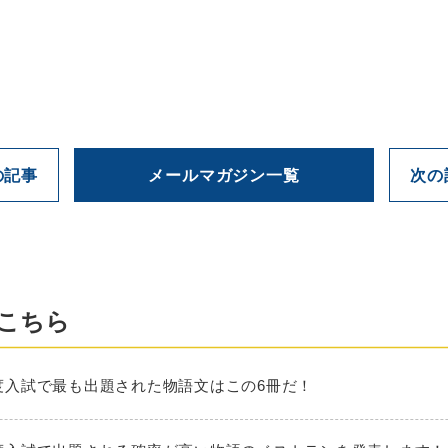
の記事
メールマガジン一覧
次の
こちら
025年度入試で最も出題された物語文はこの6冊だ！