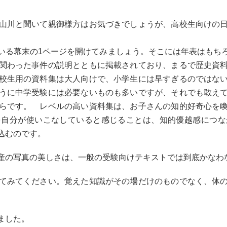
山川と聞いて親御様方はお気づきでしょうが、高校生向けの
いる幕末の1ページを開けてみましょう。そこには年表はもち
関わった事件の説明とともに掲載されており、まるで歴史資
校生用の資料集は大人向けで、小学生には早すぎるのではな
うに中学受験には必要ないものも多いですが、それでも敢え
らです。 レベルの高い資料集は、お子さんの知的好奇心を
を自分が使いこなしていると感じることは、知的優越感につな
込むのです。
産の写真の美しさは、一般の受験向けテキストでは到底かなわ
てみてください。覚えた知識がその場だけのものでなく、体
ました。