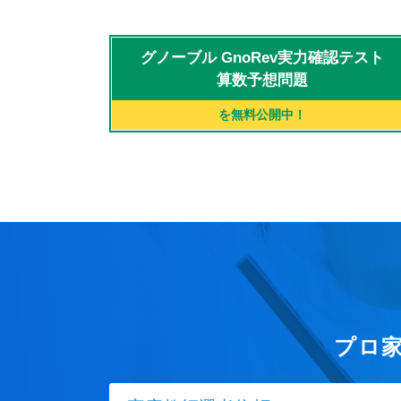
グノーブル
GnoRev実力確認テスト
算数予想問題
を無料公開中！
プロ