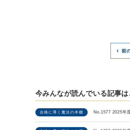
前
今みんなが読んでいる記事は
No.1577 2
合格に導く魔法の本棚