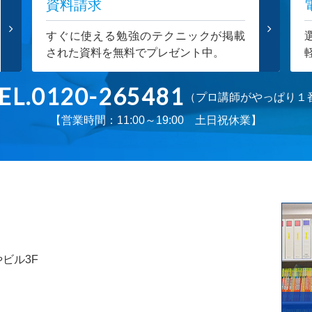
資料請求
すぐに使える勉強のテクニックが掲載
された資料を無料でプレゼント中。
EL.0120-265481
（プロ講師がやっぱり１
【営業時間：11:00～19:00 土日祝休業】
やビル3F