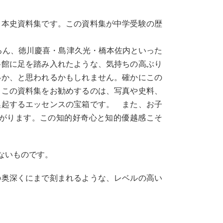
日本史資料集です。この資料集が中学受験の歴
ろん、徳川慶喜・島津久光・橋本佐内といった
料館に足を踏み入れたような、気持ちの高ぶり
いか、と思われるかもしれません。確かにこの
てこの資料集をお勧めするのは、写真や史料、
喚起するエッセンスの宝箱です。 また、お子
がります。この知的好奇心と知的優越感こそ
ないものです。
の奥深くにまで刻まれるような、レベルの高い