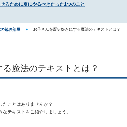
させるために夏にやるべきたった1つのこと
お子さんを歴史好きにする魔法のテキストとは？
パの勉強部屋
する魔法のテキストとは？
ったことはありませんか？
うなテキストをご紹介しましょう。