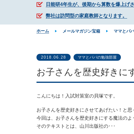
日能研4年生が、後期から算数を爆上げ
弊社は訪問型の家庭教師となります。
ホーム
メールマガジン宝箱
ママとパ
2018.06.28
ママとパパの勉強部屋
お子さんを歴史好きに
こんにちは！入試対策室の貝塚です。
お子さんを歴史好きにさせてあげたい！と思
今回は、お子さんを歴史好きにする魔法のよ
そのテキストとは、山川出版社の･･･