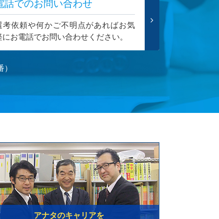
電話でのお問い合わせ
選考依頼や何かご不明点があればお気
軽にお電話でお問い合わせください。
番）
アナタのキャリアを