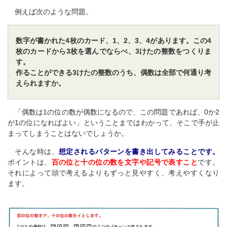
例えば次のような問題。
数字が書かれた4枚のカード、1、2、3、4があります。この4
枚のカードから3枚を選んでならべ、3けたの整数をつくりま
す。
作ることができる3けたの整数のうち、偶数は全部で何通り考
えられますか。
「偶数は1の位の数が偶数になるので、この問題であれば、0か2
が1の位になればよい」ということまではわかって、そこで手が止
まってしまうことはないでしょうか。
そんな時は、
想定されるパターンを書き出してみることです。
ポイントは、
百の位と十の位の数を文字や記号で表すこと
です。
それによって頭で考えるよりもずっと見やすく、考えやすくなり
ます。