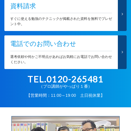
資料請求
すぐに使える勉強のテクニックが掲載された資料を無料でプレゼ
ント中。
電話でのお問い合わせ
選考依頼や何かご不明点があればお気軽にお電話でお問い合わせ
ください。
TEL.0120-265481
（プロ講師がやっぱり１番）
【営業時間：11:00～19:00 土日祝休業】