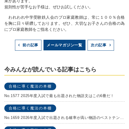
果があります。
規則性が苦手なお子様は、ぜひお試しください。
われわれ中学受験鉄人会のプロ家庭教師は、常に１００％合格
を胸に日々研鑽しております。ぜひ、大切なお子さんの合格の為
にプロ家庭教師をご指名ください。
メールマガジン一覧
前の記事
次の記事
今みんなが読んでいる記事はこちら
合格に導く魔法の本棚
No.1577 2025年度入試で最も出題された物語文はこの6冊だ！
合格に導く魔法の本棚
No.1659 2026年度入試で出題される確率が高い物語のベストテンを発表します！