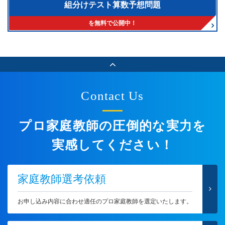
組分けテスト算数予想問題
を無料で公開中！
Contact Us
プロ家庭教師の圧倒的な実力を
実感してください！
家庭教師選考依頼
お申し込み内容に合わせ適任のプロ家庭教師を選定いたします。