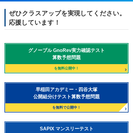
ぜひクラスアップを実現してください。
応援しています！
グノーブル
GnoRev実力確認テスト
算数予想問題
を無料公開中！
早稲田アカデミー・四谷大塚
公開組分けテスト算数予想問題
を無料で公開中！
SAPIX マンスリーテスト