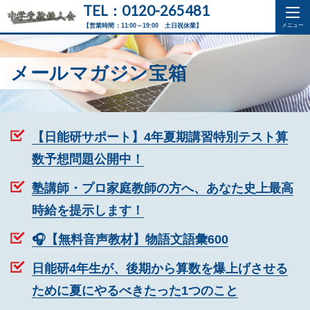
TEL：0120-265481
【営業時間：11:00～19:00 土日祝休業】
メールマガジン宝箱
【日能研サポート】4年夏期講習特別テスト算
数予想問題公開中！
塾講師・プロ家庭教師の方へ、あなた史上最高
時給を提示します！
🎧【無料音声教材】物語文語彙600
日能研4年生が、後期から算数を爆上げさせる
ために夏にやるべきたった1つのこと