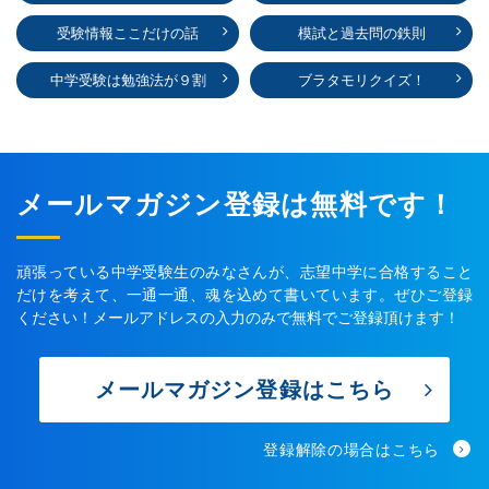
受験情報ここだけの話
模試と過去問の鉄則
中学受験は勉強法が９割
ブラタモリクイズ！
メールマガジン登録は無料です！
頑張っている中学受験生のみなさんが、志望中学に合格すること
だけを考えて、一通一通、魂を込めて書いています。ぜひご登録
ください！メールアドレスの入力のみで無料でご登録頂けます！
メールマガジン登録はこちら
登録解除の場合はこちら