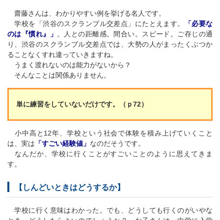
齋藤さんは、わかりやすい例を挙げる名人です。
学校を「渋谷のスクランブル交差点」にたとえます。
「必要な
のは『慣れ』」
。人との距離感。間合い。スピード。ご存じの通
り、渋谷のスクランブル交差点では、大勢の人がまったくぶつか
ることなくすれ違っていきますね。
うまく渡れないのは能力がないから？
そんなことは関係ありません。
単に練習をしていないだけです。（ｐ72）
小中高と12年、学校という社会で体験を積み上げていくこと
は、実は
「すごい経験値」
なのだそうです。
なんだか、学校に行くことがすごいことのように思えてきま
す。
【しんどいときはどうするか】
学校に行く意味はわかった。でも、どうしても行くのがいやな