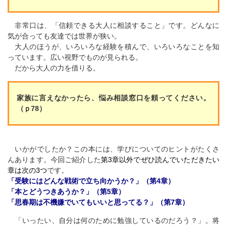
非常口は、「信頼できる大人に相談すること」です。どんなに
気が合っても友達では世界が狭い。
大人のほうが、いろいろな経験を積んで、いろいろなことを知
っています。広い視野でものが見られる。
だから大人の力を借りる。
家族に言えなかったら、悩み相談窓口を頼ってください。
（ｐ78）
いかがでしたか？この本には、学びについてのヒントがたくさ
んあります。今回ご紹介した
第3章以外でぜひ読んでいただきたい
章は次の3つ
です。
「受験にはどんな戦術で立ち向かうか？」（第4章）
「本とどうつきあうか？」（第5章）
「思春期は不機嫌でいてもいいと思ってる？」（第7章）
「いったい、自分は何のために勉強しているのだろう？」。将