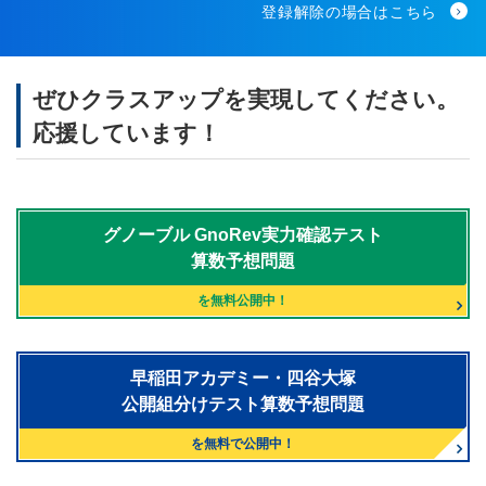
登録解除の場合はこちら
ぜひクラスアップを実現してください。
応援しています！
グノーブル
GnoRev実力確認テスト
算数予想問題
を無料公開中！
早稲田アカデミー・四谷大塚
公開組分けテスト算数予想問題
を無料で公開中！