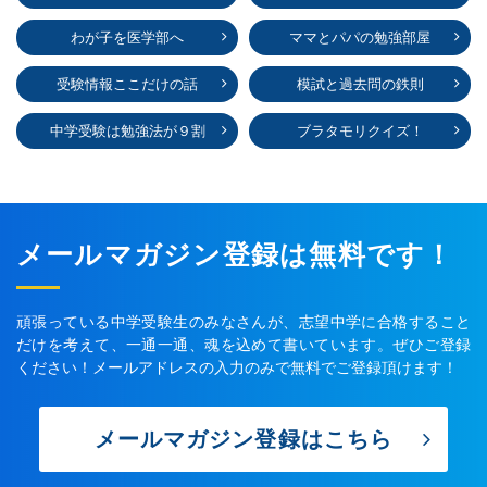
わが子を医学部へ
ママとパパの勉強部屋
受験情報ここだけの話
模試と過去問の鉄則
中学受験は勉強法が９割
ブラタモリクイズ！
メールマガジン登録は無料です！
頑張っている中学受験生のみなさんが、志望中学に合格すること
だけを考えて、一通一通、魂を込めて書いています。ぜひご登録
ください！メールアドレスの入力のみで無料でご登録頂けます！
メールマガジン登録はこちら