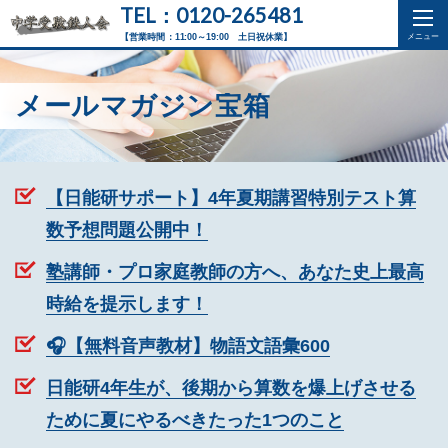
TEL：0120-265481
【営業時間：11:00～19:00 土日祝休業】
メールマガジン宝箱
【日能研サポート】4年夏期講習特別テスト算
数予想問題公開中！
塾講師・プロ家庭教師の方へ、あなた史上最高
時給を提示します！
🎧【無料音声教材】物語文語彙600
日能研4年生が、後期から算数を爆上げさせる
ために夏にやるべきたった1つのこと