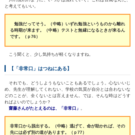
と考えてもいい。
勉強だってそう。（中略）いずれ勉強というものから離れ
る時期が来ます。（中略）テストと無縁になるときが来るん
です。（ｐ76）
こう聞くと、少し気持ちが軽くなりますね。
【「非常口」はつねにある】
それでも、どうしようもないこともあるでしょう。心ないいじ
め、先生が理解してくれない、学校の気質が自分とは合わないな
どのことが、全くないとは言えません。では、そんな時はどうす
ればよいのでしょうか？
齋藤さんがたとえるのは、「非常口」
。
非常口から脱出する。（中略）逃げて、命が助かれば、その
先には必ず別の道があります。（ｐ77）