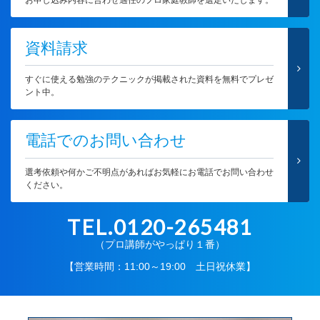
資料請求
すぐに使える勉強のテクニックが掲載された資料を無料でプレゼ
ント中。
電話でのお問い合わせ
選考依頼や何かご不明点があればお気軽にお電話でお問い合わせ
ください。
TEL.0120-265481
（プロ講師がやっぱり１番）
【営業時間：11:00～19:00 土日祝休業】