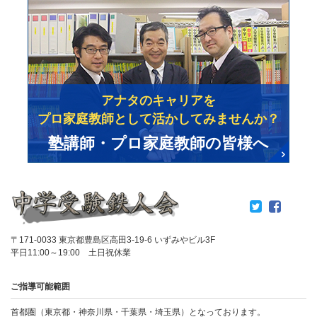
アナタのキャリアを
プロ家庭教師として活かしてみませんか？
塾講師・プロ家庭教師の皆様へ
〒171-0033 東京都豊島区高田3-19-6 いずみやビル3F
平日11:00～19:00 土日祝休業
ご指導可能範囲
首都圏（東京都・神奈川県・千葉県・埼玉県）となっております。