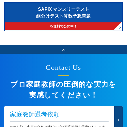
SAPIX マンスリーテスト
組分けテスト算数予想問題
を無料で公開中！
Contact Us
プロ家庭教師の圧倒的な実力を
実感してください！
家庭教師選考依頼
お申し込み内容に合わせ適任のプロ家庭教師を選定いたします。