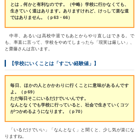
とは，何かと有利なのです。（中略）学校に行かなくても、
生きていく道はあります。ありますけれど、けっして楽な道
ではありません。（ｐ63・66）
中卒、あるいは高校中退でもあとからやり直しはできる。で
も、率直に言って、学校をやめてしまったら「現実は厳しい」、
と齋藤さんは言います。
【学校にいくことは「すごい経験値」】
毎日、ほかの人とかかわりに行くことに意味があるんです
よ。（ｐ69）
ただ毎日そこにいるだけでいいんです。
なんとなくでも学校に行っていると、社会で生きていくコツ
がつかめるようになります。（ｐ70）
「いるだけでいい」「なんとなく」と聞くと、少し気が楽にな
りますね。