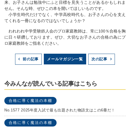
来、お子さんは勉強中にふと目標を見失うことがあるかもしれま
せん。そんな時、ぜひこの本を開いてほしいものです。
小学生時代だけでなく、中学高校時代も、お子さんの心を支え
てくれる一冊になるのではないでしょうか？
われわれ中学受験鉄人会のプロ家庭教師は、常に100％合格を胸
に日々研鑽しております。ぜひ、大切なお子さんの合格の為にプ
ロ家庭教師をご指名ください。
メールマガジン一覧
前の記事
次の記事
今みんなが読んでいる記事はこちら
合格に導く魔法の本棚
No.1577 2025年度入試で最も出題された物語文はこの6冊だ！
合格に導く魔法の本棚