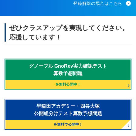
登録解除の場合はこちら
ぜひクラスアップを実現してください。
応援しています！
グノーブル
GnoRev実力確認テスト
算数予想問題
を無料公開中！
早稲田アカデミー・四谷大塚
公開組分けテスト算数予想問題
を無料で公開中！