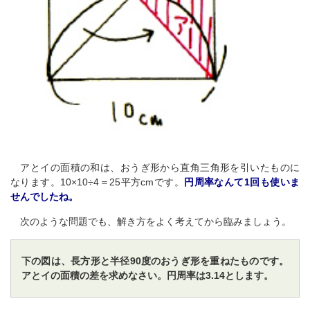
アとイの面積の和は、おうぎ形から直角三角形を引いたものに
なります。10×10÷4＝25平方cmです。
円周率なんて1回も使いま
せんでしたね。
次のような問題でも、解き方をよく考えてから臨みましょう。
下の図は、長方形と半径90度のおうぎ形を重ねたものです。
アとイの面積の差を求めなさい。円周率は3.14とします。