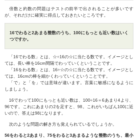
倍数と約数の問題はテストの前半で出されることが多いです
が、それだけに確実に得点しておきたいところです。
16でわると2あまる整数のうち、100にもっとも近い数はいく
つですか。
「16でわる数」とは、☆÷16の☆に当たる数です。イメージとし
ては、長い棒を16cm間隔でわっていくということです。
「16をわる数」とは、16÷☆の☆に当たる数です。イメージとし
ては、16cmの棒を細かくわっていくということです。
「で」と「を」では意味が違います。言葉に敏感になるように
しましょう。
16でわって100にもっとも近い数は、100÷16＝6あまり4より、
96です。これにあまりの2を足すと、98。これがいちばん100に近
いので、答えは98になります。
次のような問題の解き方も覚えられているでしょうか。
56をわると2あまり、75をわると3あまるような整数のうち、最小