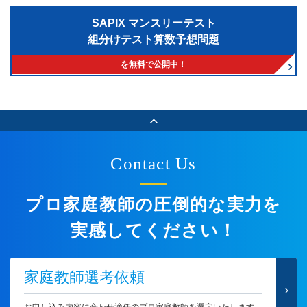
SAPIX マンスリーテスト
組分けテスト算数予想問題
を無料で公開中！
Contact Us
プロ家庭教師の圧倒的な実力を
実感してください！
家庭教師選考依頼