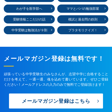
わが子を医学部へ
ママとパパの勉強部屋
受験情報ここだけの話
模試と過去問の鉄則
中学受験は勉強法が９割
ブラタモリクイズ！
メールマガジン登録は無料です！
頑張っている中学受験生のみなさんが、志望中学に合格すること
だけを考えて、一通一通、魂を込めて書いています。ぜひご登録
ください！メールアドレスの入力のみで無料でご登録頂けます！
メールマガジン登録はこちら