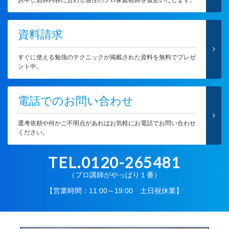
お申し込み内容に合わせ適任のプロ家庭教師を選定いたします。
資料請求
すぐに使える勉強のテクニックが掲載された資料を無料でプレゼ
ント中。
電話でのお問い合わせ
選考依頼や何かご不明点があればお気軽にお電話でお問い合わせ
ください。
TEL.0120-265481
（プロ講師がやっぱり１番）
【営業時間：11:00～19:00 土日祝休業】