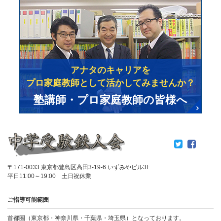
アナタのキャリアを
プロ家庭教師として活かしてみませんか？
塾講師・プロ家庭教師の皆様へ
〒171-0033 東京都豊島区高田3-19-6 いずみやビル3F
平日11:00～19:00 土日祝休業
ご指導可能範囲
首都圏（東京都・神奈川県・千葉県・埼玉県）となっております。