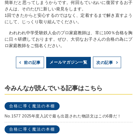
簡単だと思ってしまうからです。何回もていねいに復習するお子
さんは、そのたびに新しい発見をします。
1回できたからと安心するのではなく、定着するまで解き直すよう
にして、じっくり取り組んでください。
われわれ中学受験鉄人会のプロ家庭教師は、常に100％合格を胸
に日々研鑽しております。ぜひ、大切なお子さんの合格の為にプ
ロ家庭教師をご指名ください。
メールマガジン一覧
前の記事
次の記事
今みんなが読んでいる記事はこちら
合格に導く魔法の本棚
No.1577 2025年度入試で最も出題された物語文はこの6冊だ！
合格に導く魔法の本棚