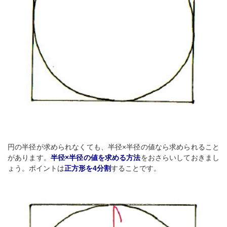
円の半径が求められなくても、半径×半径の値なら求められること
があります。
半径×半径の値を求める方法
をおさらいしておきまし
ょう。ポイントは
正方形を4分割
することです。