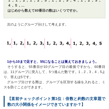
１，１，２，１，２，３，１，２，３，４，１，２，３，
４，５，…
はじめから数えて60番目の数はいくつですか。
次のようにグループ分けして考えます。
1から10まで足すと、55になることは覚えておきましょう。
そうすると、55番目が10グループ目の最後ですから、60番目
は、11グループに突入して、5つ進んだ数です。1，2，3，4，5よ
り、答えは5です。
グループ分けする際は、グループを区別する線を入れると、ミ
スを防ぐことができます。
【直前チェックポイント第1位：倍数と約数の文章題で
数の大小関係をイメージできていますか？】