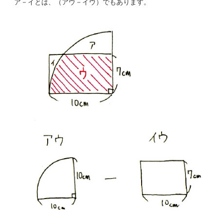
ア－イとは、（アウ－イウ）でもあります。