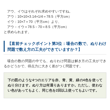
アウ、イウはそれぞれ求めやすいですね。
アウ：10×10×3.14×1/4＝78.5（平方cm）
イウ：10×7＝70（平方cm）より、
アウ－イウ＝78.5－70＝8.5（平方cm）
と求められます。
【直前チェックポイント第3位：場合の数で、ぬりわけ
問題で数え方の工夫ができていますか？】
場合の数の問題の中でも、ぬりわけ問題は解き方の工夫ができ
るかどうかで、得点力に大きく差がつく問題です。
下の図のような4つのエリアを赤、青、黄、緑の4色を使って
ぬり分けます。ぬり方は何通りありますか。ただし、使わな
い色があってもよく、同じ色を2回以上使ってもよいです。