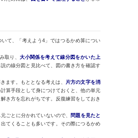
ついて、「考えよう4」ではつるかめ算につい
み取り、
大小関係を考えて線分図をかいた上
解説の線分図と見比べて、図の書き方を確認す
解きます。もととなる考えは、
片方の文字を消
の計算手段として身につけておくと、他の単元
は解き方を忘れがちです。反復練習をしておき
単元ごとに分かれていないので、
問題を見たと
て出てくることも多いです。その際につるかめ