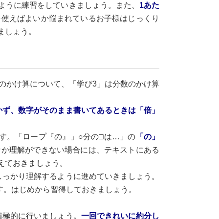
ように練習をしていきましょう。また、
1あた
を使えばよいか悩まれているお子様はじっくり
ましょう。
のかけ算について、「学び3」は分数のかけ算
かず、数字がそのまま書いてあるときは「倍」
す。「ロープ『の』」○分の□は…」の
「の」
なか理解ができない場合には、テキストにある
えておきましょう。
しっかり理解するように進めていきましょう。
です。はじめから習得しておきましょう。
積極的に行いましょう。
一回できれいに約分し