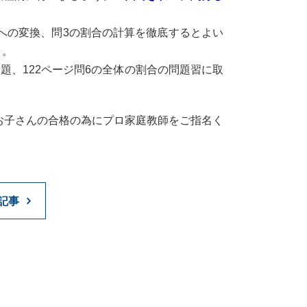
算への変換、問3の割合の計算を徹底するとよい
う。
題、122ページ問6の全体の割合の問題習に取
お子さんの合格の為にプロ家庭教師をご指名く
記事