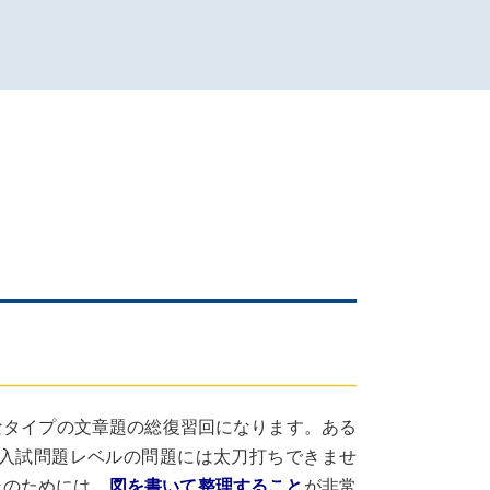
なタイプの文章題の総復習回になります。ある
入試問題レベルの問題には太刀打ちできませ
そのためには、
図を書いて整理すること
が非常