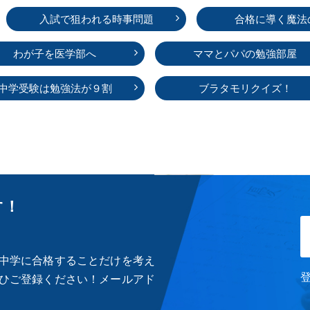
入試で狙われる時事問題
合格に導く魔法
わが子を医学部へ
ママとパパの勉強部屋
中学受験は勉強法が９割
ブラタモリクイズ！
す！
中学に合格することだけを考え
ひご登録ください！メールアド