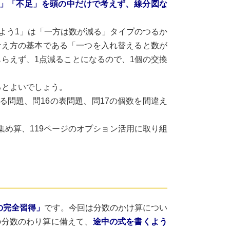
」「不足」を頭の中だけで考えず、線分図な
よう1」は「一方は数が減る」タイプのつるか
考え方の基本である「一つを入れ替えると数が
もらえず、1点減ることになるので、1個の交換
るとよいでしょう。
る問題、問16の表問題、問17の個数を間違え
集め算、119ページのオプション活用に取り組
の完全習得」
です。今回は分数のかけ算につい
の分数のわり算に備えて、
途中の式を書くよう