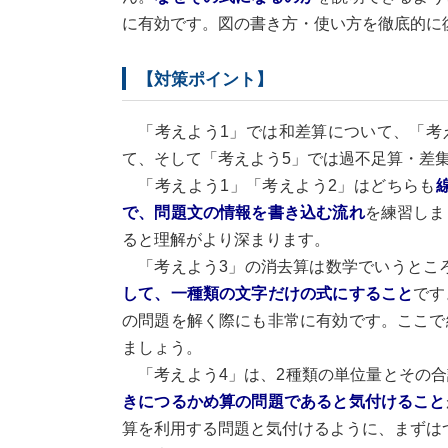
に有効です。図の書き方・使い方を徹底的に
【対策ポイント】
「考えよう1」では和差算について、「考え
て、そして「考えよう5」では過不足算・差
「考えよう1」「考えよう2」はどちらも
で、問題文の情報を書き込む流れ
を練習しま
ると理解がより深まります。
「考えよう3」の消去算は数学でいうところ
して、一種類の文字だけの式にすること
です
の問題を解く際にも非常に有効です。ここで
ましょう。
「考えよう4」は、2種類の単位量とその合
きにつるかめ算の問題であると気付けること
算を利用する問題と気付けるように、まずは