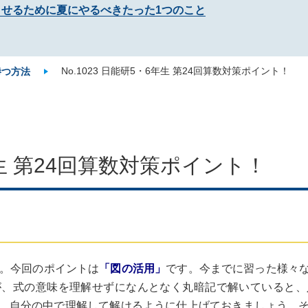
させるために夏にやるべきたった1つのこと
No.1023 日能研5・6年生 第24回算数対策ポイント！
勝つ方法
6年生 第24回算数対策ポイント！
。今回のポイントは
「図の活用」
です。今までに習った様々
が、式の意味を理解せずになんとなく丸暗記で解いていると、
、自分の中で理解して解けるように仕上げておきましょう。