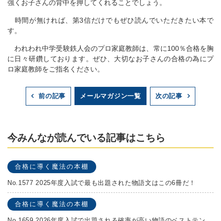
強くお子さんの背中を押してくれることでしょう。
時間が無ければ、第3信だけでもぜひ読んでいただきたい本で
す。
われわれ中学受験鉄人会のプロ家庭教師は、常に100％合格を胸
に日々研鑽しております。ぜひ、大切なお子さんの合格の為にプ
ロ家庭教師をご指名ください。
メールマガジン一覧
前の記事
次の記事
今みんなが読んでいる記事はこちら
合格に導く魔法の本棚
No.1577 2025年度入試で最も出題された物語文はこの6冊だ！
合格に導く魔法の本棚
No.1659 2026年度入試で出題される確率が高い物語のベストテンを発表します！