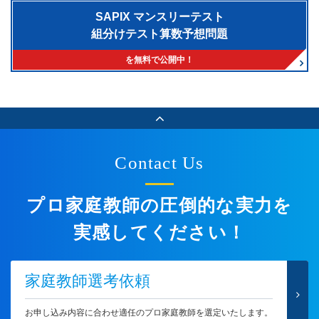
SAPIX マンスリーテスト
組分けテスト算数予想問題
を無料で公開中！
Contact Us
プロ家庭教師の圧倒的な実力を
実感してください！
家庭教師選考依頼
お申し込み内容に合わせ適任のプロ家庭教師を選定いたします。