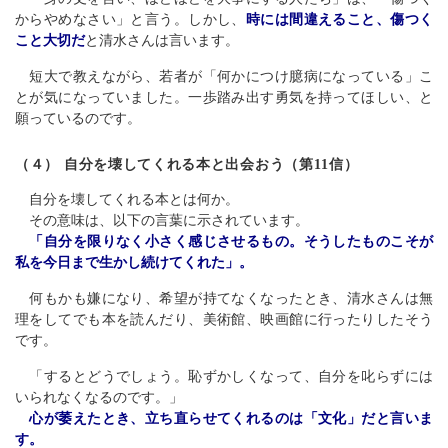
からやめなさい」と言う。しかし、
時には間違えること、傷つく
こと大切だ
と清水さんは言います。
短大で教えながら、若者が「何かにつけ臆病になっている」こ
とが気になっていました。一歩踏み出す勇気を持ってほしい、と
願っているのです。
（４） 自分を壊してくれる本と出会おう（第11信）
自分を壊してくれる本とは何か。
その意味は、以下の言葉に示されています。
「自分を限りなく小さく感じさせるもの。そうしたものこそが
私を今日まで生かし続けてくれた」。
何もかも嫌になり、希望が持てなくなったとき、清水さんは無
理をしてでも本を読んだり、美術館、映画館に行ったりしたそう
です。
「するとどうでしょう。恥ずかしくなって、自分を叱らずには
いられなくなるのです。」
心が萎えたとき、立ち直らせてくれるのは「文化」だと言いま
す。