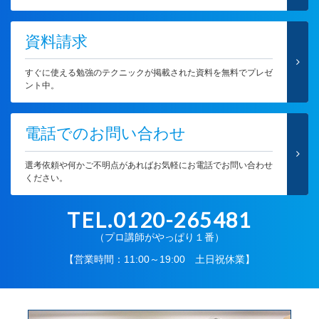
資料請求
すぐに使える勉強のテクニックが掲載された資料を無料でプレゼ
ント中。
電話でのお問い合わせ
選考依頼や何かご不明点があればお気軽にお電話でお問い合わせ
ください。
TEL.0120-265481
（プロ講師がやっぱり１番）
【営業時間：11:00～19:00 土日祝休業】