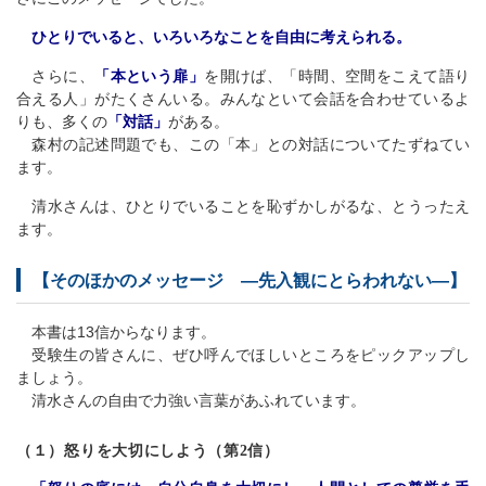
ひとりでいると、いろいろなことを自由に考えられる。
さらに、
「本という扉」
を開けば、「時間、空間をこえて語り
合える人」がたくさんいる。みんなといて会話を合わせているよ
りも、多くの
「対話」
がある。
森村の記述問題でも、この「本」との対話についてたずねてい
ます。
清水さんは、ひとりでいることを恥ずかしがるな、とうったえ
ます。
【そのほかのメッセージ ―先入観にとらわれない―】
本書は13信からなります。
受験生の皆さんに、ぜひ呼んでほしいところをピックアップし
ましょう。
清水さんの自由で力強い言葉があふれています。
（１）怒りを大切にしよう（第2信）