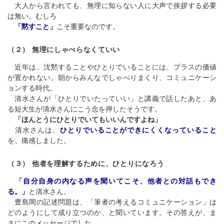
大人から言われても、無理に知らない人に大声で挨拶する必要
は無い。むしろ
「黙すこと」
こそ重要なのです。
（２） 無理にしゃべらなくていい
近年は、沈黙することやひとりでいることには、プラスの価値
が置かれない。朝からみんなでしゃべりまくり、コミュニケーシ
ョンする時代。
清水さんが「ひとりでいたっていい」と講義で話したあと、あ
る短大生が清水さんにこう念を押したそうです。
「ほんとうにひとりでいてもいいんですよね」
清水さんは、
ひとりでいることができにくくなっていること
を、痛感しました。
（３） 他者を理解するために、ひとりになろう
「自分自身の内なる声を聞いてこそ、他者との対話もでき
る。」
と清水さん。
豊島岡の記述問題は、「筆者の考えるコミュニケーション」は
どのようにして成り立つのか、と聞いています。その答えが、ま
さにこのメッセージでした。