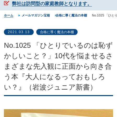
弊社は訪問型の家庭教師となります。
ホーム
メールマガジン宝箱
合格に導く魔法の本棚
No.1025 
2021.03.13
合格に導く魔法の本棚
No.1025 「ひとりでいるのは恥ず
かしいこと？」10代を悩ませるさ
まざまな先入観に正面から向き合
う本『大人になるっておもしろ
い？』（岩波ジュニア新書）