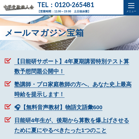
TEL：0120-265481
【営業時間：11:00～19:00 土日祝休業】
メールマガジン宝箱
【日能研サポート】4年夏期講習特別テスト算
数予想問題公開中！
塾講師・プロ家庭教師の方へ、あなた史上最高
時給を提示します！
🎧【無料音声教材】物語文語彙600
日能研4年生が、後期から算数を爆上げさせる
ために夏にやるべきたった1つのこと