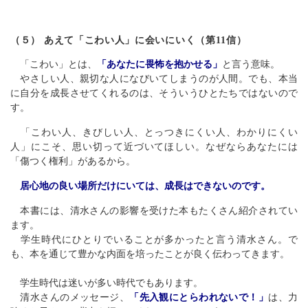
（５） あえて「こわい人」に会いにいく（第11信）
「こわい」とは、
「あなたに畏怖を抱かせる」
と言う意味。
やさしい人、親切な人になびいてしまうのが人間。でも、本当
に自分を成長させてくれるのは、そういうひとたちではないので
す。
「こわい人、きびしい人、とっつきにくい人、わかりにくい
人」にこそ、思い切って近づいてほしい。なぜならあなたには
「傷つく権利」があるから。
居心地の良い場所だけにいては、成長はできないのです。
本書には、清水さんの影響を受けた本もたくさん紹介されてい
ます。
学生時代にひとりでいることが多かったと言う清水さん。で
も、本を通じて豊かな内面を培ったことが良く伝わってきます。
学生時代は迷いが多い時代でもあります。
清水さんのメッセージ、
「先入観にとらわれないで！」
は、力