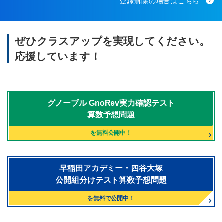
登録解除の場合はこちら
ぜひクラスアップを実現してください。
応援しています！
グノーブル
GnoRev実力確認テスト
算数予想問題
を無料公開中！
早稲田アカデミー・四谷大塚
公開組分けテスト算数予想問題
を無料で公開中！