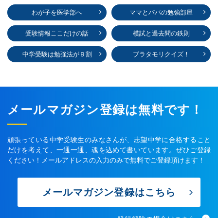
わが子を医学部へ
ママとパパの勉強部屋
受験情報ここだけの話
模試と過去問の鉄則
中学受験は勉強法が９割
ブラタモリクイズ！
メールマガジン登録は無料です！
頑張っている中学受験生のみなさんが、志望中学に合格すること
だけを考えて、一通一通、魂を込めて書いています。ぜひご登録
ください！メールアドレスの入力のみで無料でご登録頂けます！
メールマガジン登録はこちら