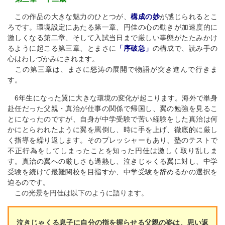
この作品の大きな魅力のひとつが、
構成の妙
が感じられるとこ
ろです。環境設定にあたる第一章、円佳の心の動きが加速度的に
激しくなる第二章、そして入試当日まで厳しい事態がたたみかけ
るように起こる第三章、とまさに
「序破急」
の構成で、読み手の
心はわしづかみにされます。
この第三章は、まさに怒涛の展開で物語が突き進んで行きま
す。
6年生になった翼に大きな環境の変化が起こります。海外で単身
赴任だった父親・真治が仕事の関係で帰国し、翼の勉強を見るこ
とになったのですが、自身が中学受験で苦い経験をした真治は何
かにとらわれたように翼を罵倒し、時に手を上げ、徹底的に厳し
く指導を繰り返します。そのプレッシャーもあり、塾のテストで
不正行為をしてしまったことを知った円佳は激しく取り乱しま
す。真治の翼への厳しさも過熱し、泣きじゃくる翼に対し、中学
受験を続けて最難関校を目指すか、中学受験を辞めるかの選択を
迫るのです。
この光景を円佳は以下のように語ります。
泣きじゃくる息子に自分の指を握らせる父親の姿は、思い返