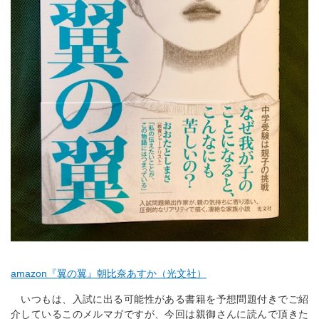
amazon『翼の翼』朝比奈あすか（光文社）
いつもは、入試に出る可能性がある書籍を予想問題付きでご紹
介しているこのメルマガですが、今回は親御さんに読んで頂きた