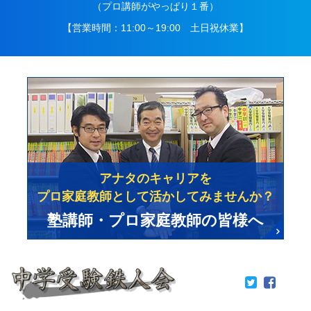
（プロ講師がやっぱり１番）
【営業時間：11:00～19:00 土日祝休業】
アナタのキャリアを
プロ家庭教師として活かしてみませんか？
塾講師・プロ家庭教師の皆様へ