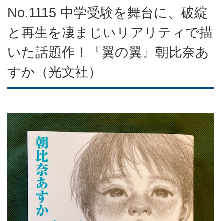
No.1115 中学受験を舞台に、破綻
と再生を凄まじいリアリティで描
いた話題作！『翼の翼』朝比奈あ
すか（光文社）