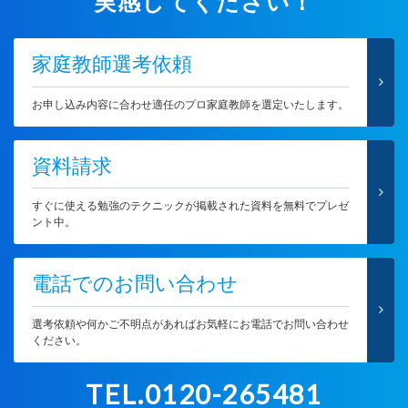
実感してください！
家庭教師選考依頼
お申し込み内容に合わせ適任のプロ家庭教師を選定いたします。
資料請求
すぐに使える勉強のテクニックが掲載された資料を無料でプレゼ
ント中。
電話でのお問い合わせ
選考依頼や何かご不明点があればお気軽にお電話でお問い合わせ
ください。
TEL.0120-265481