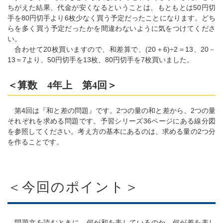
ちがえた結果、代金が安くなるということは、もともとは50円切
手を80円切手より6枚少なく買う予定だったことになります。どち
らを多く買う予定だったかを間違わないように気をつけてくださ
い。
合わせて20枚買いますので、和差算で、(20＋6)÷2＝13、20－
13＝7より、50円切手を13枚、80円切手を7枚買いました。
＜算数 4年上 第4回＞
第4回は『和と差の問題』です。2つの量の和と差から、2つの量
それぞれを求める問題です。予習シリーズ36ページにある線分図
を参照してください。考え方の基本にあるのは、求める量の2つ分
を作ることです。
＜今回のポイント＞
問題文を読むときに、何が和を表しているのか、何が差を表し