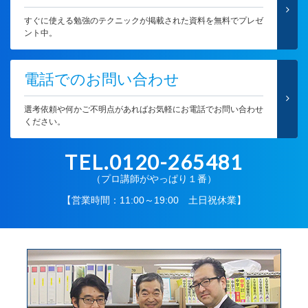
すぐに使える勉強のテクニックが掲載された資料を無料でプレゼ
ント中。
電話でのお問い合わせ
選考依頼や何かご不明点があればお気軽にお電話でお問い合わせ
ください。
TEL.0120-265481
（プロ講師がやっぱり１番）
【営業時間：11:00～19:00 土日祝休業】