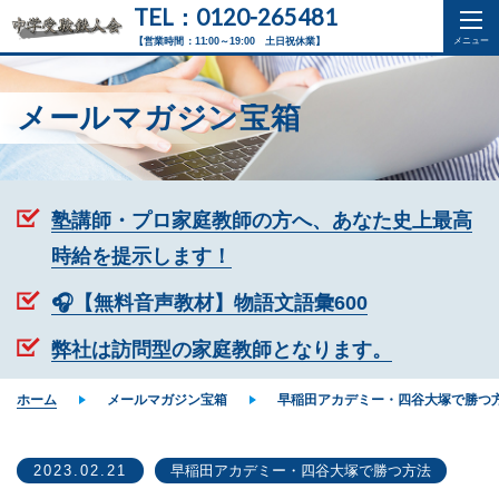
TEL：0120-265481
【営業時間：11:00～19:00 土日祝休業】
メールマガジン宝箱
塾講師・プロ家庭教師の方へ、あなた史上最高
時給を提示します！
🎧【無料音声教材】物語文語彙600
弊社は訪問型の家庭教師となります。
ホーム
メールマガジン宝箱
早稲田アカデミー・四谷大塚で勝つ
2023.02.21
早稲田アカデミー・四谷大塚で勝つ方法