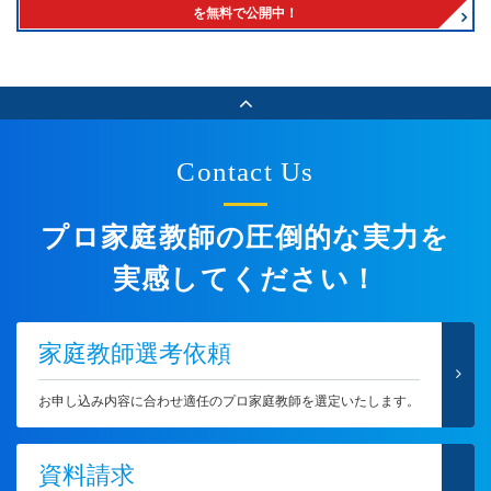
を無料で公開中！
Contact Us
プロ家庭教師の圧倒的な実力を
実感してください！
家庭教師選考依頼
お申し込み内容に合わせ適任のプロ家庭教師を選定いたします。
資料請求