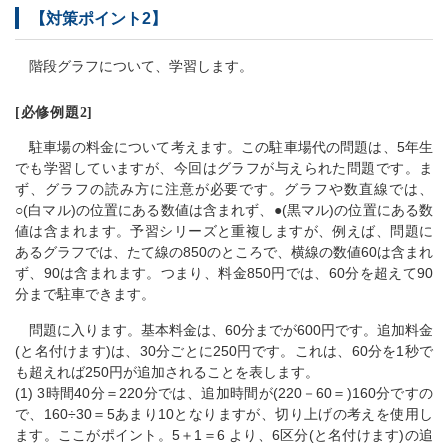
【対策ポイント2】
階段グラフについて、学習します。
[必修例題2]
駐車場の料金について考えます。この駐車場代の問題は、5年生
でも学習していますが、今回はグラフが与えられた問題です。ま
ず、グラフの読み方に注意が必要です。グラフや数直線では、
○(白マル)の位置にある数値は含まれず、●(黒マル)の位置にある数
値は含まれます。予習シリーズと重複しますが、例えば、問題に
あるグラフでは、たて線の850のところで、横線の数値60は含まれ
ず、90は含まれます。つまり、料金850円では、60分を超えて90
分まで駐車できます。
問題に入ります。基本料金は、60分までが600円です。追加料金
(と名付けます)は、30分ごとに250円です。これは、60分を1秒で
も超えれば250円が追加されることを表します。
(1) 3時間40分＝220分では、追加時間が(220－60＝)160分ですの
で、160÷30＝5あまり10となりますが、切り上げの考えを使用し
ます。ここがポイント。5＋1＝6 より、6区分(と名付けます)の追