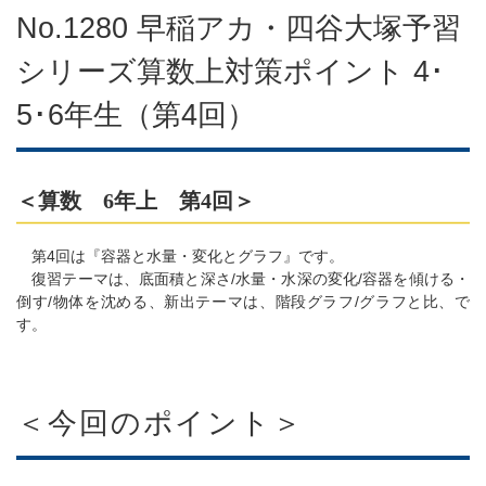
No.1280 早稲アカ・四谷大塚予習
シリーズ算数上対策ポイント 4･
5･6年生（第4回）
＜算数 6年上 第4回＞
第4回は『容器と水量・変化とグラフ』です。
復習テーマは、底面積と深さ/水量・水深の変化/容器を傾ける・
倒す/物体を沈める、新出テーマは、階段グラフ/グラフと比、で
す。
＜今回のポイント＞