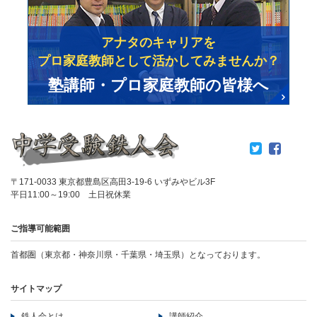
アナタのキャリアを
プロ家庭教師として活かしてみませんか？
塾講師・プロ家庭教師の皆様へ
〒171-0033 東京都豊島区高田3-19-6 いずみやビル3F
平日11:00～19:00 土日祝休業
ご指導可能範囲
首都圏（東京都・神奈川県・千葉県・埼玉県）となっております。
サイトマップ
鉄人会とは
講師紹介