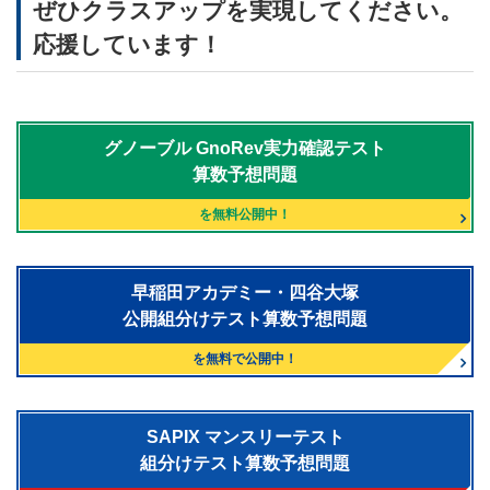
ぜひクラスアップを実現してください。
応援しています！
グノーブル
GnoRev実力確認テスト
算数予想問題
を無料公開中！
早稲田アカデミー・四谷大塚
公開組分けテスト算数予想問題
を無料で公開中！
SAPIX マンスリーテスト
組分けテスト算数予想問題