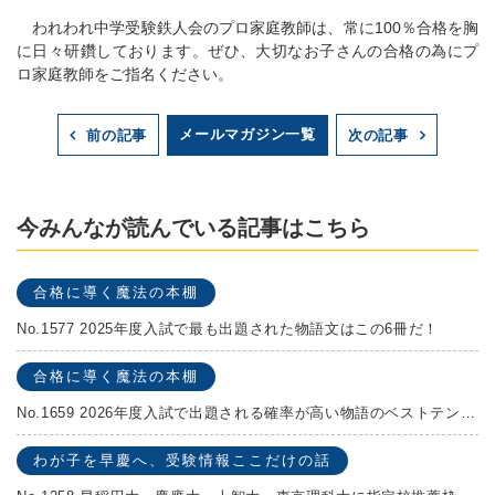
われわれ中学受験鉄人会のプロ家庭教師は、常に100％合格を胸
に日々研鑽しております。ぜひ、大切なお子さんの合格の為にプ
ロ家庭教師をご指名ください。
メールマガジン一覧
前の記事
次の記事
今みんなが読んでいる記事はこちら
合格に導く魔法の本棚
No.1577 2025年度入試で最も出題された物語文はこの6冊だ！
合格に導く魔法の本棚
No.1659 2026年度入試で出題される確率が高い物語のベストテンを発表します！
わが子を早慶へ、受験情報ここだけの話