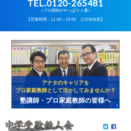
TEL.0120-265481
（プロ講師がやっぱり１番）
【営業時間：11:00～19:00 土日祝休業】
アナタのキャリアを
プロ家庭教師として活かしてみませんか？
塾講師・プロ家庭教師の皆様へ