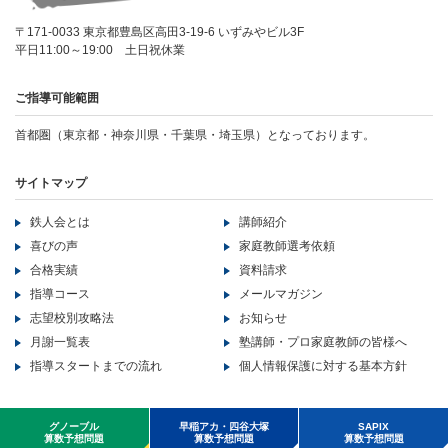
〒171-0033 東京都豊島区高田3-19-6 いずみやビル3F
平日11:00～19:00 土日祝休業
ご指導可能範囲
首都圏（東京都・神奈川県・千葉県・埼玉県）となっております。
サイトマップ
鉄人会とは
講師紹介
喜びの声
家庭教師選考依頼
合格実績
資料請求
指導コース
メールマガジン
志望校別攻略法
お知らせ
月謝一覧表
塾講師・プロ家庭教師の皆様へ
指導スタートまでの流れ
個人情報保護に対する基本方針
Copyright ©LB corporation All Rights Reserved..