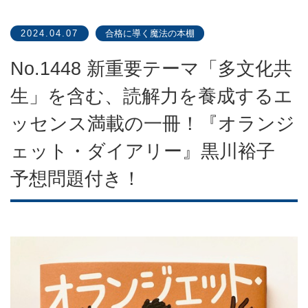
2024.04.07
合格に導く魔法の本棚
No.1448 新重要テーマ「多文化共
生」を含む、読解力を養成するエ
ッセンス満載の一冊！『オランジ
ェット・ダイアリー』黒川裕子
予想問題付き！