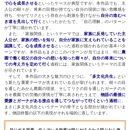
で心を成長させる
といったケースが典型ですが、本作品でも、主
人公の樹々が、将来の目標が持てない自分の現状に強い危機感を
持ち、やがてリクという存在から刺激を受けながら
自分の進むべ
き道を見出して行く
といったかたちで、「自己理解」のパターン
が丁寧に描かれています。
また、「家族関係」というテーマでは、
家族に反発していた主
人公が、家族の想いを知り、自分が家族に支えられていることを
認識して、心を成長させる
といった過程が描かれるのが基本パタ
ーンですが、本作品もまさにこのパターンが当てはまり、特に
農
園で働く祖父の自分への想いを知った樹々が、自分の将来につい
ての考え方を定めて行く
過程には、家族関係というテーマの王道
が示されています。
そして、本作品の大きな魅力のひとつに、
「多文化共生」
とい
う新たな重要テーマが含まれている点が挙げられます。樹々の目
を通したみかん農園の現状、そしてリクの目を通したガーナのカ
カオ農園での労働の実情が丁寧に表されたうえで、
物語の最後に
愛媛とガーナがある接点を通してつながって行くという過程
に、
まさに多文化共生というテーマの骨子となる部分が描かれていま
す。物語終盤の以下の表現がそれを端的に表しています。
目にする世界、住んでいる世界は同じだろうか？同じなら楽