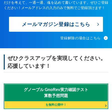
だけを考えて、一通一通、魂を込めて書いています。ぜひご登録
ください！メールアドレスの入力のみで無料でご登録頂けます！
メールマガジン登録はこちら
登録解除の場合はこちら
ぜひクラスアップを実現してください。
応援しています！
グノーブル
GnoRev実力確認テスト
算数予想問題
を無料公開中！