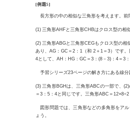
[例題5]
長方形の中の相似な三角形を考えます。前
(1) 三角形AHFと三角形CHBはクロス型の相似
(2) 三角形ABGと三角形CEGもクロス型の相似
あり、AG：GC＝2：1（和 2＋1＝3）です。同
4として、AH：HG：GC＝3：(8－3)：4＝3
予習シリーズ23ページの解き方にある線分
(3) 三角形BGHは、三角形ABCの一部で、
＝3：5：4と同じです。三角形ABC＝12×8÷2
図形問題では、三角形などの多角形をアル
ょう。