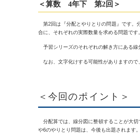
＜算数 4年下 第2回＞
第2回は『分配とやりとりの問題』です。分
合に、それぞれの実際数量を求める問題です
予習シリーズのそれぞれの解き方にある線
なお、文字化けする可能性がありますので、
＜今回のポイント＞
分配算では、線分図に整頓することが大切で
や6のやりとり問題は、今後も出題されます