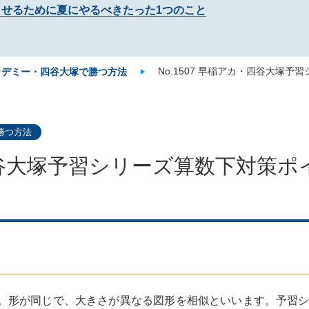
させるために夏にやるべきたった1つのこと
No.1507 早稲アカ・四谷大塚予
カデミー・四谷大塚で勝つ方法
勝つ方法
・四谷大塚予習シリーズ算数下対策ポイ
。形が同じで、大きさが異なる図形を相似といいます。予習シ