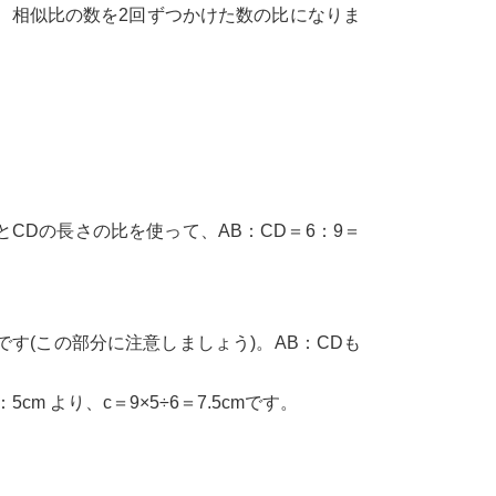
、相似比の数を2回ずつかけた数の比になりま
CDの長さの比を使って、AB：CD＝6：9＝
5です(この部分に注意しましょう)。AB：CDも
 より、c＝9×5÷6＝7.5cmです。