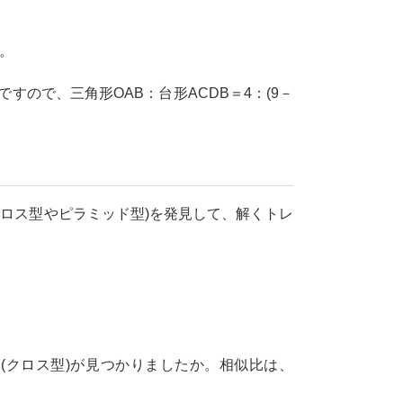
す。
：9ですので、三角形OAB：台形ACDB＝4：(9－
ロス型やピラミッド型)を発見して、解くトレ
C(クロス型)が見つかりましたか。相似比は、