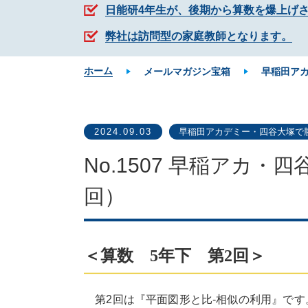
日能研4年生が、後期から算数を爆上げ
弊社は訪問型の家庭教師となります。
ホーム
メールマガジン宝箱
早稲田ア
2024.09.03
早稲田アカデミー・四谷大塚で
No.1507 早稲アカ
回）
＜算数 5年下 第2回＞
第2回は『平面図形と比-相似の利用』です