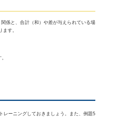
う関係と、合計（和）や差が与えられている場
ります。
す。
トレーニングしておきましょう。また、例題5