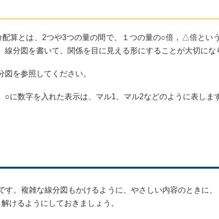
配算とは、2つや3つの量の間で、１つの量の○倍，△倍とい
。線分図を書いて、関係を目に見える形にすることが大切にな
分図を参照してください。
○に数字を入れた表示は、マル1、マル2などのように表しま
す。複雑な線分図もかけるように、やさしい内容のときに、
。解けるようにしておきましょう。