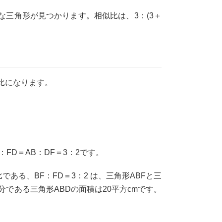
似な三角形が見つかります。相似比は、3：(3＋
比になります。
：FD＝AB：DF＝3：2です。
である、BF：FD＝3：2 は、三角形ABFと三
分である三角形ABDの面積は20平方cmです。