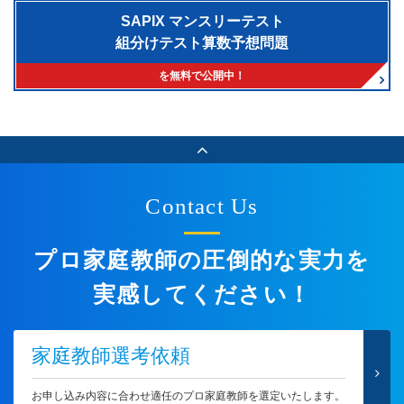
SAPIX マンスリーテスト
組分けテスト算数予想問題
を無料で公開中！
Contact Us
プロ家庭教師の圧倒的な実力を
実感してください！
家庭教師選考依頼
お申し込み内容に合わせ適任のプロ家庭教師を選定いたします。