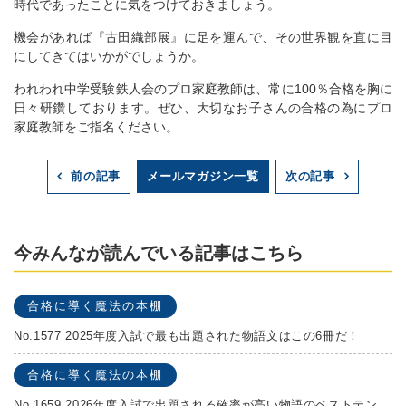
時代であったことに気をつけておきましょう。
機会があれば『古田織部展』に足を運んで、その世界観を直に目
にしてきてはいかがでしょうか。
われわれ中学受験鉄人会のプロ家庭教師は、常に100％合格を胸に
日々研鑽しております。ぜひ、大切なお子さんの合格の為にプロ
家庭教師をご指名ください。
メールマガジン一覧
前の記事
次の記事
今みんなが読んでいる記事はこちら
合格に導く魔法の本棚
No.1577 2025年度入試で最も出題された物語文はこの6冊だ！
合格に導く魔法の本棚
No.1659 2026年度入試で出題される確率が高い物語のベストテンを発表します！