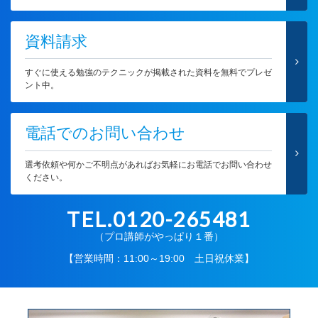
資料請求
すぐに使える勉強のテクニックが掲載された資料を無料でプレゼ
ント中。
電話でのお問い合わせ
選考依頼や何かご不明点があればお気軽にお電話でお問い合わせ
ください。
TEL.0120-265481
（プロ講師がやっぱり１番）
【営業時間：11:00～19:00 土日祝休業】