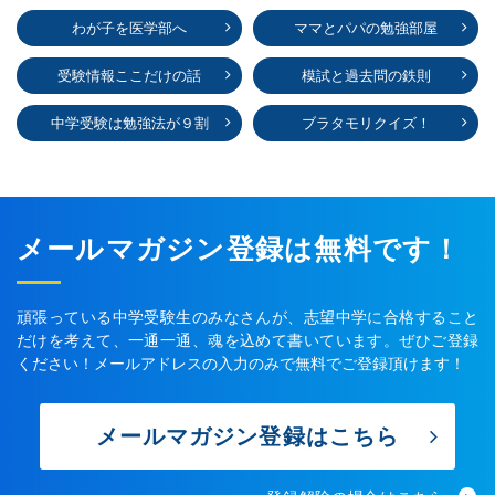
わが子を医学部へ
ママとパパの勉強部屋
受験情報ここだけの話
模試と過去問の鉄則
中学受験は勉強法が９割
ブラタモリクイズ！
メールマガジン登録は無料です！
頑張っている中学受験生のみなさんが、志望中学に合格すること
だけを考えて、一通一通、魂を込めて書いています。ぜひご登録
ください！メールアドレスの入力のみで無料でご登録頂けます！
メールマガジン登録はこちら