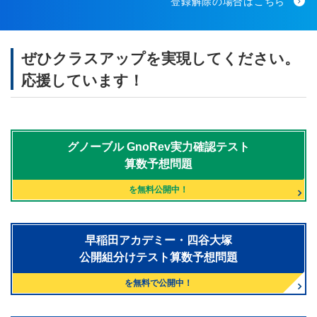
登録解除の場合はこちら
ぜひクラスアップを実現してください。
応援しています！
グノーブル
GnoRev実力確認テスト
算数予想問題
を無料公開中！
早稲田アカデミー・四谷大塚
公開組分けテスト算数予想問題
を無料で公開中！