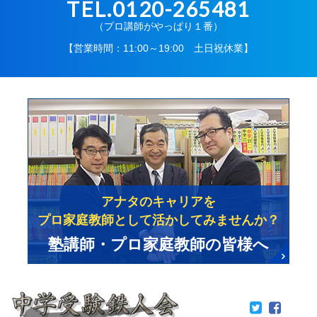
TEL.0120-265481
（プロ講師がやっぱり１番）
【営業時間：11:00～19:00 土日祝休業】
アナタのキャリアを
プロ家庭教師として活かしてみませんか？
塾講師・プロ家庭教師の皆様へ