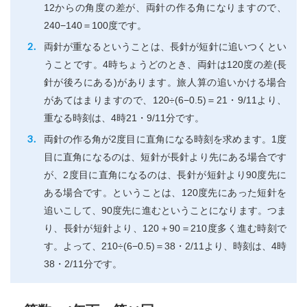
12からの角度の差が、両針の作る角になりますので、
240−140＝100度です。
両針が重なるということは、長針が短針に追いつくとい
うことです。4時ちょうどのとき、両針は120度の差(長
針が後ろにある)があります。旅人算の追いかける場合
があてはまりますので、120÷(6−0.5)＝21・9/11より、
重なる時刻は、4時21・9/11分です。
両針の作る角が2度目に直角になる時刻を求めます。1度
目に直角になるのは、短針が長針より先にある場合です
が、2度目に直角になるのは、長針が短針より90度先に
ある場合です。ということは、120度先にあった短針を
追いこして、90度先に進むということになります。つま
り、長針が短針より、120＋90＝210度多く進む時刻で
す。よって、210÷(6−0.5)＝38・2/11より、時刻は、4時
38・2/11分です。