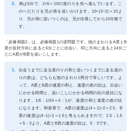
弟は5分で、2×5＝10の道のりを先へ進んでいます。こ
のへだたりを兄が弟を追いかけます。10÷(3−2)＝10よ
り、兄が弟に追いつくのは、兄が出発してから10分後で
す。
「必修例題2」は、必修例題1の逆問題です。池のまわりをA君とB
君が反対方向に走ると6分ごとに出会い、同じ方向に走ると24分ご
とにA君がB君を追いこします。
出会うまでに走る道のりの和と追いつくまでに走る道の
りの差は、どちらも池のまわり1周分で等しいです。よ
って、A君とB君の速度の和と、速度の差の比は、出会い
にかかる時間と、追いこしにかかる時間の比の逆比にな
ります。1/6：1/24＝4：1が、速度の和と速度の差の比
になります。和差算で、A君の速度は(4＋1)÷2＝2.5、B
君の速度は(4−1)÷2＝1.5と考えられますので、2.5：1.5
＝5：3より、A君とB君の速度の比は、5：3です。