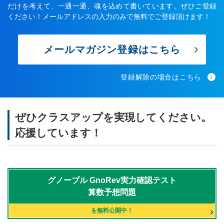
だけを考えて、一通一通、魂を込めて書いています。ぜひご登録
ください！メールアドレスの入力のみで無料でご登録頂けます！
メールマガジン登録はこちら
登録解除の場合はこちら
ぜひクラスアップを実現してください。
応援しています！
グノーブル
GnoRev実力確認テスト
算数予想問題
を無料公開中！