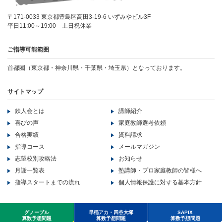
〒171-0033 東京都豊島区高田3-19-6 いずみやビル3F
平日11:00～19:00 土日祝休業
ご指導可能範囲
首都圏（東京都・神奈川県・千葉県・埼玉県）となっております。
サイトマップ
鉄人会とは
講師紹介
喜びの声
家庭教師選考依頼
合格実績
資料請求
指導コース
メールマガジン
志望校別攻略法
お知らせ
月謝一覧表
塾講師・プロ家庭教師の皆様へ
指導スタートまでの流れ
個人情報保護に対する基本方針
Copyright ©LB corporation All Rights Reserved..