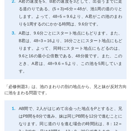
A君の速度を5、B君の速度を3として、出会うまでに走
る道のりである、(5＋3)×6分＝48が、池1周の道のりと
します。よって、48÷5＝9.6より、A君がこの池のまわ
りを1周するのにかかる時間は、9.6分です。
A君は、9.6分ごとにスタート地点にもどります。また、
B君は、48÷3＝16より、16分ごとにスタート地点にもど
ります。よって、同時にスタート地点にもどるのは、
9.6と16の最小公倍数である、48分後です。また、この
とき、A君は、48÷9.6＝5より、この池を5周していま
す。
「必修例題3」は、池のまわりの別の地点から、兄と妹が反対方向
に池をまわる問題です。
AB間で、2人がはじめて出会った地点をPとすると、兄
はPB間を8分で進み、妹は同じPB間を12分で進むことに
なります。同じ道のりを進む場合の時間比は、8：12＝