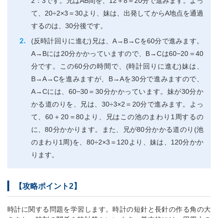
2：3です。兄はAB間を、12＋8＝20分で進みます。よっ
て、20÷2×3＝30より、妹は、出発してからA地点を通過
するのは、30分後です。
(反時計回りに進む)兄は、A→B→Cを60分で進みます。
A→Bには20分かかっていますので、B→Cは60−20＝40
分です。この60分の時間で、(時計回りに進む)妹は、
B→A→Cを進みますが、B→Aを30分で進みますので、
A→Cには、60−30＝30分かかっています。妹が30分か
かる道のりを、兄は、30÷3×2＝20分で進みます。よっ
て、60＋20＝80より、兄はこの池のまわり1周するの
に、80分かかります。また、兄が80分かかる道のり(池
のまわり1周)を、80÷2×3＝120より、妹は、120分かか
ります。
【攻略ポイント2】
時計に関する問題を学習します。時計の短針と長針の作る角の大