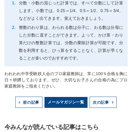
分数・小数の混じった計算では、すべて分数にして計算
します。小数では、0.25＝1/4、0.5＝1/2、0.75＝3/4、
などがよく出てきます。覚えておきましょう。
整数のわり算は、わられる数は分子に、わる数は分母に
した分数に直すことができます。よって、かけ算・わり
算だけの整数計算では、分数の乗除計算が可能です。分
数を利用すると、ひっ算をすることなく、計算が早くな
ることが多いのでおすすめです。
われわれ中学受験鉄人会のプロ家庭教師は、常に100％合格を胸に
日々研鑽しております。ぜひ、大切なお子さんの合格の為にプロ
家庭教師をご指名ください。
メールマガジン一覧
前の記事
次の記事
今みんなが読んでいる記事はこちら