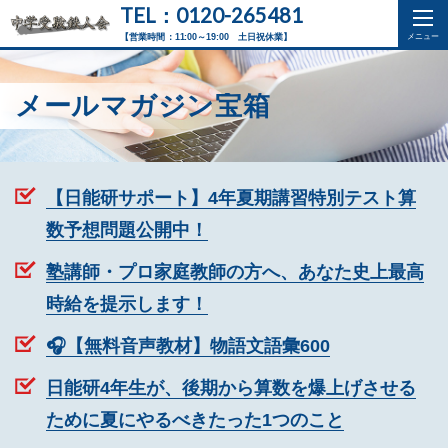
TEL：0120-265481
【営業時間：11:00～19:00 土日祝休業】
メールマガジン宝箱
【日能研サポート】4年夏期講習特別テスト算
数予想問題公開中！
塾講師・プロ家庭教師の方へ、あなた史上最高
時給を提示します！
🎧【無料音声教材】物語文語彙600
日能研4年生が、後期から算数を爆上げさせる
ために夏にやるべきたった1つのこと