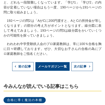
と、どれも一段階難しくなっています。「学び1」「学び2」の内
容が定着していない場合はもう一度、190ページから191ページの
問に取り組みましょう。
192ページの問2は「AがCに200円渡すと、AとCの所持金が等し
くなります」の部分の考え方がポイントとなります。線分図に表
して考えてみましょう。193ページの問3は線分図をかいていくつ
かの可能性を探っていきましょう。
われわれ中学受験鉄人会のプロ家庭教師は、常に100％合格を胸
に日々研鑽しております。ぜひ、大切なお子さんの合格の為にプ
ロ家庭教師をご指名ください。
メールマガジン一覧
前の記事
次の記事
今みんなが読んでいる記事はこちら
合格に導く魔法の本棚