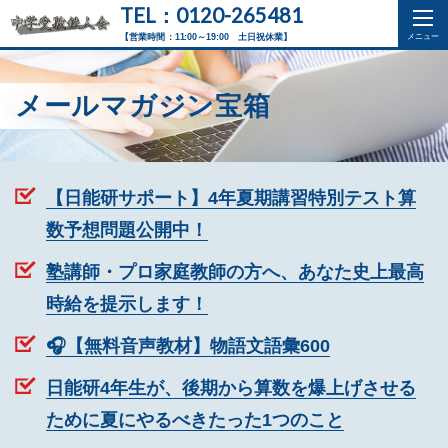
TEL：0120-265481
【営業時間：11:00～19:00 土日祝休業】
メールマガジン宝箱
【日能研サポート】4年夏期講習特別テスト算
数予想問題公開中！
塾講師・プロ家庭教師の方へ、あなた史上最高
時給を提示します！
🎧【無料音声教材】物語文語彙600
日能研4年生が、後期から算数を爆上げさせる
ために夏にやるべきたった1つのこと