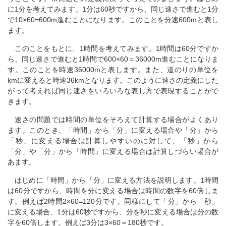
に1分を考えてみます。1分は60秒ですから、同じ速さで進むと1分
で10×60=600m進むことになります。このことを分速600mと表し
ます。
このことをもとに、1時間を考えてみます。1時間は60分ですか
ら、同じ速さで進むと1時間で600×60＝36000m進むことになりま
す。このことを時速36000mと表します。また、道のりの単位を
kmに変えると時速36kmとなります。このように速さの定義にした
がって考えれば同じ速さをいろいろな表し方で表現することがで
きます。
速さの問題では時間の単位をそろえて計算する場合がよくあり
ます。このとき、「時間」から「分」に変える場合や「分」から
「秒」に変える場合は計算しやすいのに対して、「秒」から
「分」や「分」から「時間」に変える場合は計算しづらい場合が
あます。
はじめに「時間」から「分」に変える方法を説明します。1時間
は60分ですから、時間を分に変える場合は時間の数字を60倍しま
す。例えば2時間2×60=120分です。同様にして「分」から「秒」
に変える場合、1分は60秒ですから、分を秒に変える場合は分の数
字を60倍します。例えば3分は3×60＝180秒です。