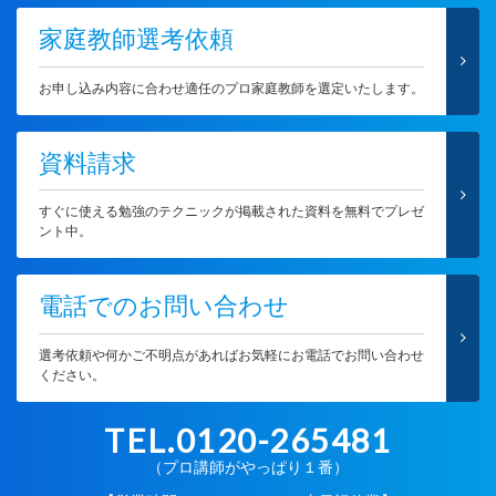
家庭教師選考依頼
お申し込み内容に合わせ適任のプロ家庭教師を選定いたします。
資料請求
すぐに使える勉強のテクニックが掲載された資料を無料でプレゼ
ント中。
電話でのお問い合わせ
選考依頼や何かご不明点があればお気軽にお電話でお問い合わせ
ください。
TEL.0120-265481
（プロ講師がやっぱり１番）