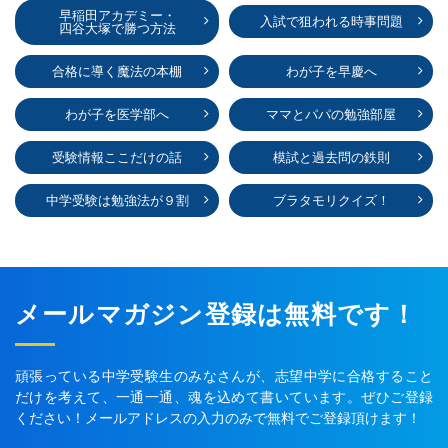
早稲田アカデミー・
入試で狙われる時事問題
四谷大塚で勝つ方法
合格に導く魔法の本棚
わが子を早慶へ
わが子を医学部へ
ママとパパの勉強部屋
受験情報ここだけの話
模試と過去問の鉄則
中学受験は勉強法が９割
ブラタモリクイズ！
メールマガジン登録は無料です！
頑張っている中学受験生のみなさんが、志望中学に合格すること
だけを考えて、一通一通、魂を込めて書いています。ぜひご登録
ください！メールアドレスの入力のみで無料でご登録頂けます！