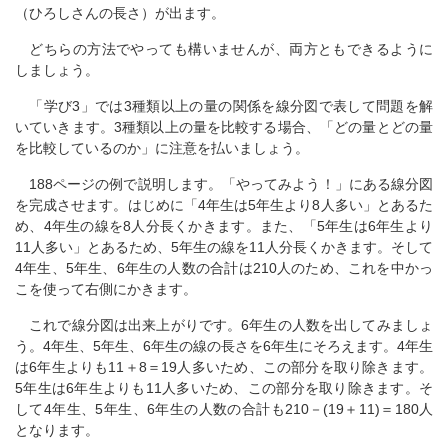
（ひろしさんの長さ）が出ます。
どちらの方法でやっても構いませんが、両方ともできるように
しましょう。
「学び3」では3種類以上の量の関係を線分図で表して問題を解
いていきます。3種類以上の量を比較する場合、「どの量とどの量
を比較しているのか」に注意を払いましょう。
188ページの例で説明します。「やってみよう！」にある線分図
を完成させます。はじめに「4年生は5年生より8人多い」とあるた
め、4年生の線を8人分長くかきます。また、「5年生は6年生より
11人多い」とあるため、5年生の線を11人分長くかきます。そして
4年生、5年生、6年生の人数の合計は210人のため、これを中かっ
こを使って右側にかきます。
これで線分図は出来上がりです。6年生の人数を出してみましょ
う。4年生、5年生、6年生の線の長さを6年生にそろえます。4年生
は6年生よりも11＋8＝19人多いため、この部分を取り除きます。
5年生は6年生よりも11人多いため、この部分を取り除きます。そ
して4年生、5年生、6年生の人数の合計も210－(19＋11)＝180人
となります。