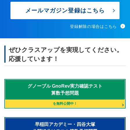
メールマガジン登録はこちら
登録解除の場合はこちら
ぜひクラスアップを実現してください。
応援しています！
グノーブル
GnoRev実力確認テスト
算数予想問題
を無料公開中！
早稲田アカデミー・四谷大塚