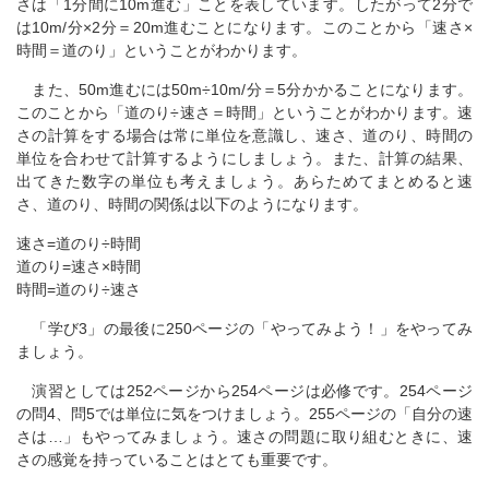
さは「1分間に10m進む」ことを表しています。したがって2分で
は10m/分×2分＝20m進むことになります。このことから「速さ×
時間＝道のり」ということがわかります。
また、50m進むには50m÷10m/分＝5分かかることになります。
このことから「道のり÷速さ＝時間」ということがわかります。速
さの計算をする場合は常に単位を意識し、速さ、道のり、時間の
単位を合わせて計算するようにしましょう。また、計算の結果、
出てきた数字の単位も考えましょう。あらためてまとめると速
さ、道のり、時間の関係は以下のようになります。
速さ=道のり÷時間
道のり=速さ×時間
時間=道のり÷速さ
「学び3」の最後に250ページの「やってみよう！」をやってみ
ましょう。
演習としては252ページから254ページは必修です。254ページ
の問4、問5では単位に気をつけましょう。255ページの「自分の速
さは…」もやってみましょう。速さの問題に取り組むときに、速
さの感覚を持っていることはとても重要です。