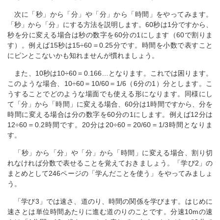
次に「秒」から「分」や「分」から「時間」をやってみます。
「秒」から「分」にする方法を説明します。60秒は1分ですから、
秒を分に変える場合は秒の数字を60分の1にします（60で割りま
す）。例えば15秒は15÷60＝0.25分です。時間を小数で表すこと
にピンとこないかも知れませんが慣れましょう。
また、10秒は10÷60＝0.166…となります。これでは困ります。
このような場合、10÷60＝10/60＝1/6（6分の1）分とします。こ
うすることでどのような場面でも使える形になります。同様にし
て「分」から「時間」に変える場合、60分は1時間ですから、分を
時間に変える場合は分の数字を60分の1にします。例えば12分は
12÷60＝0.2時間です。20分は20÷60＝20/60＝1/3時間となりま
す。
「秒」から「分」や「分」から「時間」に変える場合、割り切
れなければ分数で表せることを覚えておきましょう。「学び2」の
まとめとして246ページの「学んだことを使う」をやってみましょ
う。
「学び3」では速さ、道のり、時間の関係を学びます。はじめに
速さとは単位時間あたりに進む道のりのことです。分速10mの速