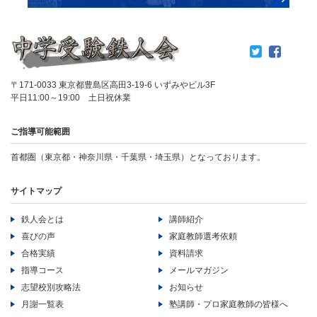
〒171-0033 東京都豊島区高田3-19-6 いずみやビル3F
平日11:00～19:00 土日祝休業
ご指導可能範囲
首都圏（東京都・神奈川県・千葉県・埼玉県）となっております。
サイトマップ
鉄人会とは
講師紹介
喜びの声
家庭教師選考依頼
合格実績
資料請求
指導コース
メールマガジン
志望校別攻略法
お知らせ
月謝一覧表
塾講師・プロ家庭教師の皆様へ