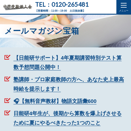
TEL：0120-265481
【営業時間：11:00～19:00 土日祝休業】
メールマガジン宝箱
【日能研サポート】4年夏期講習特別テスト算
数予想問題公開中！
塾講師・プロ家庭教師の方へ、あなた史上最高
時給を提示します！
🎧【無料音声教材】物語文語彙600
日能研4年生が、後期から算数を爆上げさせる
ために夏にやるべきたった1つのこと