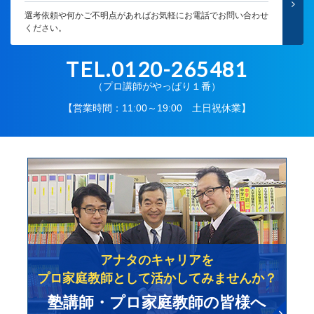
選考依頼や何かご不明点があればお気軽にお電話でお問い合わせ
ください。
TEL.0120-265481
（プロ講師がやっぱり１番）
【営業時間：11:00～19:00 土日祝休業】
アナタのキャリアを
プロ家庭教師として活かしてみませんか？
塾講師・プロ家庭教師の皆様へ