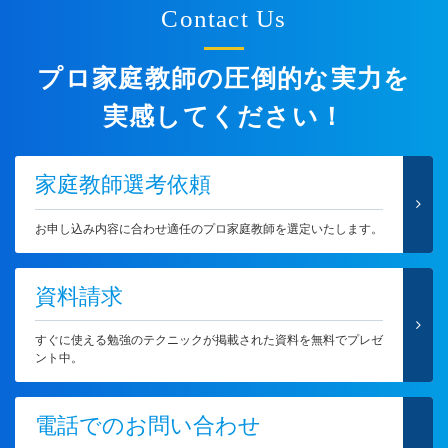
Contact Us
プロ家庭教師の圧倒的な実力を
実感してください！
家庭教師選考依頼
お申し込み内容に合わせ適任のプロ家庭教師を選定いたします。
資料請求
すぐに使える勉強のテクニックが掲載された資料を無料でプレゼ
ント中。
電話でのお問い合わせ