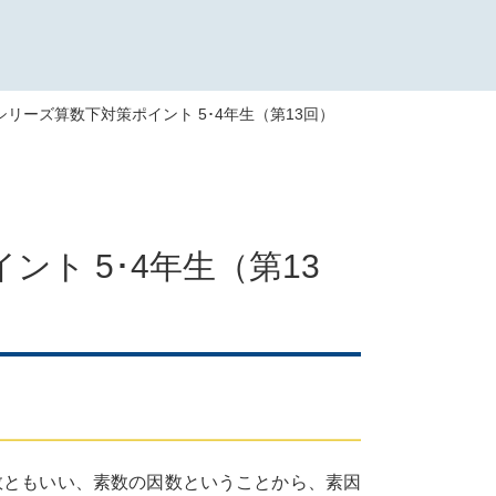
習シリーズ算数下対策ポイント 5･4年生（第13回）
ント 5･4年生（第13
数ともいい、素数の因数ということから、素因