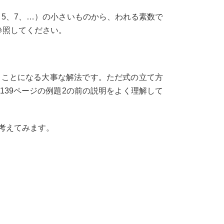
、5、7、…）の小さいものから、われる素数で
参照してください。
ことになる大事な解法です。ただ式の立て方
39ページの例題2の前の説明をよく理解して
で考えてみます。