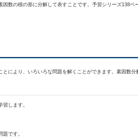
素因数の積の形に分解して表すことです。予習シリーズ138ペ
とにより、いろいろな問題を解くことができます。素因数分
学習します。
問題です。