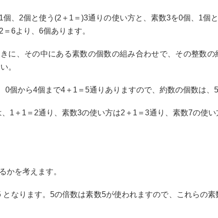
個、2個と使う(2＋1＝)3通りの使い方と、素数3を0個、1個と
2＝6より、6個あります。
きに、その中にある素数の個数の組み合わせで、その整数の約
さい。
い方は、0個から4個まで4＋1＝5通りありますので、約数の個数は、
使い方は、1＋1＝2通り、素数3の使い方は2＋1＝3通り、素数7の使い
あるかを考えます。
×5×5 となります。5の倍数は素数5が使われますので、これら