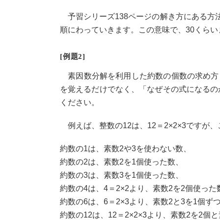
予習シリーズ138ページの解き方にある方法
順にわっていきます。この意味で、30くら
[例題2]
素因数分解を利用した約数の個数の求め方
を覚えるだけでなく、「なぜその式になるの
ください。
例えば、整数の12は、12＝2×2×3ですが
約数の1は、素数2や3を使わない数、
約数の2は、素数2を1個使った数、
約数の3は、素数3を1個使った数、
約数の4は、4＝2×2より、素数2を2個使った
約数の6は、6＝2×3より、素数2と3を1個ず
約数の12は、12＝2×2×3より、素数2を2