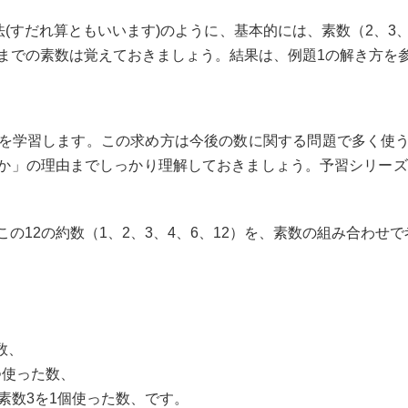
(すだれ算ともいいます)のように、基本的には、素数（2、3
いまでの素数は覚えておきましょう。結果は、例題1の解き方を
を学習します。この求め方は今後の数に関する問題で多く使う
か」の理由までしっかり理解しておきましょう。予習シリーズ1
、この12の約数（1、2、3、4、6、12）を、素数の組み合わせ
数、
つ使った数、
個と素数3を1個使った数、です。