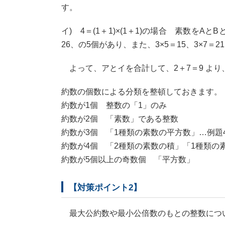
す。
イ) 4＝(1＋1)×(1＋1)の場合 素数をAと
26、の5個があり、また、3×5＝15、3×7
よって、アとイを合計して、2＋7＝9 より
約数の個数による分類を整頓しておきます。
約数が1個 整数の「1」のみ
約数が2個 「素数」である整数
約数が3個 「1種類の素数の平方数」…例題4の
約数が4個 「2種類の素数の積」「1種類の
約数が5個以上の奇数個 「平方数」
【対策ポイント2】
最大公約数や最小公倍数のもとの整数につ