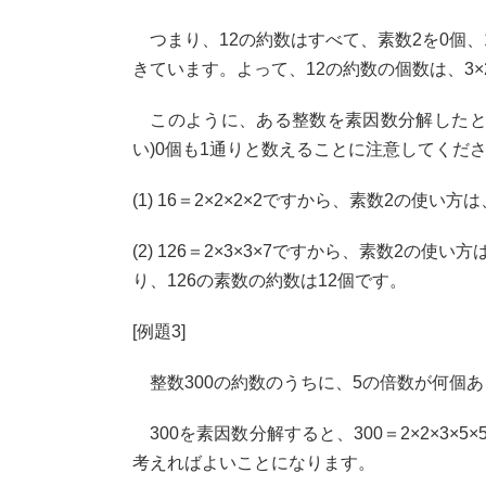
つまり、12の約数はすべて、素数2を0個、1
きています。よって、12の約数の個数は、3×
このように、ある整数を素因数分解したと
い)0個も1通りと数えることに注意してくだ
(1) 16＝2×2×2×2ですから、素数2の使
(2) 126＝2×3×3×7ですから、素数2の
り、126の素数の約数は12個です。
[例題3]
整数300の約数のうちに、5の倍数が何個
300を素因数分解すると、300＝2×2×3
考えればよいことになります。