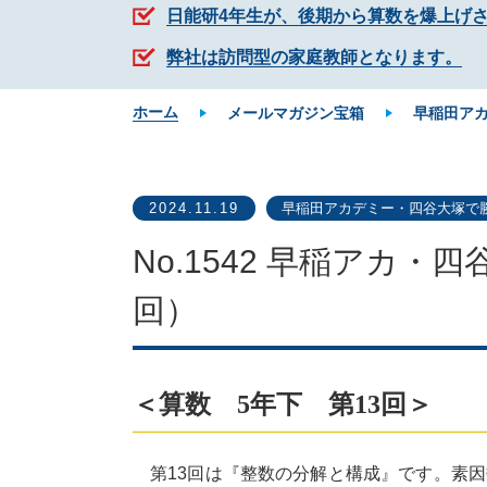
日能研4年生が、後期から算数を爆上げ
弊社は訪問型の家庭教師となります。
ホーム
メールマガジン宝箱
早稲田ア
2024.11.19
早稲田アカデミー・四谷大塚で
No.1542 早稲アカ
回）
＜算数 5年下 第13回＞
第13回は『整数の分解と構成』です。素因