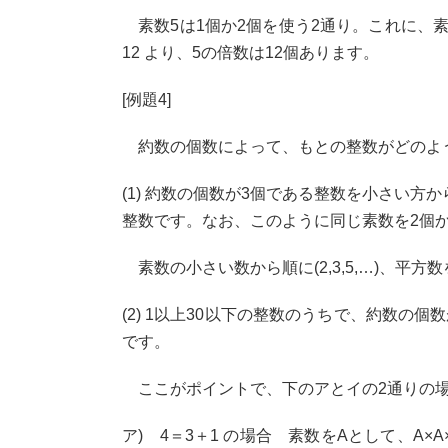
素数5は1個か2個を使う2通り。これに、素数
12 より、5の倍数は12個あります。
[例題4]
約数の個数によって、もとの整数がどのよ
(1) 約数の個数が3個である整数を小さい方
整数です。なお、このように同じ素数を2個
素数の小さい数から順に(2,3,5,…)、平方数
(2) 1以上30以下の整数のうちで、約数の個数
です。
ここがポイントで、下のアとイの2通りの
ア) 4＝3＋1 の場合 素数をAとして、A×A