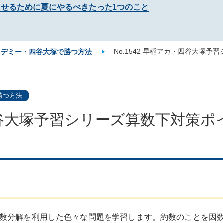
させるために夏にやるべきたった1つのこと
No.1542 早稲アカ・四谷大塚予
カデミー・四谷大塚で勝つ方法
勝つ方法
・四谷大塚予習シリーズ算数下対策ポイ
数分解を利用した色々な問題を学習します。約数のことを因