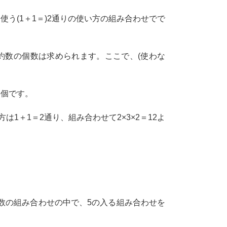
使う(1＋1＝)2通りの使い方の組み合わせでで
数の個数は求められます。ここで、(使わな
5個です。
方は1＋1＝2通り、組み合わせて2×3×2＝12よ
の素数の組み合わせの中で、5の入る組み合わせを