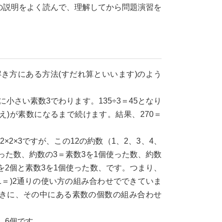
の説明をよく読んで、理解してから問題演習を
き方にある方法(すだれ算といいます)のよう
に小さい素数3でわります。135÷3＝45となり
え)が素数になるまで続けます。結果、270＝
×3ですが、この12の約数（1、2、3、4、
った数、約数の3＝素数3を1個使った数、約数
数2を2個と素数3を1個使った数、です。つまり、
＋1＝)2通りの使い方の組み合わせでできていま
ときに、その中にある素数の個数の組み合わせ
は、6個です。