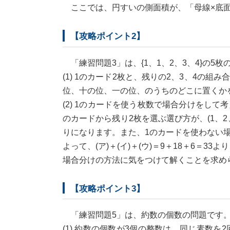
ここでは、円すいの側面積が、「母線×底面
【攻略ポイント2】
「練習問題3」は、{1、1、2、3、4}の5
(1) 1のカード2枚と、残りの2、3、4の組み
位、十の位、一の位、のうちのどこに置くかを
(2) 1のカードを使う枚数で場合分けをして考
のカードから残り2枚を選ぶ選び方が、(1、2、3
りになります。また、1のカードを使わない場合
よって、(ア)＋(イ)＋(ウ)＝9＋18＋6＝3
場合分けの方法に気をつけて解くことを求め
【攻略ポイント3】
「練習問題5」は、約数の個数の問題です
(1) 約数の個数が3個の整数は、同じ素数