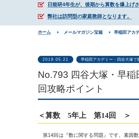
日能研4年生が、後期から算数を爆上げ
弊社は訪問型の家庭教師となります。
ホーム
メールマガジン宝箱
早稲田アカ
2019.05.21
早稲田アカデミー・四谷大塚で
No.793 四谷大塚・早
回攻略ポイント
＜算数 5年上 第14回 ＞
第14回は『数に関する問題』です。素因数