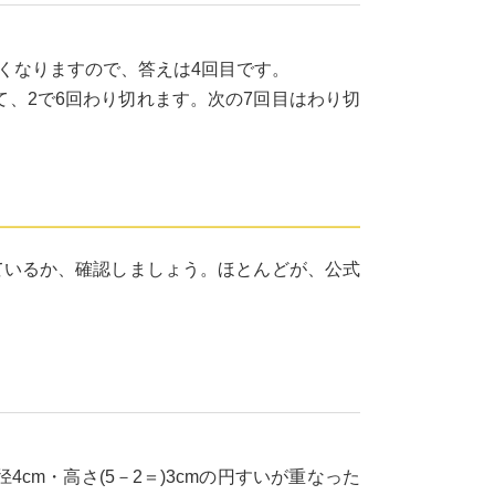
れなくなりますので、答えは4回目です。
。よって、2で6回わり切れます。次の7回目はわり切
きているか、確認しましょう。ほとんどが、公式
cm・高さ(5－2＝)3cmの円すいが重なった