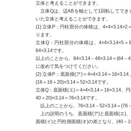
立体と考えることができます。
立体Qは、辺ABを軸として1回転してできる立
いた立体と考えることができます。
(1) 立体P：円柱部分の体積は、4×4×3.14×2＝
ります。
立体Q：円柱部分の体積は、4×4×3.14×5＝80
64×3.14です。
以上のことから、64×3.14－48×3.14＝(64
に改めて気をつけてください。
(2) 立体P：底面積(ア)＝4×4×3.14＝16×3.
(16＋16＋20)×3.14＝52×3.14です。
立体Q：底面積(エ)＝4×4×3.14＝16×3.14、円
40＋20)×3.14＝76×3.14です。
以上のことから、76×3.14－52×3.14＝(76－
上の説明のうち、底面積(ア)と底面積(エ)
面積(イ)と円柱側面積(オ)の差となり、(40－16)