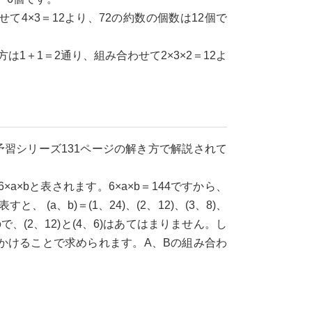
わせて4×3＝12より、72の約数の個数は12個で
方は1＋1＝2通り、組み合わせて2×3×2＝12よ
習シリーズ131ページの解き方で解説されて
×bと表されます。6×a×b＝144ですから、
 (a、b)＝(1、24)、(2、12)、(3、8)、
(2、12)と(4、6)はあてはまりません。し
に6をかけることで求められます。A、Bの組み合わ