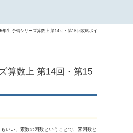
4･5年生 予習シリーズ算数上 第14回・第15回攻略ポイント
ズ算数上 第14回・第15
ともいい、素数の因数ということで、素因数と