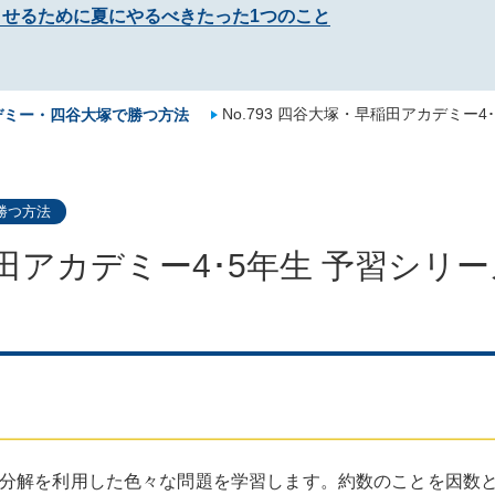
させるために夏にやるべきたった1つのこと
No.793 四谷大塚・早稲田アカデミー
デミー・四谷大塚で勝つ方法
勝つ方法
稲田アカデミー4･5年生 予習シリー
分解を利用した色々な問題を学習します。約数のことを因数