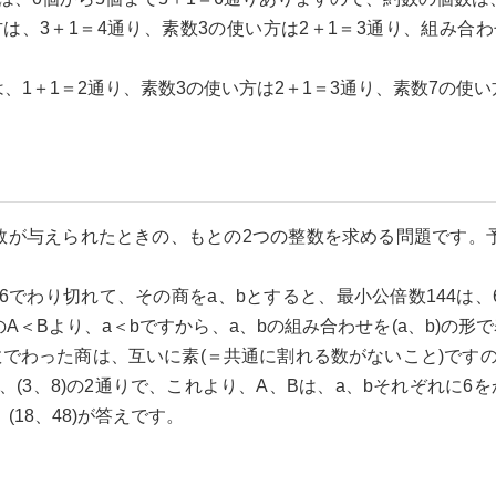
の使い方は、3＋1＝4通り、素数3の使い方は2＋1＝3通り、組み合
使い方は、1＋1＝2通り、素数3の使い方は2＋1＝3通り、素数7の使い
が与えられたときの、もとの2つの整数を求める問題です。予
わり切れて、その商をa、bとすると、最小公倍数144は、6×a
＜Bより、a＜bですから、a、bの組み合わせを(a、b)の形で表すと、
数でわった商は、互いに素(＝共通に割れる数がないこと)ですので、
4)、(3、8)の2通りで、これより、A、Bは、a、bそれぞれ
、(18、48)が答えです。