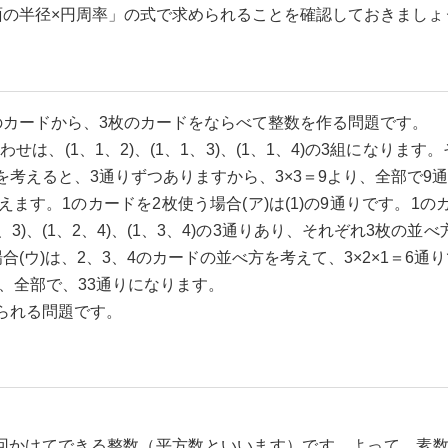
の半径×円周率」の式で求められることを確認しておきましょ
枚のカードから、3枚のカードをならべて整数を作る問題です。
合わせは、(1、1、2)、(1、1、3)、(1、1、4)の3組にな
考えると、3通りずつありますから、3×3＝9より、全部で9
えます。1のカードを2枚使う場合(ア)は(1)の9通りです。1の
)、(1、2、4)、(1、3、4)の3通りあり、それぞれ3枚の並べ方(
(ウ)は、2、3、4のカードの並べ方を考えて、3×2×1＝6通
3より、全部で、33通りになります。
られる問題です。
。
を2回かけてできる整数（平方数といいます）です。よって、素数2