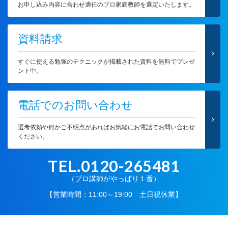
お申し込み内容に合わせ適任のプロ家庭教師を選定いたします。
資料請求
すぐに使える勉強のテクニックが掲載された資料を無料でプレゼ
ント中。
電話でのお問い合わせ
選考依頼や何かご不明点があればお気軽にお電話でお問い合わせ
ください。
TEL.0120-265481
（プロ講師がやっぱり１番）
【営業時間：11:00～19:00 土日祝休業】