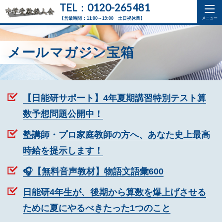
TEL：0120-265481
【営業時間：11:00～19:00 土日祝休業】
メールマガジン宝箱
【日能研サポート】4年夏期講習特別テスト算
数予想問題公開中！
塾講師・プロ家庭教師の方へ、あなた史上最高
時給を提示します！
🎧【無料音声教材】物語文語彙600
日能研4年生が、後期から算数を爆上げさせる
ために夏にやるべきたった1つのこと