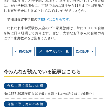
者が増加することが予想されます。進学をご検討されている皆様
は、ぜひ学校説明会に、可能であれば8月から11月まで4回実施さ
れる寮見学会にも参加されてみてはいかがでしょうか。
早稲田佐賀中学校の
学校HPはこちらです。
われわれ中学受験鉄人会のプロ家庭教師は、常に１００％合格
を胸に日々研鑽しております。ぜひ、大切なお子さんの合格の為
にプロ家庭教師をご指名ください。
メールマガジン一覧
前の記事
次の記事
今みんなが読んでいる記事はこちら
合格に導く魔法の本棚
No.1577 2025年度入試で最も出題された物語文はこの6冊だ！
合格に導く魔法の本棚