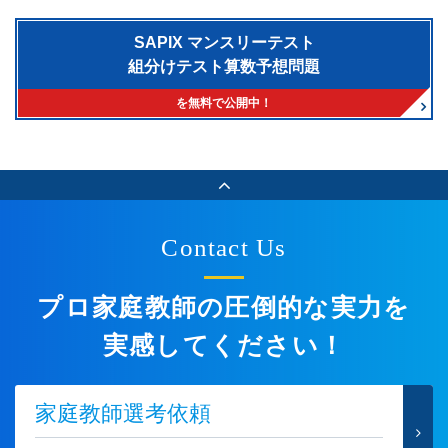
SAPIX マンスリーテスト
組分けテスト算数予想問題
を無料で公開中！
Contact Us
プロ家庭教師の圧倒的な実力を
実感してください！
家庭教師選考依頼