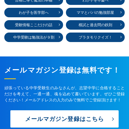
合格に導く魔法の本棚
わが子を早慶へ
わが子を医学部へ
ママとパパの勉強部屋
受験情報ここだけの話
模試と過去問の鉄則
中学受験は勉強法が９割
ブラタモリクイズ！
メールマガジン登録は無料です！
頑張っている中学受験生のみなさんが、志望中学に合格すること
だけを考えて、一通一通、魂を込めて書いています。ぜひご登録
ください！メールアドレスの入力のみで無料でご登録頂けます！
メールマガジン登録はこちら