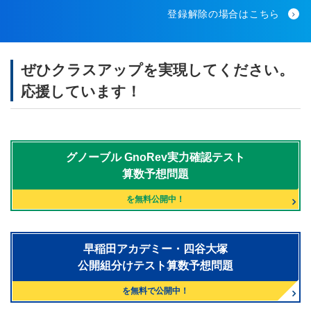
登録解除の場合はこちら
ぜひクラスアップを実現してください。
応援しています！
グノーブル
GnoRev実力確認テスト
算数予想問題
を無料公開中！
早稲田アカデミー・四谷大塚
公開組分けテスト算数予想問題
を無料で公開中！