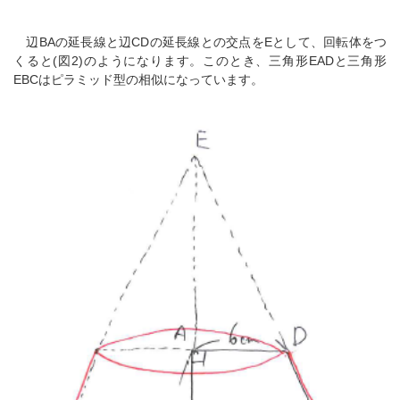
辺BAの延長線と辺CDの延長線との交点をEとして、回転体をつ
くると(図2)のようになります。このとき、三角形EADと三角形
EBCはピラミッド型の相似になっています。