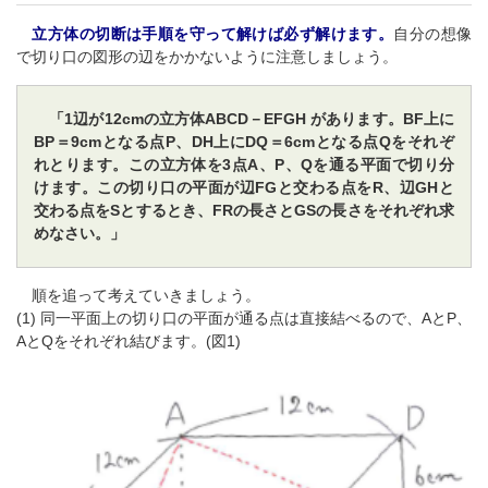
立方体の切断は手順を守って解けば必ず解けます。
自分の想像
で切り口の図形の辺をかかないように注意しましょう。
「1辺が12cmの立方体ABCD－EFGH があります。BF上に
BP＝9cmとなる点P、DH上にDQ＝6cmとなる点Qをそれぞ
れとります。この立方体を3点A、P、Qを通る平面で切り分
けます。この切り口の平面が辺FGと交わる点をR、辺GHと
交わる点をSとするとき、FRの長さとGSの長さをそれぞれ求
めなさい。」
順を追って考えていきましょう。
(1) 同一平面上の切り口の平面が通る点は直接結べるので、AとP、
AとQをそれぞれ結びます。(図1)