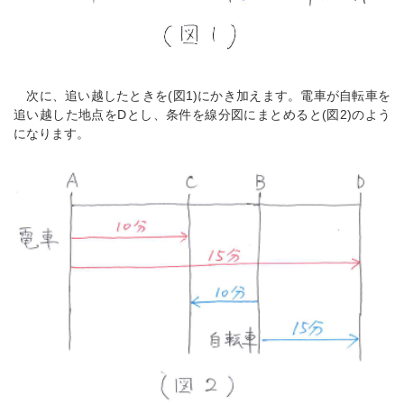
次に、追い越したときを(図1)にかき加えます。電車が自転車を
追い越した地点をDとし、条件を線分図にまとめると(図2)のよう
になります。