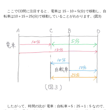
ここでCD間に注目すると、電車は 15－10＝5(分)で移動し、自
転車は10＋15＝25(分)で移動していることがわかります。(図3)
したがって、時間の比が 電車：自転車＝5：25＝1：5 なので、