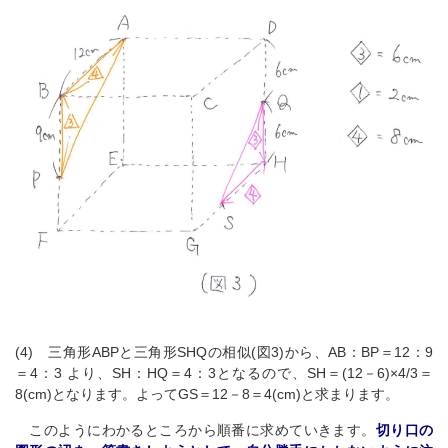
(4) 三角形ABPと三角形SHQの相似(図3)から、AB：BP＝12：9
＝4：3 より、SH：HQ＝4：3となるので、SH＝(12－6)×4/3＝
8(cm)となります。よってGS＝12－8＝4(cm)と求まります。
このようにわかるところから順番に求めていきます。
切り口の