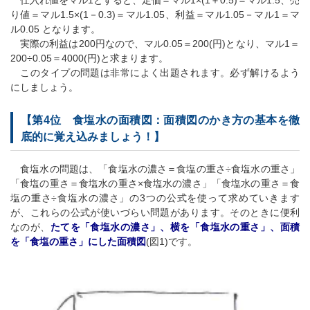
り値＝マル1.5×(1－0.3)＝マル1.05、利益＝マル1.05－マル1＝マ
ル0.05 となります。
実際の利益は200円なので、マル0.05＝200(円)となり、マル1＝
200÷0.05＝4000(円)と求まります。
このタイプの問題は非常によく出題されます。必ず解けるよう
にしましょう。
【第4位 食塩水の面積図：面積図のかき方の基本を徹
底的に覚え込みましょう！】
食塩水の問題は、「食塩水の濃さ＝食塩の重さ÷食塩水の重さ」
「食塩の重さ＝食塩水の重さ×食塩水の濃さ」「食塩水の重さ＝食
塩の重さ÷食塩水の濃さ」の3つの公式を使って求めていきます
が、これらの公式が使いづらい問題があります。そのときに便利
なのが、
たてを「食塩水の濃さ」、横を「食塩水の重さ」、面積
を「食塩の重さ」にした面積図
(図1)です。