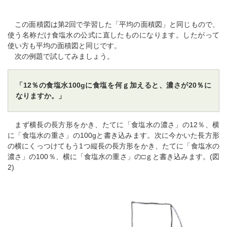
この面積図は第2回で学習した「平均の面積図」と同じもので、
使う名称だけ食塩水の公式に直したものになります。したがって
使い方も平均の面積図と同じです。
次の例題で試してみましょう。
「12％の食塩水100gに食塩を何ｇ加えると、濃さが20％に
なりますか。」
まず横長の長方形をかき、たてに「食塩水の濃さ」の12％、横
に「食塩水の重さ」の100gと書き込みます。次に今かいた長方形
の横にくっつけてもう1つ縦長の長方形をかき、たてに「食塩水の
濃さ」の100％、横に「食塩水の重さ」の□ｇと書き込みます。(図
2)