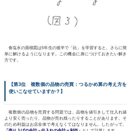
食塩水の面積図は5年生の後半で「比」を学習すると、さらに簡
単に解けるようになります。この機会に身につけておきたい解き
方です。
【第3位 複数個の品物の売買：つるかめ算の考え方を
使いこなせていますか？】
複数個の品物を売買する問題では、品物を値引きして仕入れ値
より安く売ったり、品物が売れ残ったりすることがあります。そ
のため利益はお店全体で考えなくてはなりません。したがって、
「売り上げの合計－仕入れの合計＝利益」
として計算します。