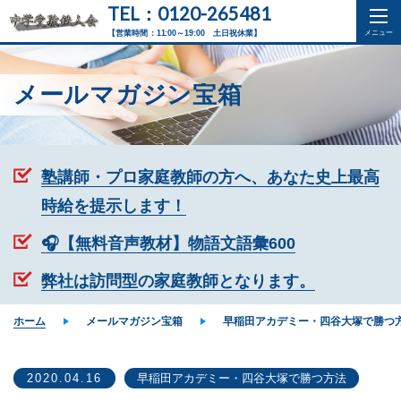
TEL：0120-265481
【営業時間：11:00～19:00 土日祝休業】
メールマガジン宝箱
塾講師・プロ家庭教師の方へ、あなた史上最高
時給を提示します！
🎧【無料音声教材】物語文語彙600
弊社は訪問型の家庭教師となります。
ホーム
メールマガジン宝箱
早稲田アカデミー・四谷大塚で勝つ
2020.04.16
早稲田アカデミー・四谷大塚で勝つ方法