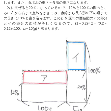
します。また、食塩水の重さ＝食塩の重さになります。
次に混ぜると20％になっているので、12％と100％の間のとこ
ろに左から右まで点線をかきこみ、点線から長方形の下の辺まで
の長さに10％と書き込みます。このとき(図3)の面積図のアの部分
とイの部分の面積が等しくなるので、(1－0.2)×□＝(0.2－
0.12)×100、□＝10(g)と求まります。