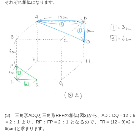
それぞれ相似になります。
(3) 三角形ADQと三角形RFPの相似(図2)から、AD：DQ＝12：6
＝2：1 より、RF：FP＝2：1 となるので、FR＝(12－9)×2＝
6(cm)と求まります。