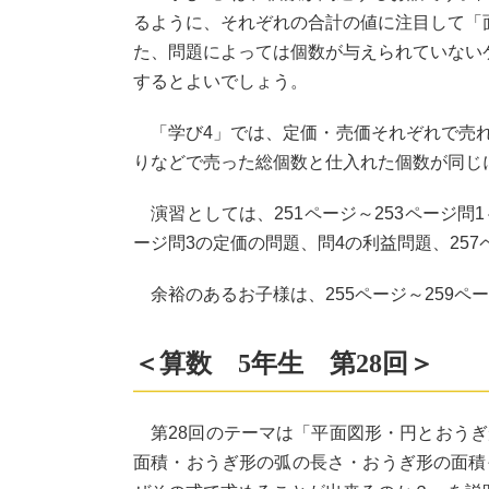
るように、それぞれの合計の値に注目して「
た、問題によっては個数が与えられていない
するとよいでしょう。
「学び4」では、定価・売価それぞれで売れ
りなどで売った総個数と仕入れた個数が同じ
演習としては、251ページ～253ページ問
ージ問3の定価の問題、問4の利益問題、25
余裕のあるお子様は、255ページ～259ペ
＜算数 5年生 第28回＞
第28回のテーマは「平面図形・円とおうぎ
面積・おうぎ形の弧の長さ・おうぎ形の面積