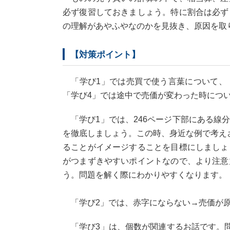
必ず復習しておきましょう。特に割合は必ず
の理解があやふやなのかを見抜き、原因を取
【対策ポイント】
「学び1」では売買で使う言葉について、「
「学び4」では途中で売価が変わった時につ
「学び1」では、246ページ下部にある線
を徹底しましょう。この時、身近な例で考え
ることがイメージすることを目標にしましょ
がつまずきやすいポイントなので、より注意
う。問題を解く際にわかりやすくなります。
「学び2」では、赤字にならない→売価が原
「学び3」は、個数が関連するお話です。問