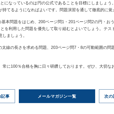
とになっているのは円の公式であることを目標にしましょう。
が持てるようになればよいです。問題演習を通して徹底的に覚
5の基本問題をはじめ、200ページ問1・201ページ問2の円・
ことを利用した問題を優先して取り組むとよいでしょう。テス
意しましょう。
の太線の長さを求める問題、203ページ問7・8の可動範囲の
常に100％合格を胸に日々研鑽しております。ぜひ、大切な
の記事
メールマガジン一覧
次の