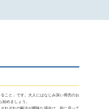
すること」です。大人にはなじみ深い商売のお
ら始めましょう。
それぞれの解法が曖昧な場合は、前に戻って