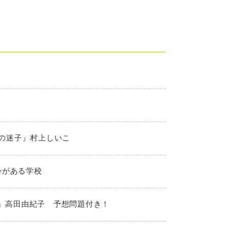
夏の迷子』村上しいこ
枠がある学校
！』高田由紀子 予想問題付き！