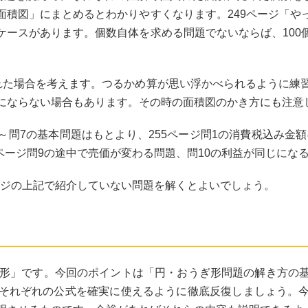
面積図」にまとめるとわかりやすくなります。249ページ「や
ケースがあります。個数自体を求める問題でないならば、100
た場合を考えます。つるかめ算が思い浮かべられるように練
にならない場合もあります。その時の面積図のかき方にも注意
1～問7の基本問題はもとより、255ページ問1の消費税込み金額
7ページ問9の途中で売価が変わる問題、問10の利益が同じに
ージの上記で紹介していない問題を解くとよいでしょう。
形」です。今回のポイントは「円・おうぎ形問題の解き方の
それぞれの公式を確実に使えるように徹底反復しましょう。