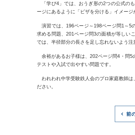
「学び4」では、おうぎ形の2つの公式のも
ージにあるように「ピザを分ける」イメージ
演習では、196ページ～198ページ問1～
求める問題、201ページ問3の面積が等しい
では、半径部分の長さを足し忘れないよう注
余裕があるお子様は、202ページ問4・問5
テストや入試で出やすい問題です。
われわれ中学受験鉄人会のプロ家庭教師は、
ださい。
前