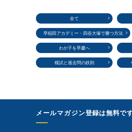
全て
早稲田アカデミー・
四谷大塚で勝つ方法
わが子を早慶へ
模試と過去問の鉄則
メールマガジン登録は無料で