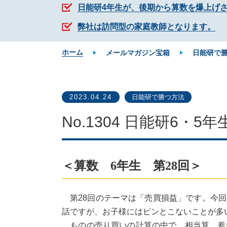
日能研4年生が、後期から算数を爆上げ
弊社は訪問型の家庭教師となります。
ホーム
メールマガジン宝箱
日能研で
2023.04.24
日能研で勝つ方法
No.1304 日能研6・
＜算数 6年生 第28回＞
第28回のテーマは「売買損益」です。今回
話ですが、お子様にはピンとこないことが多
ものの売り買いの計算の中で、相当算、差