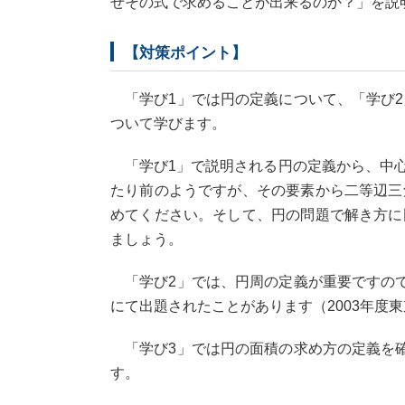
ぜその式で求めることが出来るのか？」を説
【対策ポイント】
「学び1」では円の定義について、「学び2
ついて学びます。
「学び1」で説明される円の定義から、中心
たり前のようですが、その要素から二等辺三
めてください。そして、円の問題で解き方に
ましょう。
「学び2」では、円周の定義が重要ですので
にて出題されたことがあります（2003年度
「学び3」では円の面積の求め方の定義を確
す。