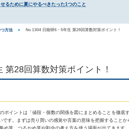
させるために夏にやるべきたった1つのこと
No.1304 日能研6・5年生 第28回算数対策ポイント！
勝つ方法
5年生 第28回算数対策ポイント！
のポイントは「値段・個数の関係を図にまとめることを徹底
いです。まずは売り買いの感覚や言葉の意味を把握することか
集め算、つるかめ算や割合の考え方を使う場面が出てきます。