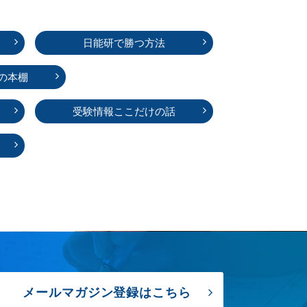
日能研で勝つ方法
の本棚
受験情報ここだけの話
メールマガジン登録はこちら