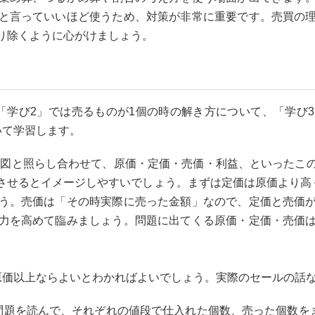
と言っていいほど使うため、対策が非常に重要です。売買の
り除くように心がけましょう。
学び2」では売るものが1個の時の解き方について、「学び
いて学習します。
分図と照らし合わせて、原価・定価・売価・利益、といったこ
させるとイメージしやすいでしょう。まずは定価は原価より高く
う。売価は「その時実際に売った金額」なので、定価と売価
力を高めて臨みましょう。問題に出てくる原価・定価・売価
価以上ならよいとわかればよいでしょう。実際のセールの話
題を読んで、それぞれの値段で仕入れた個数、売った個数をま