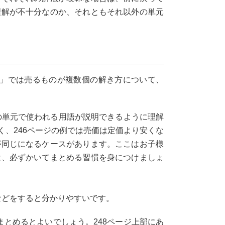
理解が不十分なのか、それともそれ以外の単元
3」では売るものが複数個の解き方について、
の単元で使われる用語が説明できるように理解
、246ページの例では売価は定価より安くな
が同じになるケースがあります。ここはお子様
は、必ずかいてまとめる習慣を身につけましょ
などをすると分かりやすいです。
とめるとよいでしょう。248ページ上部にあ